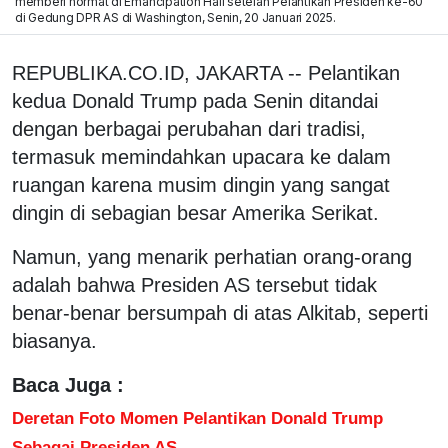
memberi hormat di Emancipation Hall setelah Pelantikan Presiden ke-60
di Gedung DPR AS di Washington, Senin, 20 Januari 2025.
REPUBLIKA.CO.ID, JAKARTA -- Pelantikan
kedua Donald Trump pada Senin ditandai
dengan berbagai perubahan dari tradisi,
termasuk memindahkan upacara ke dalam
ruangan karena musim dingin yang sangat
dingin di sebagian besar Amerika Serikat.
Namun, yang menarik perhatian orang-orang
adalah bahwa Presiden AS tersebut tidak
benar-benar bersumpah di atas Alkitab, seperti
biasanya.
Baca Juga :
Deretan Foto Momen Pelantikan Donald Trump
Sebagai Presiden AS