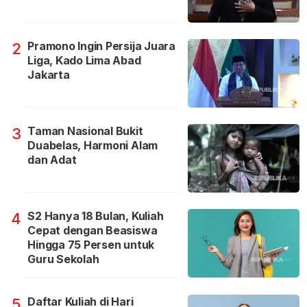
Pramono Ingin Persija Juara
2
Liga, Kado Lima Abad
Jakarta
Taman Nasional Bukit
3
Duabelas, Harmoni Alam
dan Adat
S2 Hanya 18 Bulan, Kuliah
4
Cepat dengan Beasiswa
Hingga 75 Persen untuk
Guru Sekolah
Daftar Kuliah di Hari
5