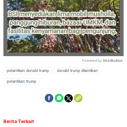
Powered by 
GliaStudios
pelantikan donald trump
donald trump dilantikan
Mute
pelantikan trump
Berita Terkait