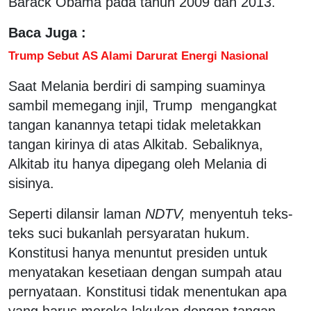
Barack Obama pada tahun 2009 dan 2013.
Baca Juga :
Trump Sebut AS Alami Darurat Energi Nasional
Saat Melania berdiri di samping suaminya
sambil memegang injil, Trump mengangkat
tangan kanannya tetapi tidak meletakkan
tangan kirinya di atas Alkitab. Sebaliknya,
Alkitab itu hanya dipegang oleh Melania di
sisinya.
Seperti dilansir laman
NDTV,
menyentuh teks-
teks suci bukanlah persyaratan hukum.
Konstitusi hanya menuntut presiden untuk
menyatakan kesetiaan dengan sumpah atau
pernyataan. Konstitusi tidak menentukan apa
yang harus mereka lakukan dengan tangan