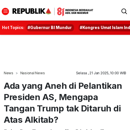
Hot Topics:
#Gubernur BI Mundur
#Kongres Umat Islam In
News
Nasional News
Selasa , 21 Jan 2025, 10:00 WIB
Ada yang Aneh di Pelantikan
Presiden AS, Mengapa
Tangan Trump tak Ditaruh di
Atas Alkitab?