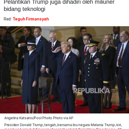
Pelantikan Trump juga dihadiri oleh miliuner
bidang teknologi
Red:
Teguh Firmansyah
Angelina Katsanis/Pool Photo Photo via AP
Presiden Donald Trump, tengah, bersama ibu negara Melania Trump, kiri,