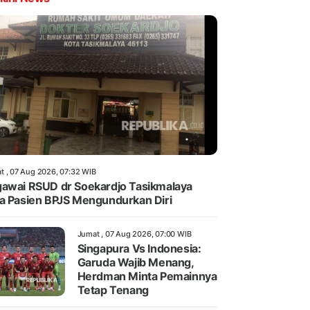
t , 07 Aug 2026, 07:32 WIB
awai RSUD dr Soekardjo Tasikmalaya
a Pasien BPJS Mengundurkan Diri
Jumat , 07 Aug 2026, 07:00 WIB
Singapura Vs Indonesia:
Garuda Wajib Menang,
Herdman Minta Pemainnya
Tetap Tenang