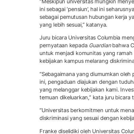
“Meskipun universitas mungkin menye
ini sebagai ‘pensiun’, hal ini seharusn
sebagai pemutusan hubungan kerja yan
yang lebih sesuai,” katanya.
Juru bicara Universitas Columbia me
pernyataan kepada
Guardian
bahwa C
untuk menjadi komunitas yang ramah
kebijakan kampus melarang diskrimina
“Sebagaimana yang diumumkan oleh p
ini, pengaduan diajukan dengan tuduh
yang melanggar kebijakan kami. Invest
temuan dikeluarkan,” kata juru bicara 
“Universitas berkomitmen untuk men
diskriminasi yang sesuai dengan kebij
Franke diselidiki oleh Universitas Co