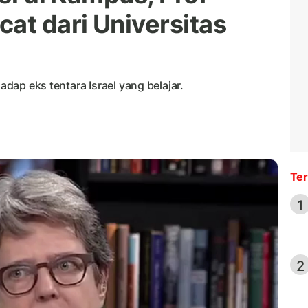
at dari Universitas
hadap eks tentara Israel yang belajar.
Ter
1
2