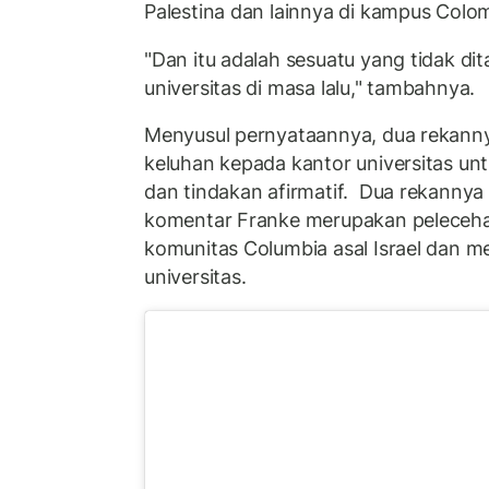
Palestina dan lainnya di kampus Colo
"Dan itu adalah sesuatu yang tidak dit
universitas di masa lalu," tambahnya.
Menyusul pernyataannya, dua rekann
keluhan kepada kantor universitas u
dan tindakan afirmatif. Dua rekanny
komentar Franke merupakan peleceh
komunitas Columbia asal Israel dan m
universitas.