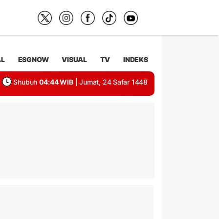
AL
ESGNOW
VISUAL
TV
INDEKS
Shubuh
04:44 WIB
| Jumat, 24 Safar 1448