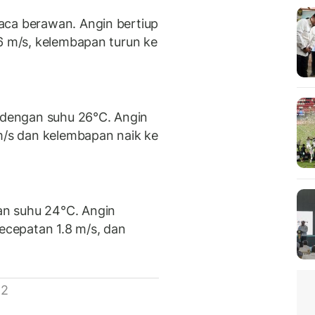
ca berawan. Angin bertiup
.6 m/s, kelembapan turun ke
n dengan suhu 26°C. Angin
 m/s dan kelembapan naik ke
n suhu 24°C. Angin
kecepatan 1.8 m/s, dan
 2