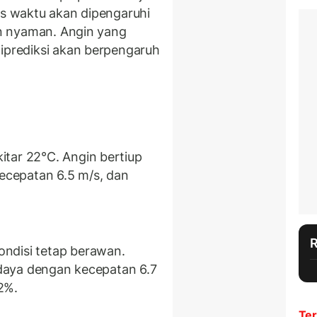
as waktu akan dipengaruhi
dan nyaman. Angin yang
diprediksi akan berpengaruh
tar 22°C. Angin bertiup
kecepatan 6.5 m/s, dan
ndisi tetap berawan.
t daya dengan kecepatan 6.7
2%.
Ter