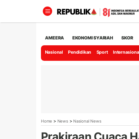
AMEERA
EKONOMI SYARIAH
SKOR
Nasional
Pendidikan
Sport
Internasiona
>
>
Home
News
Nasional News
Prakiraan Cuaca Ha