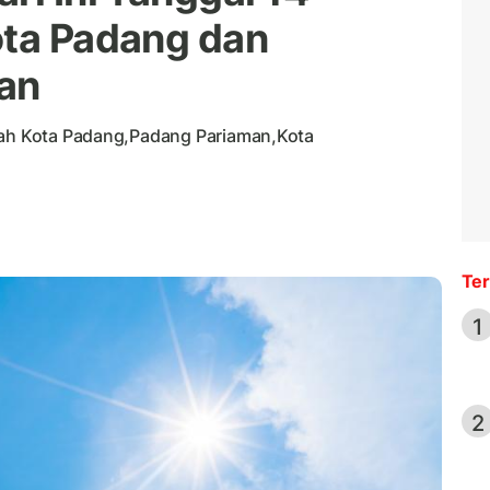
ota Padang dan
an
ayah Kota Padang,Padang Pariaman,Kota
Ter
1
2