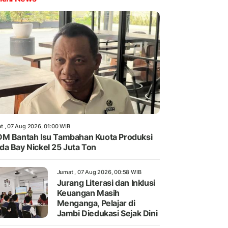
t , 07 Aug 2026, 01:00 WIB
M Bantah Isu Tambahan Kuota Produksi
a Bay Nickel 25 Juta Ton
Jumat , 07 Aug 2026, 00:58 WIB
Jurang Literasi dan Inklusi
Keuangan Masih
Menganga, Pelajar di
Jambi Diedukasi Sejak Dini