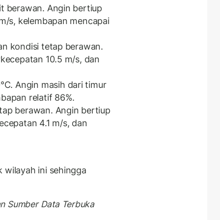
it berawan. Angin bertiup
.7 m/s, kelembapan mencapai
an kondisi tetap berawan.
erkecepatan 10.5 m/s, dan
. Angin masih dari timur
mbapan relatif 86%.
etap berawan. Angin bertiup
kecepatan 4.1 m/s, dan
 wilayah ini sehingga
an Sumber Data Terbuka