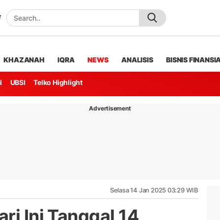
KHAZANAH
IQRA
NEWS
ANALISIS
BISNIS FINANSI
l
UBSI
Telko Highlight
Advertisement
Selasa 14 Jan 2025 03:29 WIB
ri Ini Tanggal 14