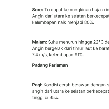
Sore:
Terdapat kemungkinan hujan ri
Angin dari utara ke selatan berkecepa
kelembapan naik menjadi 80%.
Malam:
Suhu menurun hingga 22°C d
Angin bergerak dari timur laut ke ba
7.4 m/s, kelembapan 91%.
Padang Pariaman
Pagi:
Kondisi cerah berawan dengan s
angin dari utara ke selatan berkecep
tinggi di 95%.