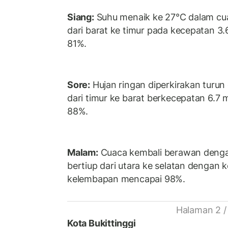
Siang:
Suhu menaik ke 27°C dalam cua
dari barat ke timur pada kecepatan 3
81%.
Sore:
Hujan ringan diperkirakan turu
dari timur ke barat berkecepatan 6.7
88%.
Malam:
Cuaca kembali berawan denga
bertiup dari utara ke selatan dengan 
kelembapan mencapai 98%.
Halaman 2 /
Kota Bukittinggi