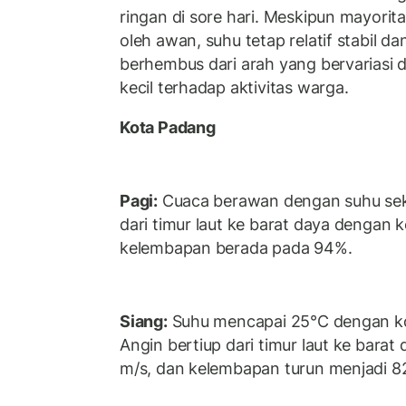
ringan di sore hari. Meskipun mayorit
oleh awan, suhu tetap relatif stabil 
berhembus dari arah yang bervariasi 
kecil terhadap aktivitas warga.
Kota Padang
Pagi:
Cuaca berawan dengan suhu seki
dari timur laut ke barat daya dengan 
kelembapan berada pada 94%.
Siang:
Suhu mencapai 25°C dengan ko
Angin bertiup dari timur laut ke bara
m/s, dan kelembapan turun menjadi 8