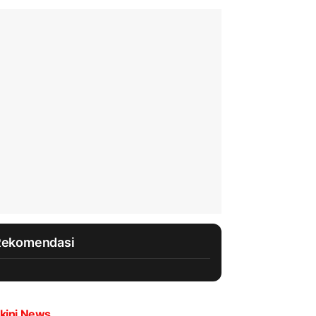
Rekomendasi
kini News