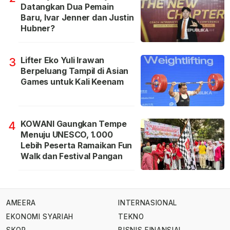
Datangkan Dua Pemain
Baru, Ivar Jenner dan Justin
Hubner?
Lifter Eko Yuli Irawan
3
Berpeluang Tampil di Asian
Games untuk Kali Keenam
KOWANI Gaungkan Tempe
4
Menuju UNESCO, 1.000
Lebih Peserta Ramaikan Fun
Walk dan Festival Pangan
AMEERA
INTERNASIONAL
EKONOMI SYARIAH
TEKNO