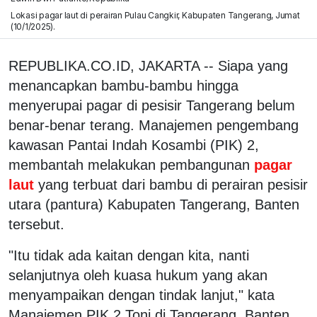
Lokasi pagar laut di perairan Pulau Cangkir, Kabupaten Tangerang, Jumat
(10/1/2025).
REPUBLIKA.CO.ID, JAKARTA -- Siapa yang
menancapkan bambu-bambu hingga
menyerupai pagar di pesisir Tangerang belum
benar-benar terang. Manajemen pengembang
kawasan Pantai Indah Kosambi (PIK) 2,
membantah melakukan pembangunan
pagar
laut
yang terbuat dari bambu di perairan pesisir
utara (pantura) Kabupaten Tangerang, Banten
tersebut.
"Itu tidak ada kaitan dengan kita, nanti
selanjutnya oleh kuasa hukum yang akan
menyampaikan dengan tindak lanjut," kata
Manajemen PIK 2 Toni di Tangerang, Banten,