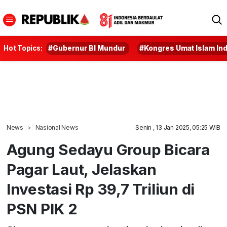
Hot Topics:
#Gubernur BI Mundur
#Kongres Umat Islam In
News
Nasional News
Senin , 13 Jan 2025, 05:25 WIB
Agung Sedayu Group Bicara
Pagar Laut, Jelaskan
Investasi Rp 39,7 Triliun di
PSN PIK 2