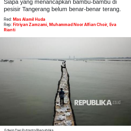
Siapa yang menancapkan bambu-bambu di
pesisir Tangerang belum benar-benar terang.
Red:
Mas Alamil Huda
Rep:
Fitriyan Zamzami, Muhammad Noor Alfian Choir, Eva
Rianti
Edwin Dwi Putranto/Republika