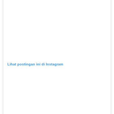
Lihat postingan ini di Instagram