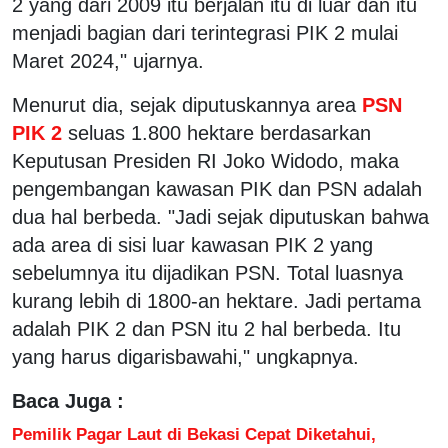
2 yang dari 2009 itu berjalan itu di luar dan itu
menjadi bagian dari terintegrasi PIK 2 mulai
Maret 2024," ujarnya.
Menurut dia, sejak diputuskannya area
PSN
PIK 2
seluas 1.800 hektare berdasarkan
Keputusan Presiden RI Joko Widodo, maka
pengembangan kawasan PIK dan PSN adalah
dua hal berbeda. "Jadi sejak diputuskan bahwa
ada area di sisi luar kawasan PIK 2 yang
sebelumnya itu dijadikan PSN. Total luasnya
kurang lebih di 1800-an hektare. Jadi pertama
adalah PIK 2 dan PSN itu 2 hal berbeda. Itu
yang harus digarisbawahi," ungkapnya.
Baca Juga :
Pemilik Pagar Laut di Bekasi Cepat Diketahui,