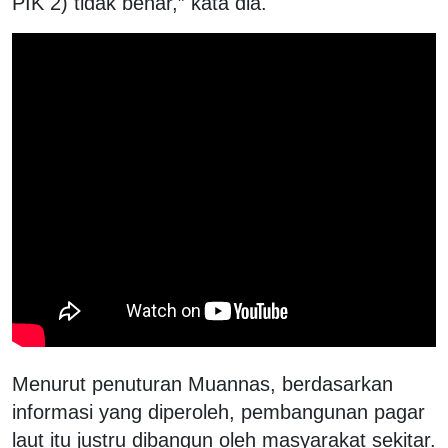
PIK 2) tidak benar,” kata dia.
Menurut penuturan Muannas, berdasarkan
informasi yang diperoleh, pembangunan pagar
laut itu justru dibangun oleh masyarakat sekitar.