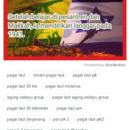
Powered by 
GliaStudios
pagar laut
misteri pagar laut
pagar laut pik
Mute
pagar laut 30 km
pagar laut misterius
agung sedayu group
pagar laut agung sedayu group
pagar laut 30 kilometer
pagar laut psn
pagar laut tangerang
psn pik 2
pagar laut pik2