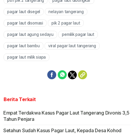
psn pik 2 tangerang
pagar laut dibongkar
pagar laut disegel
nelayan tangerang
pagar laut disomasi
pik 2 pagar laut
pagar laut agung sedayu
pemilik pagar laut
pagar laut bambu
viral pagar laut tangerang
pagar laut milik siapa
Berita Terkait
Empat Terdakwa Kasus Pagar Laut Tangerang Divonis 3,5
Tahun Penjara
Setahun Sudah Kasus Pagar Laut, Kepada Desa Kohod