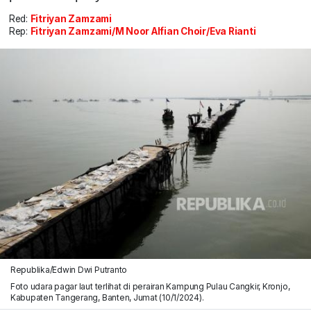
Red:
Fitriyan Zamzami
Rep:
Fitriyan Zamzami/M Noor Alfian Choir/Eva Rianti
Republika/Edwin Dwi Putranto
Foto udara pagar laut terlihat di perairan Kampung Pulau Cangkir, Kronjo,
Kabupaten Tangerang, Banten, Jumat (10/1/2024).