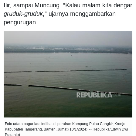
Ilir, sampai Muncung. “Kalau malam kita dengar
gruduk-gruduk
,” ujarnya menggambarkan
pengurugan.
Foto udara pagar laut terlihat di perairan Kampung Pulau Cangkir, Kronjo,
Kabupaten Tangerang, Banten, Jumat (10/1/2024). - (Republika/Edwin Dwi
Putranto)