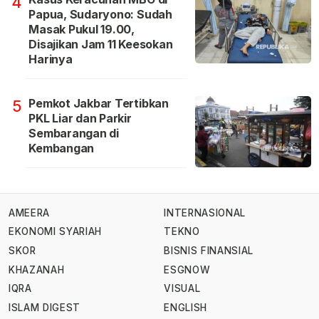
4
Papua, Sudaryono: Sudah
Masak Pukul 19.00,
Disajikan Jam 11 Keesokan
Harinya
Pemkot Jakbar Tertibkan
5
PKL Liar dan Parkir
Sembarangan di
Kembangan
AMEERA
INTERNASIONAL
EKONOMI SYARIAH
TEKNO
SKOR
BISNIS FINANSIAL
KHAZANAH
ESGNOW
IQRA
VISUAL
ISLAM DIGEST
ENGLISH