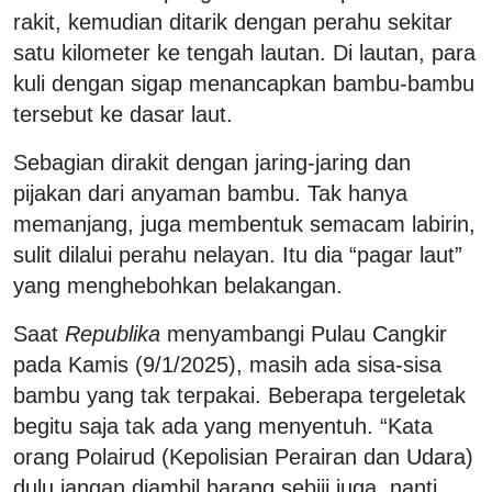
rakit, kemudian ditarik dengan perahu sekitar
satu kilometer ke tengah lautan. Di lautan, para
kuli dengan sigap menancapkan bambu-bambu
tersebut ke dasar laut.
Sebagian dirakit dengan jaring-jaring dan
pijakan dari anyaman bambu. Tak hanya
memanjang, juga membentuk semacam labirin,
sulit dilalui perahu nelayan. Itu dia “pagar laut”
yang menghebohkan belakangan.
Saat
Republika
menyambangi Pulau Cangkir
pada Kamis (9/1/2025), masih ada sisa-sisa
bambu yang tak terpakai. Beberapa tergeletak
begitu saja tak ada yang menyentuh. “Kata
orang Polairud (Kepolisian Perairan dan Udara)
dulu jangan diambil barang sebiji juga, nanti