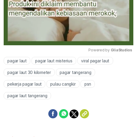
Powered by 
GliaStudios
pagar laut
pagar laut misterius
viral pagar laut
Mute
pagar laut 30 kilometer
pagar tangerang
pekerja pagar laut
pulau cangkir
psn
pagar laut tangerang