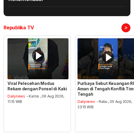
>
Republika TV
Viral Pelecehan Modus
Purbaya Sebut Keuangan RI
Rekam dengan Ponsel di Kaki
Aman di Tengah Konflik Tim
Tengah
Dailynews
- Kamis , 06 Aug 2026,
11:15 WIB
Dailynews
- Rabu , 05 Aug 2026,
23:15 WIB