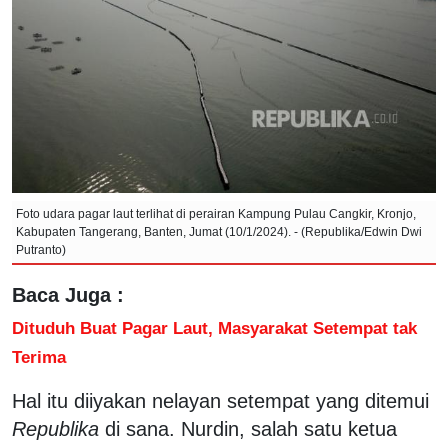
Foto udara pagar laut terlihat di perairan Kampung Pulau Cangkir, Kronjo,
Kabupaten Tangerang, Banten, Jumat (10/1/2024). - (Republika/Edwin Dwi
Putranto)
Baca Juga :
Dituduh Buat Pagar Laut, Masyarakat Setempat tak
Terima
Hal itu diiyakan nelayan setempat yang ditemui
Republika
di sana. Nurdin, salah satu ketua