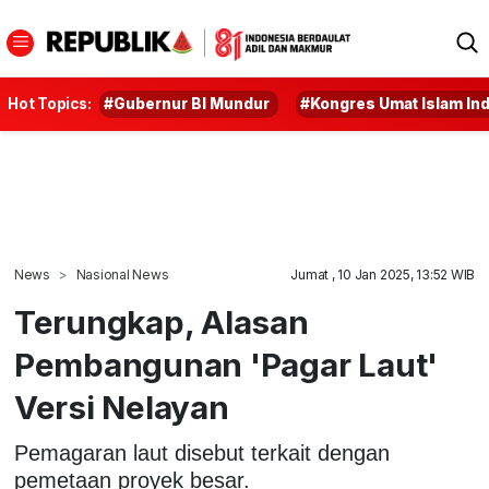
Hot Topics:
#Gubernur BI Mundur
#Kongres Umat Islam In
News
Nasional News
Jumat , 10 Jan 2025, 13:52 WIB
Terungkap, Alasan
Pembangunan 'Pagar Laut'
Versi Nelayan
Pemagaran laut disebut terkait dengan
pemetaan proyek besar.