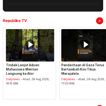
>
Republika TV
Tindak Lanjut Aduan
Penderitaan di Gaza Terus
Mahasiswa Mentan
Bertambah Kini Tikus
Langsung ke Alor
Merajalela
Dailynews
- Ahad , 09 Aug 2026,
Dailynews
- Ahad , 09 Aug 2026,
18:15 WIB
17:00 WIB