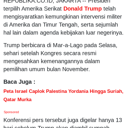
REPUBLIKA.CO.ID, JAKARTA -- Presiden
terpilih Amerika Serikat
Donald Trump
telah
mengisyaratkan kemungkinan intervensi militer
di Amerika dan Timur Tengah, serta sejumlah
hal lain dalam agenda kebijakan luar negerinya.
Trump berbicara di Mar-a-Lago pada Selasa,
sehari setelah Kongres secara resmi
mengesahkan kemenangannya dalam
pemilihan umum bulan November.
Baca Juga :
Peta Israel Caplok Palestina Yordania Hingga Suriah,
Qatar Murka
Sponsored
Konferensi pers tersebut juga digelar hanya 13
hari sebelum Trump akan diambil sumpah