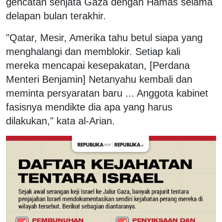
gencatan senjata Gaza dengan Hamas selama
delapan bulan terakhir.
"Qatar, Mesir, Amerika tahu betul siapa yang
menghalangi dan memblokir. Setiap kali
mereka mencapai kesepakatan, [Perdana
Menteri Benjamin] Netanyahu kembali dan
meminta persyaratan baru ... Anggota kabinet
fasisnya mendikte dia apa yang harus
dilakukan," kata al-Arian.