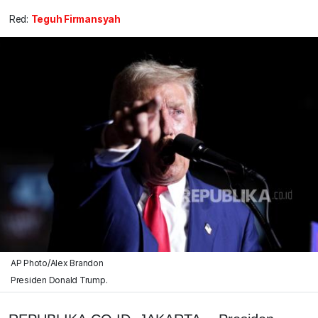
Red:
Teguh Firmansyah
AP Photo/Alex Brandon
Presiden Donald Trump.