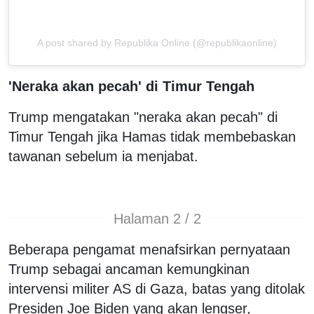
A post shared by Republika Online (@republikaonline)
'Neraka akan pecah' di Timur Tengah
Trump mengatakan "neraka akan pecah" di
Timur Tengah jika Hamas tidak membebaskan
tawanan sebelum ia menjabat.
Halaman 2 / 2
Beberapa pengamat menafsirkan pernyataan
Trump sebagai ancaman kemungkinan
intervensi militer AS di Gaza, batas yang ditolak
Presiden Joe Biden yang akan lengser,