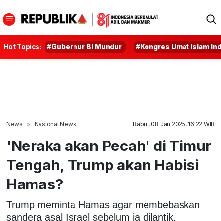
Hot Topics:
#Gubernur BI Mundur
#Kongres Umat Islam In
News
Nasional News
Rabu , 08 Jan 2025, 16:22 WIB
'Neraka akan Pecah' di Timur
Tengah, Trump akan Habisi
Hamas?
Trump meminta Hamas agar membebaskan
sandera asal Israel sebelum ia dilantik.