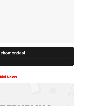
Rekomendasi
kini News