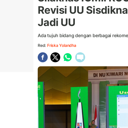
Revisi UU Sisdikn
Jadi UU
Ada tujuh bidang dengan berbagai rekomen
Red:
Friska Yolandha