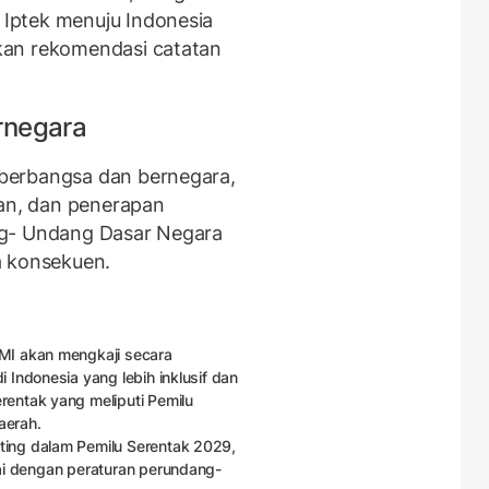
Iptek menuju Indonesia
kan rekomendasi catatan
rnegara
berbangsa dan bernegara,
n, dan penerapan
ng- Undang Dasar Negara
a konsekuen.
CMI akan mengkaji secara
 Indonesia yang lebih inklusif dan
rentak yang meliputi Pemilu
aerah.
ting dalam Pemilu Serentak 2029,
uai dengan peraturan perundang-