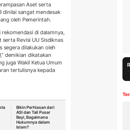
rampasan Aset serta
 dinilai sangat mendesak
ang oleh Pemerintah.
i rekomendasi di dalamnya,
serta Revisi UU Sisdiknas
s segera dilakukan oleh
,” demikian dikatakan
ng juga Wakil Ketua Umum
aran tertulisnya kepada
Ter
ota
Bikin Perhiasan dari
ASI dan Tali Pusar
Bayi, Bagaimana
Hukumnya dalam
Islam?