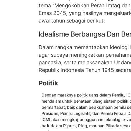
tema “Mengokohkan Peran Imtaq dan 
Emas 2045, yang hasilnya mengeluar
awal tahun sebagai berikut:
Idealisme Berbangsa Dan Be
Dalam rangka memantapkan ideologi 
agar supaya meningkatkan pemahama
pancasila, serta melaksanakan Unda
Republik Indonesia Tahun 1945 secar
Politik
Dengan maraknya politik uang dalam Pemilu, I
mendalam untuk penataan ulang sistem politik di
bermartabat, baik dalam pelaksanaan pemilu se
Presiden, Pemilu Legislatif, dan Pemilu Kepala D
ICMI akan mengkaji penggunaan teknologi e-vo
baik dalam Pilpres, Pileg, maupun Pilkada ses