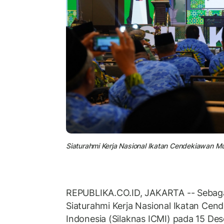
Siaturahmi Kerja Nasional Ikatan Cendekiawan Mu
REPUBLIKA.CO.ID, JAKARTA -- Sebaga
Siaturahmi Kerja Nasional Ikatan Cen
Indonesia (Silaknas ICMI) pada 15 Des