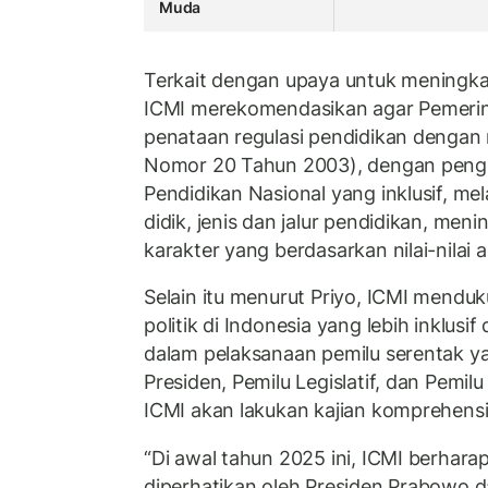
Muda
Terkait dengan upaya untuk meningkat
ICMI merekomendasikan agar Pemerin
penataan regulasi pendidikan dengan 
Nomor 20 Tahun 2003), dengan peng
Pendidikan Nasional yang inklusif, m
didik, jenis dan jalur pendidikan, men
karakter yang berdasarkan nilai-nilai
Selain itu menurut Priyo, ICMI mendu
politik di Indonesia yang lebih inklusi
dalam pelaksanaan pemilu serentak ya
Presiden, Pemilu Legislatif, dan Pemilu
ICMI akan lakukan kajian komprehensi
“Di awal tahun 2025 ini, ICMI berhara
diperhatikan oleh Presiden Prabowo d