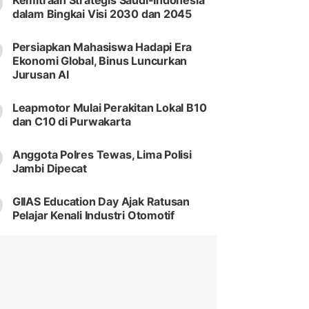
Kemitraan Strategis Saudi-Indonesia
dalam Bingkai Visi 2030 dan 2045
Persiapkan Mahasiswa Hadapi Era
Ekonomi Global, Binus Luncurkan
Jurusan AI
Leapmotor Mulai Perakitan Lokal B10
dan C10 di Purwakarta
Anggota Polres Tewas, Lima Polisi
Jambi Dipecat
GIIAS Education Day Ajak Ratusan
Pelajar Kenali Industri Otomotif