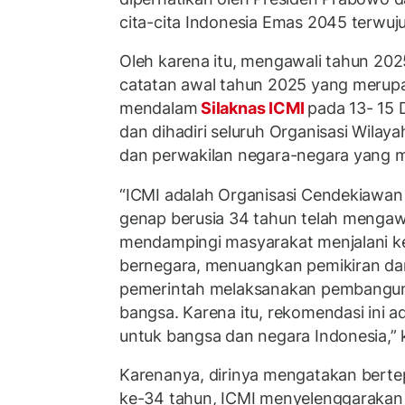
cita-cita Indonesia Emas 2045 terwujud
Oleh karena itu, mengawali tahun 20
catatan awal tahun 2025 yang meru
mendalam
Silaknas ICMI
pada 13- 15
dan dihadiri seluruh Organisasi Wilaya
dan perwakilan negara-negara yang me
“ICMI adalah Organisasi Cendekiawan
genap berusia 34 tahun telah mengawal
mendampingi masyarakat menjalani 
bernegara, menuangkan pemikiran da
pemerintah melaksanakan pembangun
bangsa. Karena itu, rekomendasi ini ad
untuk bangsa dan negara Indonesia,” k
Karenanya, dirinya mengatakan berte
ke-34 tahun, ICMI menyelenggarakan