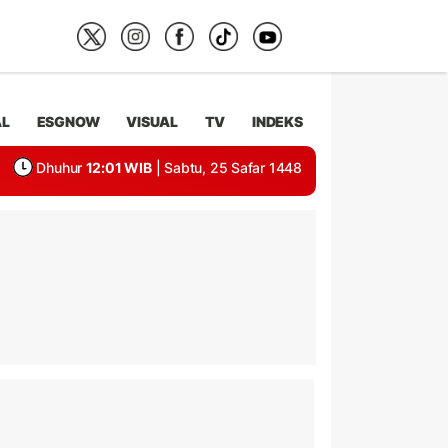
AL
ESGNOW
VISUAL
TV
INDEKS
Dhuhur
12:01 WIB
| Sabtu, 25 Safar 1448