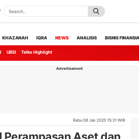
KHAZANAH
IQRA
NEWS
ANALISIS
BISNIS FINANSI
l
UBSI
Telko Highlight
Advertisement
Rabu 08 Jan 2025 15:31 WIB
U Perampasan Aset dan