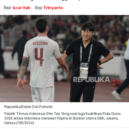
Red:
Israr Itah
Rep:
Fitriyanto
Republika/Edwin Dwi Putranto
Pelatih Timnas Indonesia Shin Tae Yong saat laga Kualifikasi Piala Dunia
2026 antara Indonesia melawan Filipina di Stadion Utama GBK, Jakarta,
Selasa (11/6/2024).