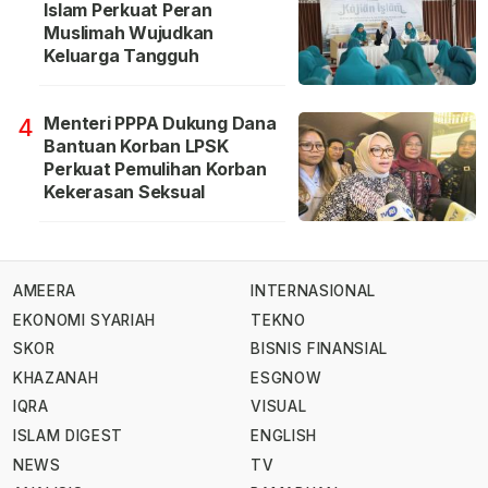
Islam Perkuat Peran
Muslimah Wujudkan
Keluarga Tangguh
Menteri PPPA Dukung Dana
4
Bantuan Korban LPSK
Perkuat Pemulihan Korban
Kekerasan Seksual
AMEERA
INTERNASIONAL
EKONOMI SYARIAH
TEKNO
SKOR
BISNIS FINANSIAL
KHAZANAH
ESGNOW
IQRA
VISUAL
ISLAM DIGEST
ENGLISH
NEWS
TV