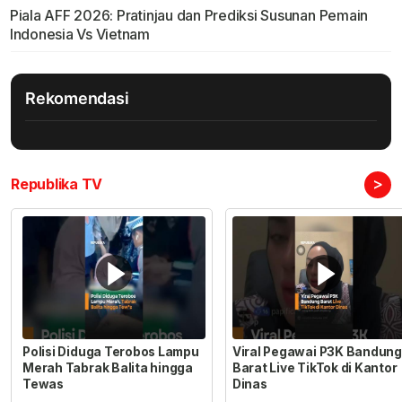
Piala AFF 2026: Pratinjau dan Prediksi Susunan Pemain
Indonesia Vs Vietnam
Rekomendasi
>
Republika TV
Polisi Diduga Terobos Lampu
Viral Pegawai P3K Bandung
Merah Tabrak Balita hingga
Barat Live TikTok di Kantor
Tewas
Dinas