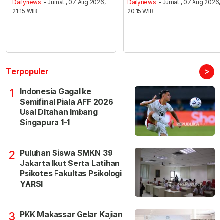
Dailynews
- Jumat , 07 Aug 2026,
Dailynews
- Jumat , 07 Aug 2026
21:15 WIB
20:15 WIB
>
Terpopuler
Indonesia Gagal ke
1
Semifinal Piala AFF 2026
Usai Ditahan Imbang
Singapura 1-1
Puluhan Siswa SMKN 39
2
Jakarta Ikut Serta Latihan
Psikotes Fakultas Psikologi
YARSI
PKK Makassar Gelar Kajian
3