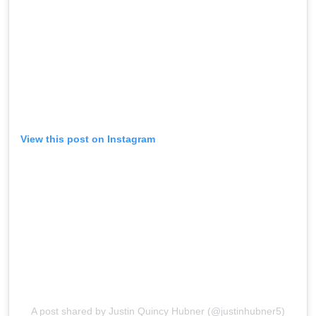
View this post on Instagram
A post shared by Justin Quincy Hubner (@justinhubner5)