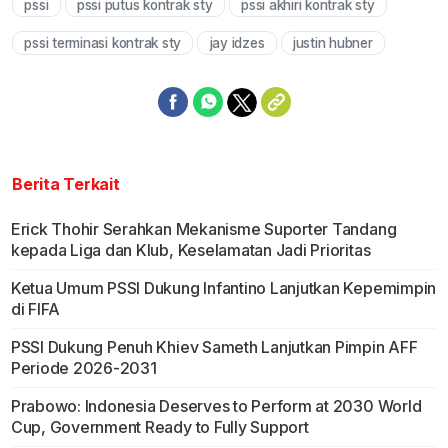
pssi
pssi putus kontrak sty
pssi akhiri kontrak sty
pssi terminasi kontrak sty
jay idzes
justin hubner
Berita Terkait
Erick Thohir Serahkan Mekanisme Suporter Tandang
kepada Liga dan Klub, Keselamatan Jadi Prioritas
Ketua Umum PSSI Dukung Infantino Lanjutkan Kepemimpin
di FIFA
PSSI Dukung Penuh Khiev Sameth Lanjutkan Pimpin AFF
Periode 2026-2031
Prabowo: Indonesia Deserves to Perform at 2030 World
Cup, Government Ready to Fully Support