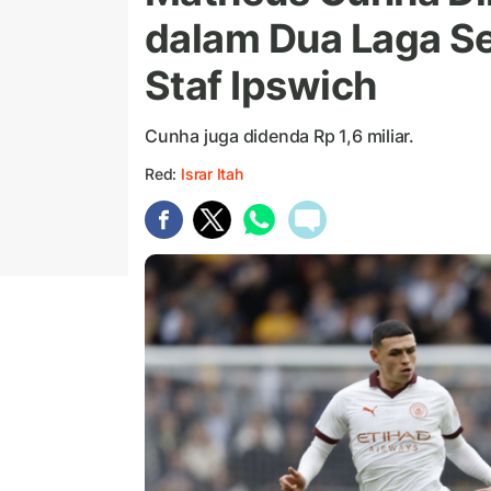
dalam Dua Laga S
Staf Ipswich
Cunha juga didenda Rp 1,6 miliar.
Red:
Israr Itah