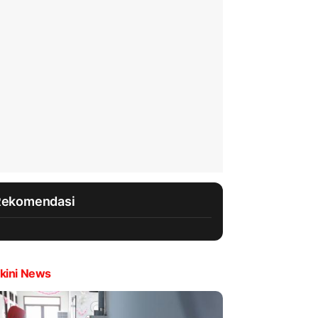
Rekomendasi
kini News