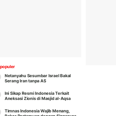
populer
Netanyahu Sesumbar Israel Bakal
Serang Iran tanpa AS
Ini Sikap Resmi Indonesia Terkait
Aneksasi Zionis di Masjid al-Aqsa
Timnas Indonesia Wajib Menang,