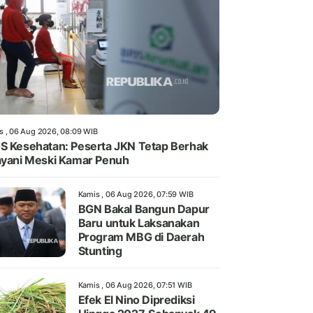
s , 06 Aug 2026, 08:09 WIB
S Kesehatan: Peserta JKN Tetap Berhak
ayani Meski Kamar Penuh
Kamis , 06 Aug 2026, 07:59 WIB
BGN Bakal Bangun Dapur
Baru untuk Laksanakan
Program MBG di Daerah
Stunting
Kamis , 06 Aug 2026, 07:51 WIB
Efek El Nino Diprediksi