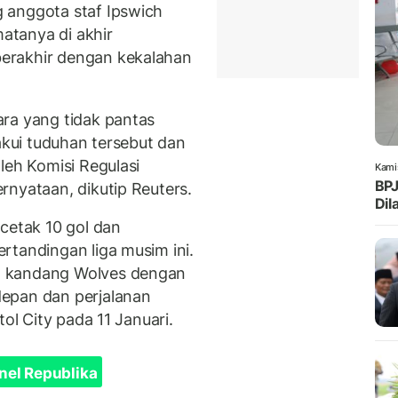
 anggota staf Ipswich
atanya di akhir
erakhir dengan kekalahan
ra yang tidak pantas
gakui tuduhan tersebut dan
leh Komisi Regulasi
Kami
BPJ
rnyataan, dikutip Reuters.
Dil
cetak 10 gol dan
rtandingan liga musim ini.
n kandang Wolves dengan
epan dan perjalanan
tol City pada 11 Januari.
nel Republika