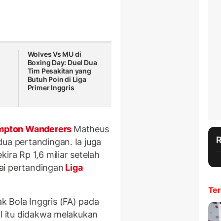
Wolves Vs MU di
Boxing Day: Duel Dua
Tim Pesakitan yang
Butuh Poin di Liga
Primer Inggris
mpton Wanderers
Matheus
dua pertandingan. Ia juga
ira Rp 1,6 miliar setelah
ai pertandingan
Liga
Ter
 Bola Inggris (FA) pada
il itu didakwa melakukan