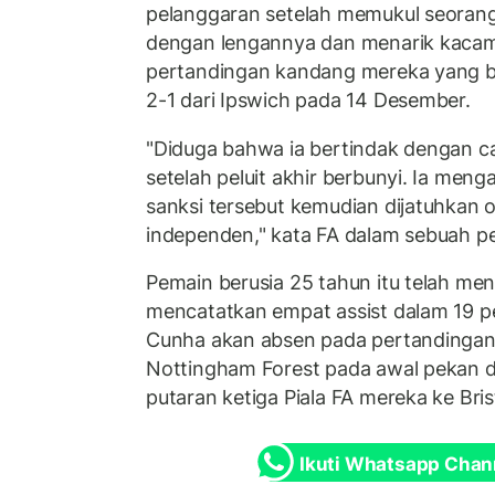
pelanggaran setelah memukul seorang
dengan lengannya dan menarik kacam
pertandingan kandang mereka yang b
2-1 dari Ipswich pada 14 Desember.
"Diduga bahwa ia bertindak dengan ca
setelah peluit akhir berbunyi. Ia men
sanksi tersebut kemudian dijatuhkan o
independen," kata FA dalam sebuah pe
Pemain berusia 25 tahun itu telah men
mencatatkan empat assist dalam 19 pe
Cunha akan absen pada pertandinga
Nottingham Forest pada awal pekan d
putaran ketiga Piala FA mereka ke Bris
Ikuti Whatsapp Chan