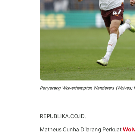
Penyerang Wolverhampton Wanderers (Wolves) 
REPUBLIKA.CO.ID,
Matheus Cunha Dilarang Perkuat
Wol