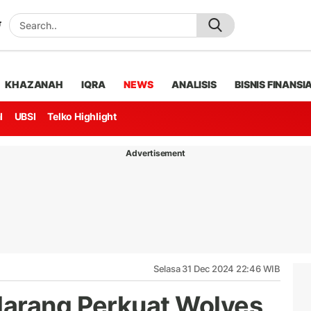
KHAZANAH
IQRA
NEWS
ANALISIS
BISNIS FINANSI
l
UBSI
Telko Highlight
Advertisement
Selasa 31 Dec 2024 22:46 WIB
larang Perkuat Wolves