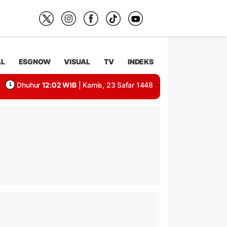
AL
ESGNOW
VISUAL
TV
INDEKS
Dhuhur
12:02 WIB
| Kamis, 23 Safar 1448