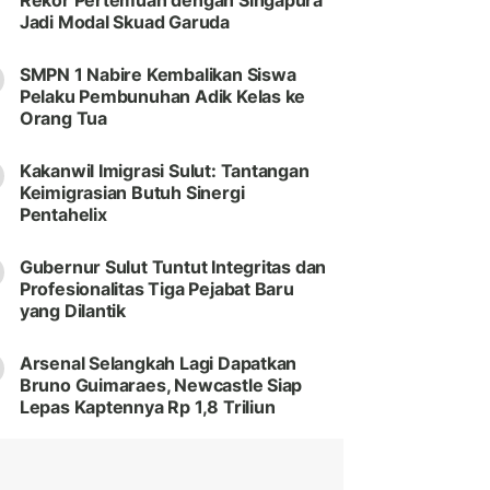
Rekor Pertemuan dengan Singapura
Jadi Modal Skuad Garuda
SMPN 1 Nabire Kembalikan Siswa
Pelaku Pembunuhan Adik Kelas ke
Orang Tua
Kakanwil Imigrasi Sulut: Tantangan
Keimigrasian Butuh Sinergi
Pentahelix
Gubernur Sulut Tuntut Integritas dan
Profesionalitas Tiga Pejabat Baru
yang Dilantik
Arsenal Selangkah Lagi Dapatkan
Bruno Guimaraes, Newcastle Siap
Lepas Kaptennya Rp 1,8 Triliun