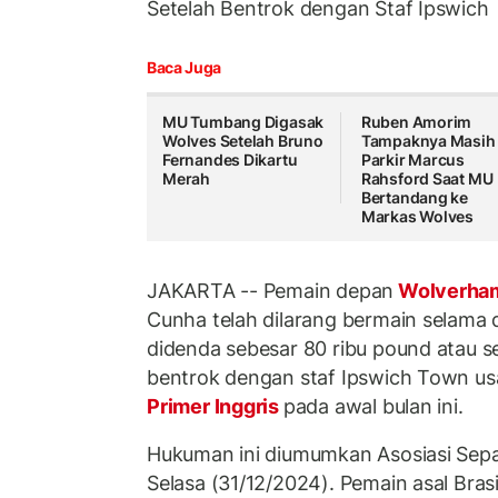
Setelah Bentrok dengan Staf Ipswich
Baca Juga
MU Tumbang Digasak
Ruben Amorim
Wolves Setelah Bruno
Tampaknya Masih
Fernandes Dikartu
Parkir Marcus
Merah
Rahsford Saat MU
Bertandang ke
Markas Wolves
JAKARTA -- Pemain depan
Wolverha
Cunha telah dilarang bermain selama 
didenda sebesar 80 ribu pound atau sek
bentrok dengan staf Ipswich Town us
Primer Inggris
pada awal bulan ini.
Hukuman ini diumumkan Asosiasi Sepak
Selasa (31/12/2024). Pemain asal Bras