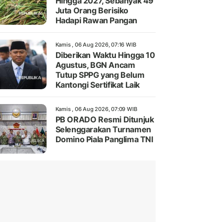
Hingga 2027, Sebanyak 49
Juta Orang Berisiko
Hadapi Rawan Pangan
Kamis , 06 Aug 2026, 07:16 WIB
Diberikan Waktu Hingga 10
Agustus, BGN Ancam
Tutup SPPG yang Belum
Kantongi Sertifikat Laik
Kamis , 06 Aug 2026, 07:09 WIB
PB ORADO Resmi Ditunjuk
Selenggarakan Turnamen
Domino Piala Panglima TNI