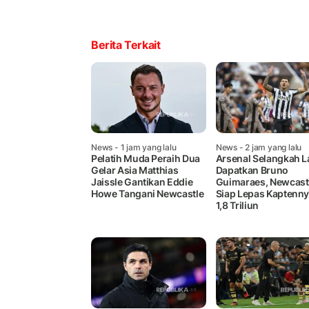
Berita Terkait
News
- 1 jam yang lalu
News
- 2 jam yang lalu
Pelatih Muda Peraih Dua
Arsenal Selangkah L
Gelar Asia Matthias
Dapatkan Bruno
Jaissle Gantikan Eddie
Guimaraes, Newcast
Howe Tangani Newcastle
Siap Lepas Kaptenny
1,8 Triliun