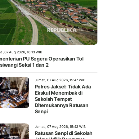
t , 07 Aug 2026, 16:13 WIB
enterian PU Segera Operasikan Tol
siwangi Seksi 1 dan 2
Jumat , 07 Aug 2026, 15:47 WIB
Polres Jaksel: Tidak Ada
Ekskul Menembak di
Sekolah Tempat
Ditemukannya Ratusan
Senpi
Jumat , 07 Aug 2026, 15:43 WIB
Ratusan Senpi di Sekolah