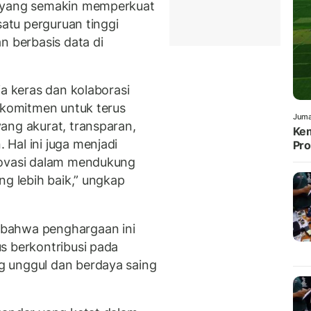
u yang semakin memperkuat
satu perguruan tinggi
n berbasis data di
ja keras dan kolaborasi
erkomitmen untuk terus
Juma
ang akurat, transparan,
Kem
Hal ini juga menjadi
Pro
novasi dalam mendukung
ng lebih baik,” ungkap
bahwa penghargaan ini
s berkontribusi pada
 unggul dan berdaya saing