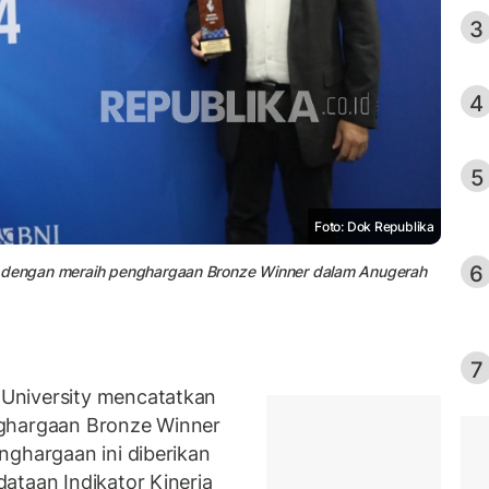
3
4
5
Foto: Dok Republika
6
g dengan meraih penghargaan Bronze Winner dalam Anugerah
7
University mencatatkan
nghargaan Bronze Winner
nghargaan ini diberikan
ataan Indikator Kinerja