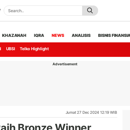
KHAZANAH
IQRA
NEWS
ANALISIS
BISNIS FINANSI
l
UBSI
Telko Highlight
Advertisement
Jumat 27 Dec 2024 12:19 WIB
Raih Bronze Winner