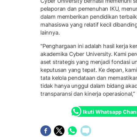
Cyber University berhasil memenuhi s
pelaporan dan pemenuhan IKU, menunj
dalam memberikan pendidikan terbaik 
mahasiswa yang relatif kecil dibandin
lainnya.
"Penghargaan ini adalah hasil kerja ker
akademika Cyber University. Kami pe
aset strategis yang menjadi fondasi 
keputusan yang tepat. Ke depan, kam
tata kelola pendataan dan memastika
tidak hanya unggul dalam bidang akad
transparansi dan kinerja operasional,
Ikuti Whatsapp Chan