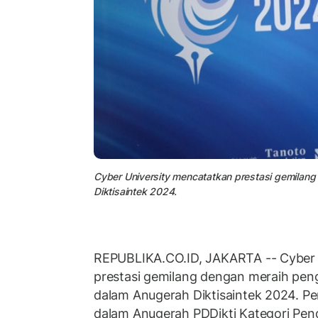
Cyber University mencatatkan prestasi gemilan
Diktisaintek 2024.
REPUBLIKA.CO.ID, JAKARTA -- Cyber 
prestasi gemilang dengan meraih pe
dalam Anugerah Diktisaintek 2024. Pe
dalam Anugerah PDDikti Kategori Pend