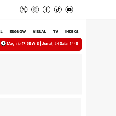
AL
ESGNOW
VISUAL
TV
INDEKS
Maghrib
17:58 WIB
| Jumat, 24 Safar 1448