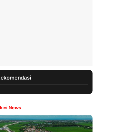
Rekomendasi
kini News