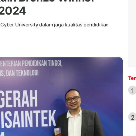
 2024
yber University dalam jaga kualitas pendidikan
Ter
1
2