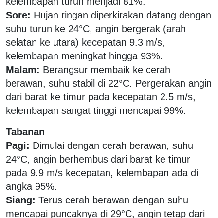
kelembapan turun menjadi 81%.
Sore:
Hujan ringan diperkirakan datang dengan
suhu turun ke 24°C, angin bergerak (arah
selatan ke utara) kecepatan 9.3 m/s,
kelembapan meningkat hingga 93%.
Malam:
Berangsur membaik ke cerah
berawan, suhu stabil di 22°C. Pergerakan angin
dari barat ke timur pada kecepatan 2.5 m/s,
kelembapan sangat tinggi mencapai 99%.
Tabanan
Pagi:
Dimulai dengan cerah berawan, suhu
24°C, angin berhembus dari barat ke timur
pada 9.9 m/s kecepatan, kelembapan ada di
angka 95%.
Siang:
Terus cerah berawan dengan suhu
mencapai puncaknya di 29°C, angin tetap dari