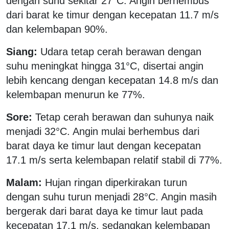
dengan suhu sekitar 27°C. Angin berhembus
dari barat ke timur dengan kecepatan 11.7 m/s
dan kelembapan 90%.
Siang:
Udara tetap cerah berawan dengan
suhu meningkat hingga 31°C, disertai angin
lebih kencang dengan kecepatan 14.8 m/s dan
kelembapan menurun ke 77%.
Sore:
Tetap cerah berawan dan suhunya naik
menjadi 32°C. Angin mulai berhembus dari
barat daya ke timur laut dengan kecepatan
17.1 m/s serta kelembapan relatif stabil di 77%.
Malam:
Hujan ringan diperkirakan turun
dengan suhu turun menjadi 28°C. Angin masih
bergerak dari barat daya ke timur laut pada
kecepatan 17.1 m/s, sedangkan kelembapan