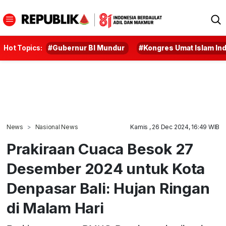
Hot Topics:
#Gubernur BI Mundur
#Kongres Umat Islam In
News
Nasional News
Kamis , 26 Dec 2024, 16:49 WIB
Prakiraan Cuaca Besok 27
Desember 2024 untuk Kota
Denpasar Bali: Hujan Ringan
di Malam Hari