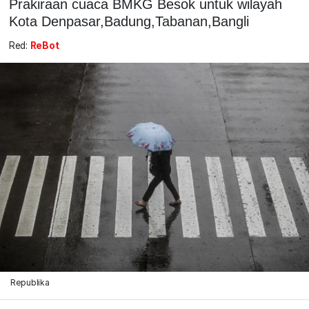
Prakiraan cuaca BMKG Besok untuk wilayah
Kota Denpasar,Badung,Tabanan,Bangli
Red:
ReBot
Republika