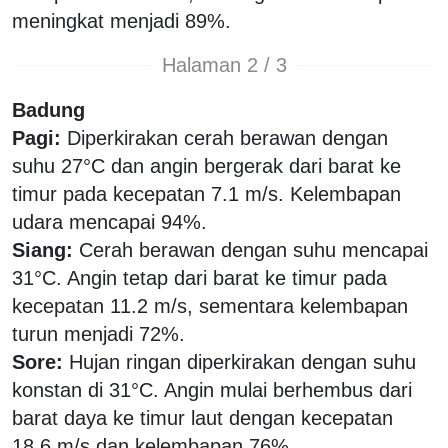
meningkat menjadi 89%.
Halaman 2 / 3
Badung
Pagi:
Diperkirakan cerah berawan dengan
suhu 27°C dan angin bergerak dari barat ke
timur pada kecepatan 7.1 m/s. Kelembapan
udara mencapai 94%.
Siang:
Cerah berawan dengan suhu mencapai
31°C. Angin tetap dari barat ke timur pada
kecepatan 11.2 m/s, sementara kelembapan
turun menjadi 72%.
Sore:
Hujan ringan diperkirakan dengan suhu
konstan di 31°C. Angin mulai berhembus dari
barat daya ke timur laut dengan kecepatan
18.6 m/s dan kelembapan 76%.