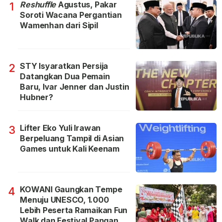
Reshuffle
Agustus, Pakar
1
Soroti Wacana Pergantian
Wamenhan dari Sipil
STY Isyaratkan Persija
2
Datangkan Dua Pemain
Baru, Ivar Jenner dan Justin
Hubner?
Lifter Eko Yuli Irawan
3
Berpeluang Tampil di Asian
Games untuk Kali Keenam
KOWANI Gaungkan Tempe
4
Menuju UNESCO, 1.000
Lebih Peserta Ramaikan Fun
Walk dan Festival Pangan