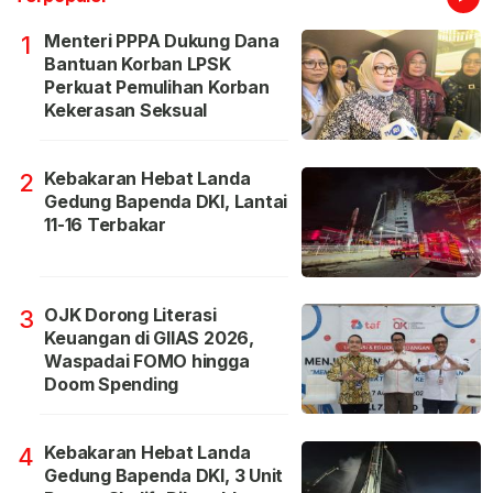
Menteri PPPA Dukung Dana
1
Bantuan Korban LPSK
Perkuat Pemulihan Korban
Kekerasan Seksual
Kebakaran Hebat Landa
2
Gedung Bapenda DKI, Lantai
11-16 Terbakar
OJK Dorong Literasi
3
Keuangan di GIIAS 2026,
Waspadai FOMO hingga
Doom Spending
Kebakaran Hebat Landa
4
Gedung Bapenda DKI, 3 Unit