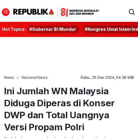
Hot Topics:
#Gubernur BI Mundur
#Kongres Umat Islam In
News
Nasional News
Rabu , 25 Dec 2024, 04:38 WIB
Ini Jumlah WN Malaysia
Diduga Diperas di Konser
DWP dan Total Uangnya
Versi Propam Polri