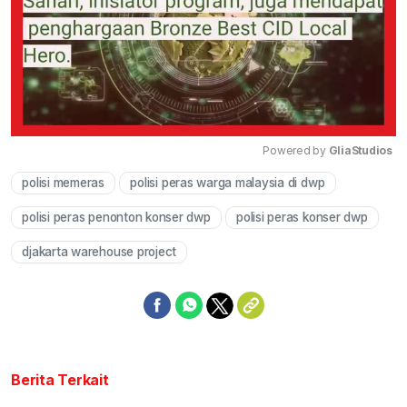
Powered by 
GliaStudios
polisi memeras
polisi peras warga malaysia di dwp
Mute
polisi peras penonton konser dwp
polisi peras konser dwp
djakarta warehouse project
Berita Terkait