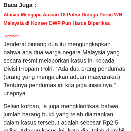
Baca Juga :
Alasan Mengapa Atasan 18 Polisi Diduga Peras WN
Malaysia di Konser DWP Pun Harus Diperiksa
Sponsored
Jenderal bintang dua itu mengungkapkan
bahwa ada dua warga negara Malaysia yang
secara resmi melaporkan kasus ini kepada
Divisi Propam Polri. “Ada dua orang pendumas
(orang yang mengajukan aduan masyarakat).
Tentunya pendumas ini kita jaga inisialnya,”
ucapnya.
Selain korban, ia juga mengklarifikasi bahwa
jumlah barang bukti yang telah diamankan
dalam kasus tersebut adalah sebesar Rp2,5
miliar. Adapun kasus ini, kata dia, telah diambil