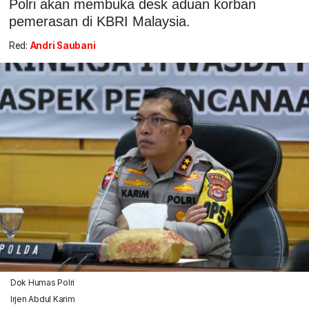
Polri akan membuka desk aduan korban
pemerasan di KBRI Malaysia.
Red:
Andri Saubani
Dok Humas Polri
Irjen Abdul Karim