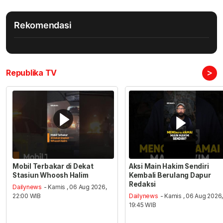
Rekomendasi
>
Republika TV
Mobil Terbakar di Dekat
Aksi Main Hakim Sendiri
Stasiun Whoosh Halim
Kembali Berulang Dapur
Redaksi
Dailynews
- Kamis , 06 Aug 2026,
22:00 WIB
Dailynews
- Kamis , 06 Aug 2026
19:45 WIB