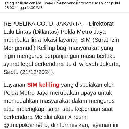
Trilogi Kalibata dan Mall Grand Cakung yang beroperasi mulai dari pukul
08.00 hingga 12.00 WIB.
REPUBLIKA.CO.ID, JAKARTA -- Direktorat
Lalu Lintas (Ditlantas) Polda Metro Jaya
membuka lima lokasi layanan SIM (Surat Izin
Mengemudi) Keliling bagi masyarakat yang
ingin mengurus perpanjangan masa berlaku
syarat legal berkendara itu di wilayah Jakarta,
Sabtu (21/12/2024).
Layanan
SIM keliling
yang disediakan oleh
Polda Metro Jaya merupakan upaya untuk
memudahkan masyarakat dalam mengurus
atau melengkapi salah satu keperluan saat
berkendara Melalui akun X resmi
@tmcpoldametro, diinformasikan, layanan ini