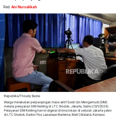
Red:
Ani Nursalikah
Republika/Thoudy Badai
Warga melakukan perpanjangan masa aktif Surat Izin Mengemudi (SIM)
melalui pelayanan SIM Keliling di LTC Glodok, Jakarta, Sabtu (13/1/2024).
Pelayanan SIM Keliling hari ini digelar di lima lokasi di seluruh Jakarta yakni
di LTC Glodok, Kantor Pos Lapangan Banteng, Mall Citraland, Kampus