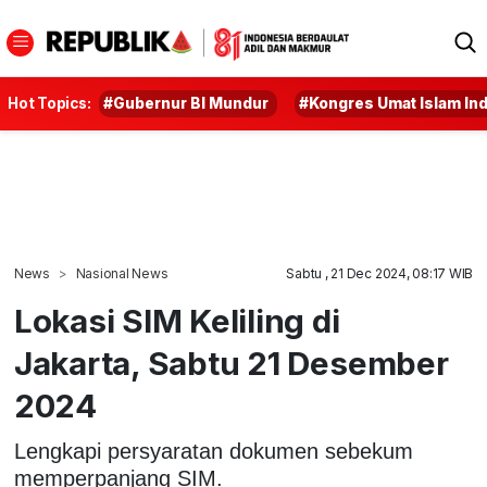
Hot Topics:
#Gubernur BI Mundur
#Kongres Umat Islam In
News
Nasional News
Sabtu , 21 Dec 2024, 08:17 WIB
Lokasi SIM Keliling di
Jakarta, Sabtu 21 Desember
2024
Lengkapi persyaratan dokumen sebekum
memperpanjang SIM.