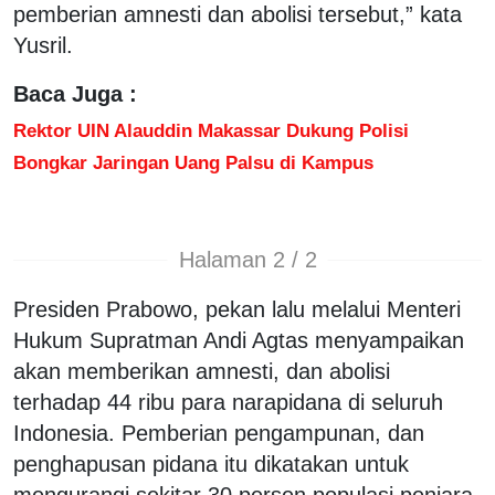
pemberian amnesti dan abolisi tersebut,” kata
Yusril.
Baca Juga :
Rektor UIN Alauddin Makassar Dukung Polisi
Bongkar Jaringan Uang Palsu di Kampus
Halaman 2 / 2
Presiden Prabowo, pekan lalu melalui Menteri
Hukum Supratman Andi Agtas menyampaikan
akan memberikan amnesti, dan abolisi
terhadap 44 ribu para narapidana di seluruh
Indonesia. Pemberian pengampunan, dan
penghapusan pidana itu dikatakan untuk
mengurangi sekitar 30 persen populasi penjara