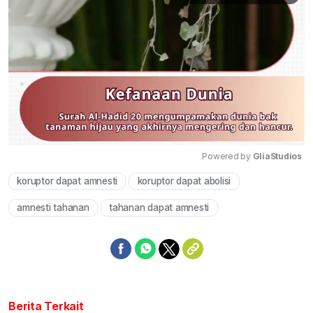
Powered by 
GliaStudios
koruptor dapat amnesti
koruptor dapat abolisi
Mute
amnesti tahanan
tahanan dapat amnesti
Berita Terkait