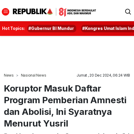
Hot Topics:
#Gubernur BI Mundur
#Kongres Umat Islam In
News
Nasional News
Jumat , 20 Dec 2024, 06:24 WIB
Koruptor Masuk Daftar
Program Pemberian Amnesti
dan Abolisi, Ini Syaratnya
Menurut Yusril