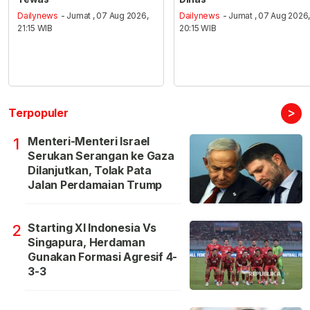
Dailynews
- Jumat , 07 Aug 2026,
Dailynews
- Jumat , 07 Aug 2026
21:15 WIB
20:15 WIB
>
Terpopuler
Menteri-Menteri Israel
1
Serukan Serangan ke Gaza
Dilanjutkan, Tolak Pata
Jalan Perdamaian Trump
Starting XI Indonesia Vs
2
Singapura, Herdaman
Gunakan Formasi Agresif 4-
3-3