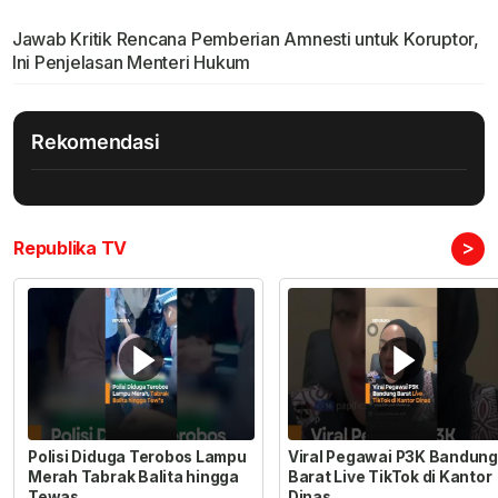
Jawab Kritik Rencana Pemberian Amnesti untuk Koruptor,
Ini Penjelasan Menteri Hukum
Rekomendasi
>
Republika TV
Polisi Diduga Terobos Lampu
Viral Pegawai P3K Bandung
Merah Tabrak Balita hingga
Barat Live TikTok di Kantor
Tewas
Dinas