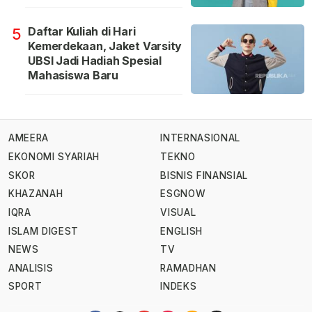
Daftar Kuliah di Hari
5
Kemerdekaan, Jaket Varsity
UBSI Jadi Hadiah Spesial
Mahasiswa Baru
AMEERA
INTERNASIONAL
EKONOMI SYARIAH
TEKNO
SKOR
BISNIS FINANSIAL
KHAZANAH
ESGNOW
IQRA
VISUAL
ISLAM DIGEST
ENGLISH
NEWS
TV
ANALISIS
RAMADHAN
SPORT
INDEKS