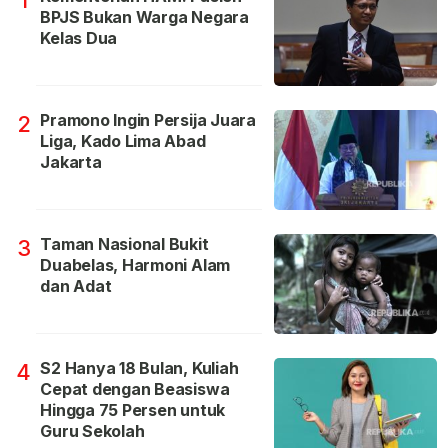
BPJS Bukan Warga Negara
Kelas Dua
Pramono Ingin Persija Juara
2
Liga, Kado Lima Abad
Jakarta
Taman Nasional Bukit
3
Duabelas, Harmoni Alam
dan Adat
S2 Hanya 18 Bulan, Kuliah
4
Cepat dengan Beasiswa
Hingga 75 Persen untuk
Guru Sekolah