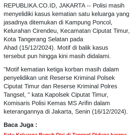
REPUBLIKA.CO.ID, JAKARTA -- Polisi masih
menyelidiki kasus kematian satu keluarga yang
jasadnya ditemukan di Kampung Poncol,
Kelurahan Cirendeu, Kecamatan Ciputat Timur,
Kota Tangerang Selatan pada
Ahad (15/12/2024). Motif di balik kasus
tersebut pun hingga kini masih didalami.
"Motif kematian ketiga korban masih dalam
penyelidikan unit Reserse Kriminal Polsek
Ciputat Timur dan Reserse Kriminal Polres
Tangsel, " kata Kapolsek Ciputat Timur,
Komisaris Polisi Kemas MS Arifin dalam
keterangannya di Jakarta, Senin (16/12/2024).
Baca Juga :
Satu Keluarga Bunuh Diri di Tangsel Diduga karena