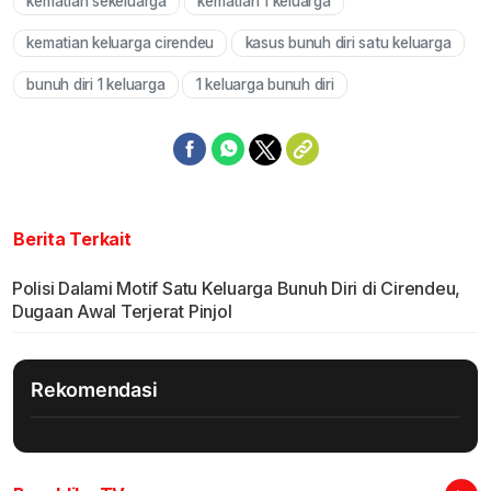
kematian sekeluarga
kematian 1 keluarga
Mute
kematian keluarga cirendeu
kasus bunuh diri satu keluarga
bunuh diri 1 keluarga
1 keluarga bunuh diri
Berita Terkait
Polisi Dalami Motif Satu Keluarga Bunuh Diri di Cirendeu,
Dugaan Awal Terjerat Pinjol
Rekomendasi