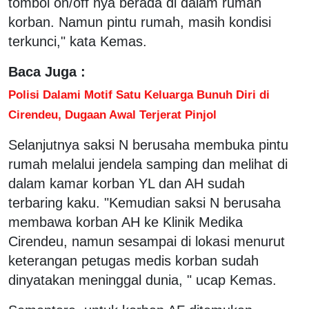
tombol on/off nya berada di dalam rumah
korban. Namun pintu rumah, masih kondisi
terkunci," kata Kemas.
Baca Juga :
Polisi Dalami Motif Satu Keluarga Bunuh Diri di
Cirendeu, Dugaan Awal Terjerat Pinjol
Selanjutnya saksi N berusaha membuka pintu
rumah melalui jendela samping dan melihat di
dalam kamar korban YL dan AH sudah
terbaring kaku. "Kemudian saksi N berusaha
membawa korban AH ke Klinik Medika
Cirendeu, namun sesampai di lokasi menurut
keterangan petugas medis korban sudah
dinyatakan meninggal dunia, " ucap Kemas.