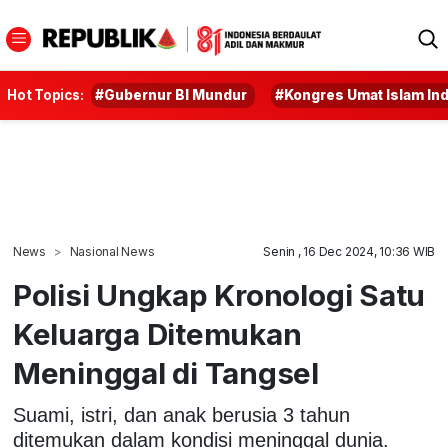
Hot Topics:
#Gubernur BI Mundur
#Kongres Umat Islam In
News
Nasional News
Senin , 16 Dec 2024, 10:36 WIB
Polisi Ungkap Kronologi Satu
Keluarga Ditemukan
Meninggal di Tangsel
Suami, istri, dan anak berusia 3 tahun
ditemukan dalam kondisi meninggal dunia.