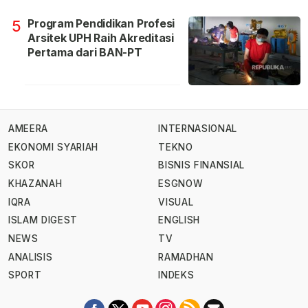
Program Pendidikan Profesi
5
Arsitek UPH Raih Akreditasi
Pertama dari BAN-PT
AMEERA
INTERNASIONAL
EKONOMI SYARIAH
TEKNO
SKOR
BISNIS FINANSIAL
KHAZANAH
ESGNOW
IQRA
VISUAL
ISLAM DIGEST
ENGLISH
NEWS
TV
ANALISIS
RAMADHAN
SPORT
INDEKS