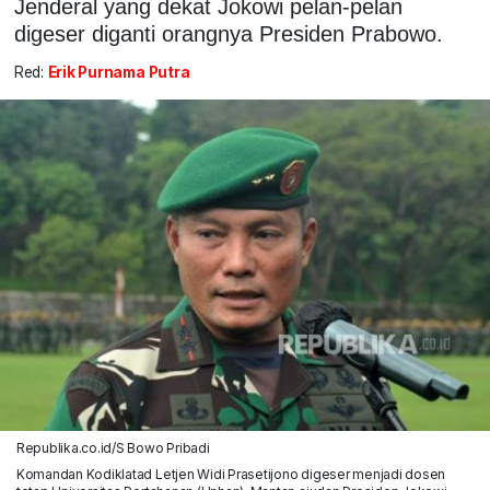
Jenderal yang dekat Jokowi pelan-pelan
digeser diganti orangnya Presiden Prabowo.
Red:
Erik Purnama Putra
Republika.co.id/S Bowo Pribadi
Komandan Kodiklatad Letjen Widi Prasetijono digeser menjadi dosen