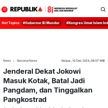
Hot Topics:
#Gubernur BI Mundur
#Kongres Umat Islam In
News
Nasional News
Selasa , 10 Dec 2024, 08:07 WIB
Jenderal Dekat Jokowi
Masuk Kotak, Batal Jadi
Pangdam, dan Tinggalkan
Pangkostrad