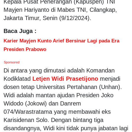
Kepala Pusat Penerangan (Kapuspen) TNI
Mayjen Hariyanto di Mabes TNI, Cilangkap,
Jakarta Timur, Senin (9/12/2024).
Baca Juga :
Karier Mayjen Kunto Arief Bersinar Lagi pada Era
Presiden Prabowo
Sponsored
Di antara yang dimutasi adalah Komandan
Kodiklatad
Letjen Widi Prasetijono
menjadi
dosen tetap Universitas Pertahanan (Unhan).
Widi adalah mantan ajudan Presiden Joko
Widodo (Jokowi) dan Danrem
074/Warastratama yang membawahi eks
Karisidenan Solo. Dengan bintang tiga
disandangnya, Widi kini tidak punya jabatan lagi