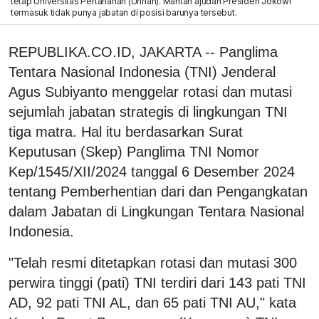
tetap Universitas Pertahanan (Unhan). Mantan ajudan Presiden Jokowi
termasuk tidak punya jabatan di posisi barunya tersebut.
REPUBLIKA.CO.ID, JAKARTA -- Panglima
Tentara Nasional Indonesia (TNI) Jenderal
Agus Subiyanto menggelar rotasi dan mutasi
sejumlah jabatan strategis di lingkungan TNI
tiga matra. Hal itu berdasarkan Surat
Keputusan (Skep) Panglima TNI Nomor
Kep/1545/XII/2024 tanggal 6 Desember 2024
tentang Pemberhentian dari dan Pengangkatan
dalam Jabatan di Lingkungan Tentara Nasional
Indonesia.
"Telah resmi ditetapkan rotasi dan mutasi 300
perwira tinggi (pati) TNI terdiri dari 143 pati TNI
AD, 92 pati TNI AL, dan 65 pati TNI AU," kata