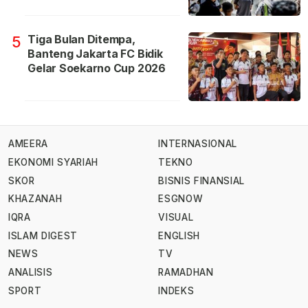
Tiga Bulan Ditempa,
5
Banteng Jakarta FC Bidik
Gelar Soekarno Cup 2026
AMEERA
INTERNASIONAL
EKONOMI SYARIAH
TEKNO
SKOR
BISNIS FINANSIAL
KHAZANAH
ESGNOW
IQRA
VISUAL
ISLAM DIGEST
ENGLISH
NEWS
TV
ANALISIS
RAMADHAN
SPORT
INDEKS