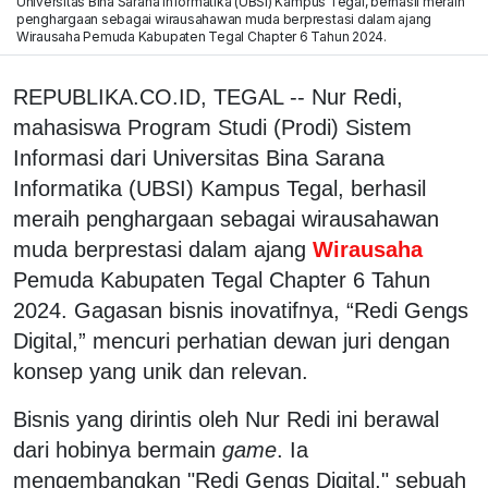
Universitas Bina Sarana Informatika (UBSI) Kampus Tegal, berhasil meraih
penghargaan sebagai wirausahawan muda berprestasi dalam ajang
Wirausaha Pemuda Kabupaten Tegal Chapter 6 Tahun 2024.
REPUBLIKA.CO.ID, TEGAL -- Nur Redi,
mahasiswa Program Studi (Prodi) Sistem
Informasi dari Universitas Bina Sarana
Informatika (UBSI) Kampus Tegal, berhasil
meraih penghargaan sebagai wirausahawan
muda berprestasi dalam ajang
Wirausaha
Pemuda Kabupaten Tegal Chapter 6 Tahun
2024. Gagasan bisnis inovatifnya, “Redi Gengs
Digital,” mencuri perhatian dewan juri dengan
konsep yang unik dan relevan.
Bisnis yang dirintis oleh Nur Redi ini berawal
dari hobinya bermain
game
. Ia
mengembangkan "Redi Gengs Digital," sebuah