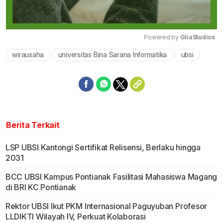
Powered by 
GliaStudios
wirausaha
universitas Bina Sarana Informatika
ubsi
Mute
Berita Terkait
LSP UBSI Kantongi Sertifikat Relisensi, Berlaku hingga
2031
BCC UBSI Kampus Pontianak Fasilitasi Mahasiswa Magang
di BRI KC Pontianak
Rektor UBSI Ikut PKM Internasional Paguyuban Profesor
LLDIKTI Wilayah IV, Perkuat Kolaborasi