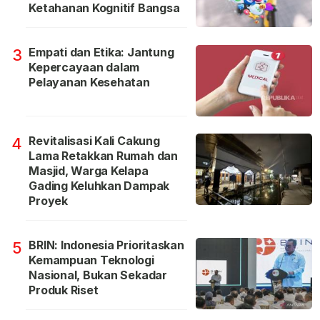
Ketahanan Kognitif Bangsa
Empati dan Etika: Jantung
3
Kepercayaan dalam
Pelayanan Kesehatan
Revitalisasi Kali Cakung
4
Lama Retakkan Rumah dan
Masjid, Warga Kelapa
Gading Keluhkan Dampak
Proyek
BRIN: Indonesia Prioritaskan
5
Kemampuan Teknologi
Nasional, Bukan Sekadar
Produk Riset