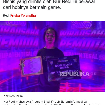
Bisnis yang dirintis oleh Nur Redi ini berawal
dari hobinya bermain game.
Red:
Friska Yolandha
dok Republika
Nur Redi, mahasiswa Program Studi (Prodi) Sistem Informasi dari