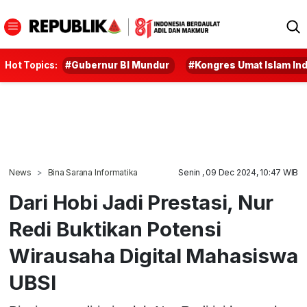
Hot Topics:
#Gubernur BI Mundur
#Kongres Umat Islam In
News
Bina Sarana Informatika
Senin , 09 Dec 2024, 10:47 WIB
Dari Hobi Jadi Prestasi, Nur
Redi Buktikan Potensi
Wirausaha Digital Mahasiswa
UBSI