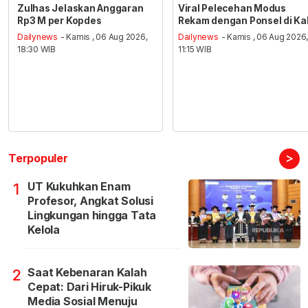
Zulhas Jelaskan Anggaran
Viral Pelecehan Modus
Rp3 M per Kopdes
Rekam dengan Ponsel di Ka
Dailynews
- Kamis , 06 Aug 2026,
Dailynews
- Kamis , 06 Aug 2026
18:30 WIB
11:15 WIB
>
Terpopuler
UT Kukuhkan Enam
1
Profesor, Angkat Solusi
Lingkungan hingga Tata
Kelola
Saat Kebenaran Kalah
2
Cepat: Dari Hiruk-Pikuk
Media Sosial Menuju