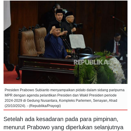
Presiden Prabowo Subianto menyampaikan pidato dalam sidang paripurna
MPR dengan agenda pelantikan Presiden dan Wakil Presiden periode
2024-2029 di Gedung Nusantara, Kompleks Parlemen, Senayan, Ahad
(20/10/2024). - (Republika/Prayogi)
Setelah ada kesadaran pada para pimpinan,
menurut Prabowo yang diperlukan selanjutnya