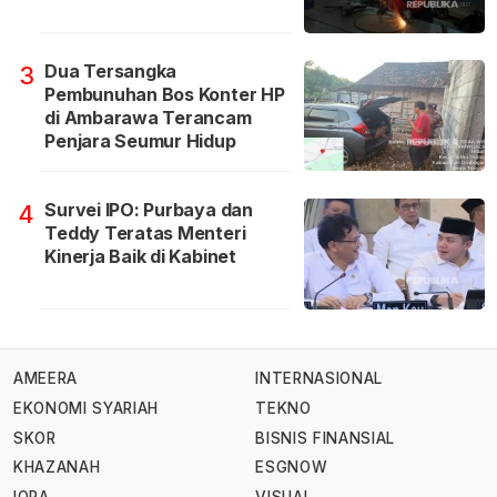
Dua Tersangka
3
Pembunuhan Bos Konter HP
di Ambarawa Terancam
Penjara Seumur Hidup
Survei IPO: Purbaya dan
4
Teddy Teratas Menteri
Kinerja Baik di Kabinet
AMEERA
INTERNASIONAL
EKONOMI SYARIAH
TEKNO
SKOR
BISNIS FINANSIAL
KHAZANAH
ESGNOW
IQRA
VISUAL