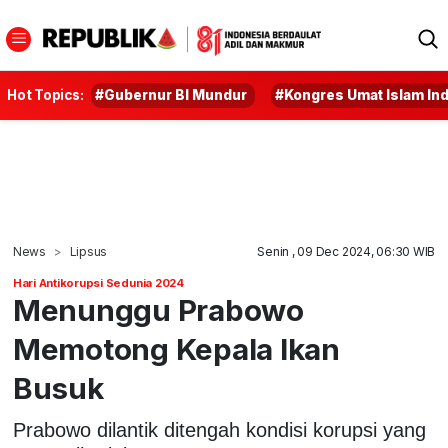
Hot Topics:
#Gubernur BI Mundur
#Kongres Umat Islam In
News
Lipsus
Senin , 09 Dec 2024, 06:30 WIB
Hari Antikorupsi Sedunia 2024
Menunggu Prabowo
Memotong Kepala Ikan
Busuk
Prabowo dilantik ditengah kondisi korupsi yang