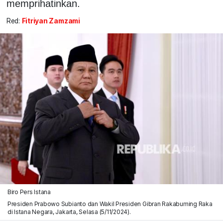
memprihatinkan.
Red:
Fitriyan Zamzami
Biro Pers Istana
Presiden Prabowo Subianto dan Wakil Presiden Gibran Rakabuming Raka
di Istana Negara, Jakarta, Selasa (5/11/2024).