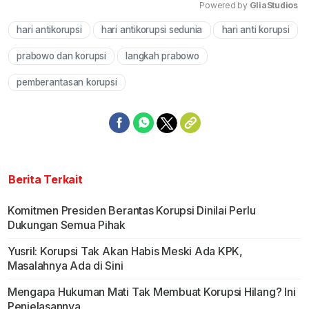
Powered by 
GliaStudios
hari antikorupsi
hari antikorupsi sedunia
hari anti korupsi
Mute
prabowo dan korupsi
langkah prabowo
pemberantasan korupsi
Berita Terkait
Komitmen Presiden Berantas Korupsi Dinilai Perlu
Dukungan Semua Pihak
Yusril: Korupsi Tak Akan Habis Meski Ada KPK,
Masalahnya Ada di Sini
Mengapa Hukuman Mati Tak Membuat Korupsi Hilang? Ini
Penjelasannya