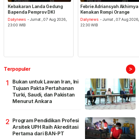
Kebakaran Landa Gedung
Febrie Adriansyah Akhirnya
Bapenda Pemprov DKI
Kenakan Rompi Orange
Dailynews
- Jumat , 07 Aug 2026,
Dailynews
- Jumat , 07 Aug 2026
23:00 WIB
22:30 WIB
>
Terpopuler
Bukan untuk Lawan Iran, Ini
1
Tujuan Pakta Pertahanan
Turki, Saudi, dan Pakistan
Menurut Ankara
Program Pendidikan Profesi
2
Arsitek UPH Raih Akreditasi
Pertama dari BAN-PT