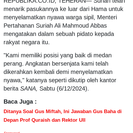
REPUBLIKA.CO.ID, TEHERAN— Suriah telah
menarik pasukannya ke luar dari Hama untuk
menyelamatkan nyawa warga sipil, Menteri
Pertahanan Suriah Ali Mahmoud Abbas
mengatakan dalam sebuah pidato kepada
rakyat negara itu.
"Kami memiliki posisi yang baik di medan
perang. Angkatan bersenjata kami telah
dikerahkan kembali demi menyelamatkan
nyawa," katanya seperti dikutip oleh kantor
berita
SANA,
Sabtu (6/12/2024).
Baca Juga :
Ditanya Soal Gus Miftah, Ini Jawaban Gus Baha di
Depan Prof Quraish dan Rektor UII
Sponsored