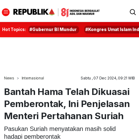
Hot Topics:
#Gubernur BI Mundur
#Kongres Umat Islam In
News
Internasional
Sabtu , 07 Dec 2024, 09:21 WIB
Bantah Hama Telah Dikuasai
Pemberontak, Ini Penjelasan
Menteri Pertahanan Suriah
Pasukan Suriah menyatakan masih solid
hadapi pemberontak