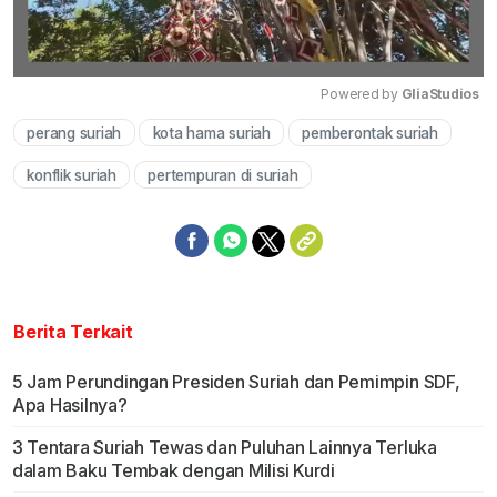
Powered by 
GliaStudios
perang suriah
kota hama suriah
pemberontak suriah
Mute
konflik suriah
pertempuran di suriah
Berita Terkait
5 Jam Perundingan Presiden Suriah dan Pemimpin SDF,
Apa Hasilnya?
3 Tentara Suriah Tewas dan Puluhan Lainnya Terluka
dalam Baku Tembak dengan Milisi Kurdi