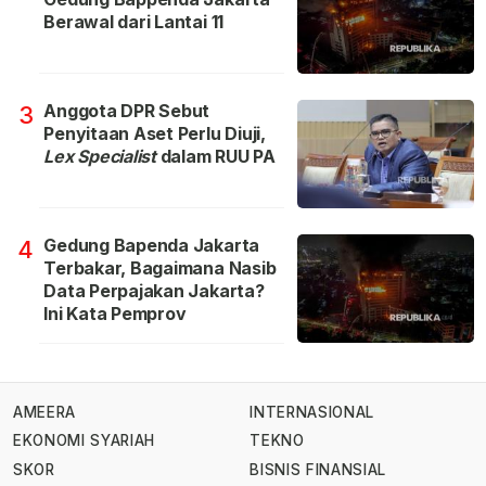
Berawal dari Lantai 11
Anggota DPR Sebut
3
Penyitaan Aset Perlu Diuji,
Lex Specialist
dalam RUU PA
Gedung Bapenda Jakarta
4
Terbakar, Bagaimana Nasib
Data Perpajakan Jakarta?
Ini Kata Pemprov
AMEERA
INTERNASIONAL
EKONOMI SYARIAH
TEKNO
SKOR
BISNIS FINANSIAL