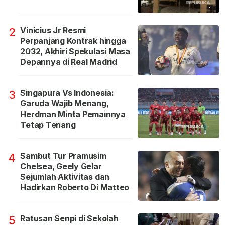
Vinicius Jr Resmi
2
Perpanjang Kontrak hingga
2032, Akhiri Spekulasi Masa
Depannya di Real Madrid
Singapura Vs Indonesia:
3
Garuda Wajib Menang,
Herdman Minta Pemainnya
Tetap Tenang
Sambut Tur Pramusim
4
Chelsea, Geely Gelar
Sejumlah Aktivitas dan
Hadirkan Roberto Di Matteo
Ratusan Senpi di Sekolah
5