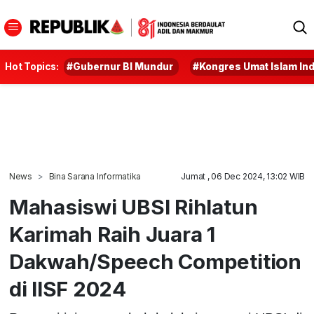
Hot Topics:
#Gubernur BI Mundur
#Kongres Umat Islam In
News
Bina Sarana Informatika
Jumat , 06 Dec 2024, 13:02 WIB
Mahasiswi UBSI Rihlatun
Karimah Raih Juara 1
Dakwah/Speech Competition
di IISF 2024