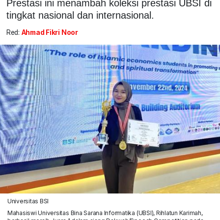
Prestasi ini menambah koleksi prestasi UBSI di
tingkat nasional dan internasional.
Red:
Ahmad Fikri Noor
Universitas BSI
Mahasiswi Universitas Bina Sarana Informatika (UBSI), Rihlatun Karimah,