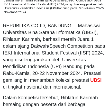
berhasil meraih Juara 1 dalam ajang Dakwah/Speech Competition pada
IEKI International Student Festival (IISF) 2024, yang diselenggarakan oleh
Universitas Pendidikan Indonesia (UPI) Bandung pada Rabu-Kamis, 20-22
November 2024.
REPUBLIKA.CO.ID, BANDUNG -- Mahasiswi
Universitas Bina Sarana Informatika (UBSI),
Rihlatun Karimah, berhasil meraih Juara 1
dalam ajang Dakwah/Speech Competition pada
IEKI International Student Festival (IISF) 2024,
yang diselenggarakan oleh Universitas
Pendidikan Indonesia (UPI) Bandung pada
Rabu-Kamis, 20-22 November 2024. Prestasi
gemilang ini menambah koleksi prestasi
UBSI
di tingkat nasional dan internasional.
Dalam kompetisi tersebut, Rihlatun Karimah
bersaing dengan peserta dari berbagai