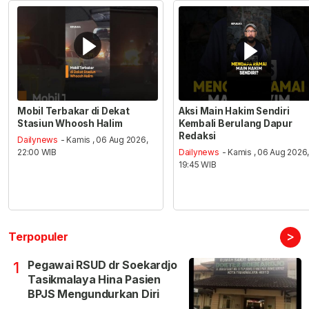
Mobil Terbakar di Dekat
Aksi Main Hakim Sendiri
Stasiun Whoosh Halim
Kembali Berulang Dapur
Redaksi
Dailynews
- Kamis , 06 Aug 2026,
22:00 WIB
Dailynews
- Kamis , 06 Aug 2026
19:45 WIB
>
Terpopuler
Pegawai RSUD dr Soekardjo
1
Tasikmalaya Hina Pasien
BPJS Mengundurkan Diri