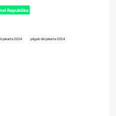
nel Republika
ub jakarta 2024
pilgub dki jakarta 2024