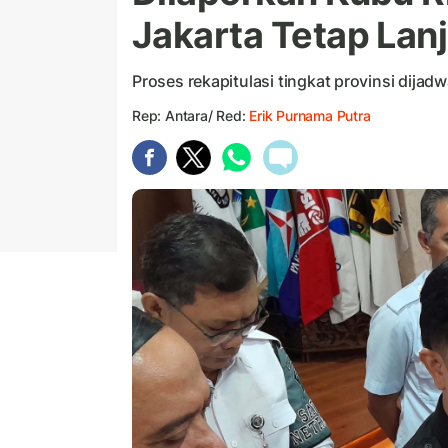
Jakarta Tetap Lanj
Proses rekapitulasi tingkat provinsi dija
Rep: Antara/ Red:
Erik Purnama Putra