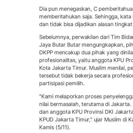
Dia pun menegaskan, C pemberitahuan
memberitahukan saja. Sehingga, kata 
dan tidak bisa dijadikan alasan tingkat
Sebelumnya, perwakilan dari Tim Bid
Jaya Butar Butar mengungkapkan, pi
DKPP mencakup dua pihak yang dinilai
profesionalitas, yaitu anggota KPU Pr
Kota Jakarta Timur. Muslim menilai, 
tersebut tidak bekerja secara profes
partisipasi pemilih.
"Kami melaporkan proses penyelengg
nilai bermasalah, terutama di Jakarta
dan anggota KPU Provinsi DKI Jakart
KPUD Jakarta Timur," ujar Muslim di K
Kamis (5/11).