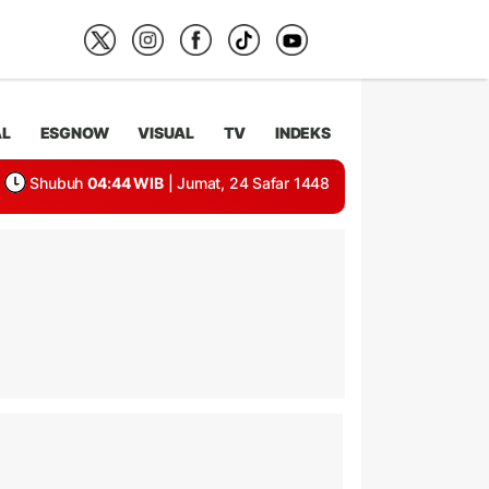
AL
ESGNOW
VISUAL
TV
INDEKS
Shubuh
04:44 WIB
| Jumat, 24 Safar 1448