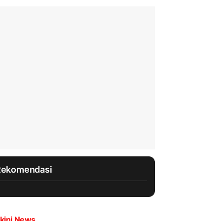
Rekomendasi
kini News