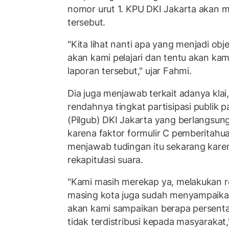
nomor urut 1. KPU DKI Jakarta akan m
tersebut.
"Kita lihat nanti apa yang menjadi obj
akan kami pelajari dan tentu akan kam
laporan tersebut," ujar Fahmi.
Dia juga menjawab terkait adanya kla
rendahnya tingkat partisipasi publik 
(Pilgub) DKI Jakarta yang berlangsu
karena faktor formulir C pemberitahu
menjawab tudingan itu sekarang kare
rekapitulasi suara.
"Kami masih merekap ya, melakukan re
masing kota juga sudah menyampaikan
akan kami sampaikan berapa persent
tidak terdistribusi kepada masyarakat,