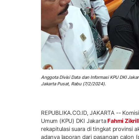
Anggota Divisi Data dan Informasi KPU DKI Jakar
Jakarta Pusat, Rabu (7/2/2024).
REPUBLIKA.CO.ID, JAKARTA -- Komisio
Umum (KPU) DKI Jakarta
Fahmi Zikril
rekapitulasi suara di tingkat provinsi 
adanya laporan dari pasangan calon (