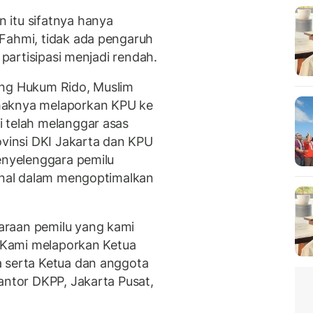
 itu sifatnya hanya
Fahmi, tidak ada pengaruh
 partisipasi menjadi rendah.
ang Hukum Rido, Muslim
haknya melaporkan KPU ke
 telah melanggar asas
ovinsi DKI Jakarta dan KPU
penyelenggara pemilu
ional dalam mengoptimalkan
araan pemilu yang kami
. Kami melaporkan Ketua
a serta Ketua dan anggota
antor DKPP, Jakarta Pusat,