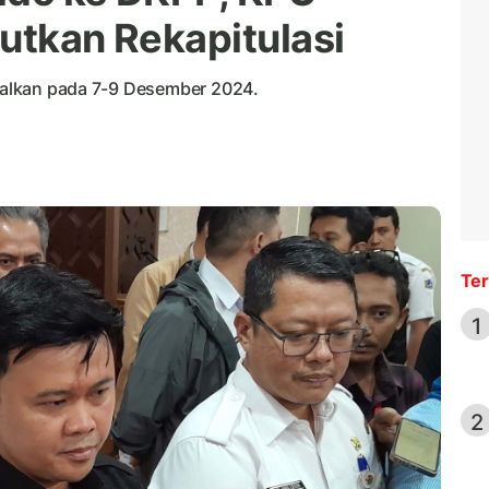
utkan Rekapitulasi
dwalkan pada 7-9 Desember 2024.
Ter
1
2