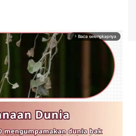
Baca selengkapnya
arrow_forward_ios