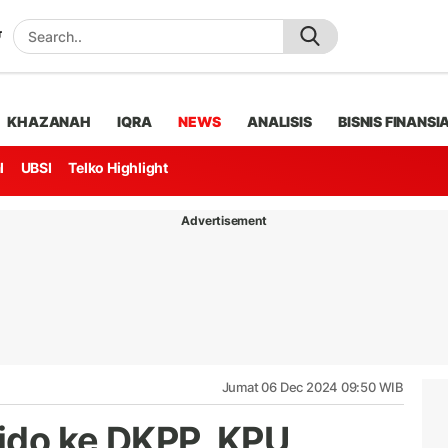
KHAZANAH
IQRA
NEWS
ANALISIS
BISNIS FINANSI
l
UBSI
Telko Highlight
Advertisement
Jumat 06 Dec 2024 09:50 WIB
ido ke DKPP, KPU