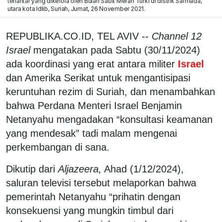
terlantar yang dikelola oleh Bulan Sabit Merah Turki di distrik Sarmada,
utara kota Idlib, Suriah, Jumat, 26 November 2021.
REPUBLIKA.CO.ID, TEL AVIV --
Channel 12
Israel
mengatakan pada Sabtu (30/11/2024)
ada koordinasi yang erat antara militer
Israel
dan Amerika Serikat untuk mengantisipasi
keruntuhan rezim di Suriah, dan menambahkan
bahwa Perdana Menteri Israel Benjamin
Netanyahu mengadakan “konsultasi keamanan
yang mendesak” tadi malam mengenai
perkembangan di sana.
Dikutip dari
Aljazeera,
Ahad (1/12/2024),
saluran televisi tersebut melaporkan bahwa
pemerintah Netanyahu “prihatin dengan
konsekuensi yang mungkin timbul dari