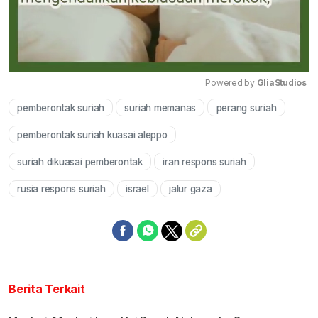
Powered by 
GliaStudios
pemberontak suriah
suriah memanas
perang suriah
Mute
pemberontak suriah kuasai aleppo
suriah dikuasai pemberontak
iran respons suriah
rusia respons suriah
israel
jalur gaza
Berita Terkait