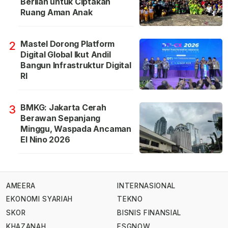
Berlian untuk Ciptakan
Ruang Aman Anak
Mastel Dorong Platform
2
Digital Global Ikut Andil
Bangun Infrastruktur Digital
RI
BMKG: Jakarta Cerah
3
Berawan Sepanjang
Minggu, Waspada Ancaman
El Nino 2026
AMEERA
INTERNASIONAL
EKONOMI SYARIAH
TEKNO
SKOR
BISNIS FINANSIAL
KHAZANAH
ESGNOW