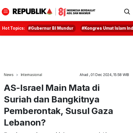
Hot Topics:
#Gubernur BI Mundur
#Kongres Umat Islam In
News
Internasional
Ahad , 01 Dec 2024, 15:58 WIB
AS-Israel Main Mata di
Suriah dan Bangkitnya
Pemberontak, Susul Gaza
Lebanon?