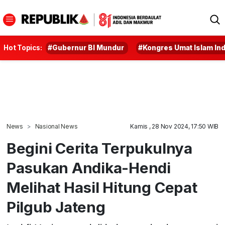
Hot Topics:
#Gubernur BI Mundur
#Kongres Umat Islam In
News
Nasional News
Kamis , 28 Nov 2024, 17:50 WIB
Begini Cerita Terpukulnya
Pasukan Andika-Hendi
Melihat Hasil Hitung Cepat
Pilgub Jateng