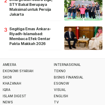
2
STY Bakal Berupaya
Maksimal untuk Persija
Jakarta
Segitiga Emas Ankara-
3
Riyadh-Islamabad:
Membaca Efek Gentar
Pakta Makkah 2026
AMEERA
INTERNASIONAL
EKONOMI SYARIAH
TEKNO
SKOR
BISNIS FINANSIAL
KHAZANAH
ESGNOW
IQRA
VISUAL
ISLAM DIGEST
ENGLISH
NEWS
TV