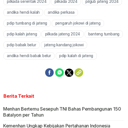
pilkada serentak 2024
pilkada 2024
pilgub jateng 2024
Mute
andika hendi kalah
andika perkasa
pdip tumbang di jateng
pengaruh jokowi di jateng
pdip kalah jateng
pilkada jateng 2024
banteng tumbang
pdip babak belur
jateng kandang jokowi
andika hendi babak belur
pdip kalah di jateng
Berita Terkait
Menhan Bertemu Sesepuh TNI Bahas Pembangunan 150
Batalyon per Tahun
Kemenhan Ungkap Kebijakan Pertahanan Indonesia