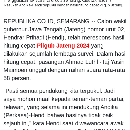
menggunakan hak suaranya di Kota Semarang, Rabu (27/11/2024).
Pasukan Andika-Hendi terpukul dengan hasil hitung cepat Pilgub Jateng.
REPUBLIKA.CO.ID, SEMARANG -- Calon wakil
gubernur Jawa Tengah (Jateng) nomor urut 02,
Hendrar Prihadi (Hendi), telah merespons hasil
hitung cepat
Pilgub Jateng 2024
yang
dilakukan sejumlah lembaga survei. Dalam hasil
hitung cepat, pasangan Ahmad Luthfi-Taj Yasin
Maimoen unggul dengan raihan suara rata-rata
58 persen.
"Pasti semua pendukung kita terpukul. Jadi
saya mohon maaf kepada teman-teman partai,
relawan, yang selama ini mendukung Andika
(Perkasa)-Hendi bahwa hasilnya tidak baik
sejauh ini," kata Hendi saat diwawancara awak