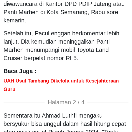
diwawancara di Kantor DPD PDIP Jateng atau
Panti Marhen di Kota Semarang, Rabu sore
kemarin.
Setelah itu, Pacul enggan berkomentar lebih
lanjut. Dia kemudian meninggalkan Panti
Marhen menumpangi mobil Toyota Land
Cruiser berpelat nomor RI 5.
Baca Juga :
UAH Usul Tambang Dikelola untuk Kesejahteraan
Guru
Halaman 2 / 4
Sementara itu Ahmad Luthfi mengaku
bersyukur bisa unggul dalam hasil hitung cepat
atau quick count Pilgub Jateng 2024. "Tentu