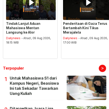
Tindak Lanjut Aduan
Penderitaan di Gaza Terus
Mahasiswa Mentan
Bertambah Kini Tikus
Langsung ke Alor
Merajalela
Dailynews
- Ahad , 09 Aug 2026,
Dailynews
- Ahad , 09 Aug 2026,
18:15 WIB
17:00 WIB
>
Terpopuler
Untuk Mahasiswa S1 dari
1
Kampus Negeri, Beasiswa
Ini tak Sekadar Tawarkan
Uang Kuliah
Ditargetkan Juara Liga,