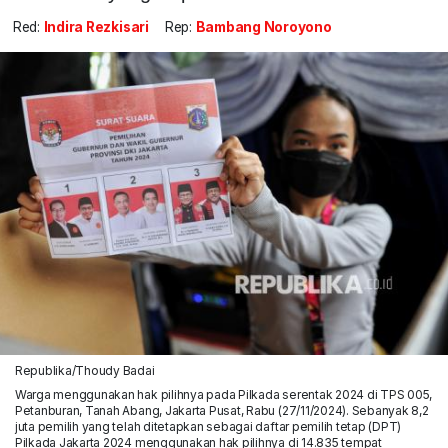
Red:
Indira Rezkisari
Rep:
Bambang Noroyono
Republika/Thoudy Badai
Warga menggunakan hak pilihnya pada Pilkada serentak 2024 di TPS 005,
Petanburan, Tanah Abang, Jakarta Pusat, Rabu (27/11/2024). Sebanyak 8,2
juta pemilih yang telah ditetapkan sebagai daftar pemilih tetap (DPT)
Pilkada Jakarta 2024 menggunakan hak pilihnya di 14.835 tempat