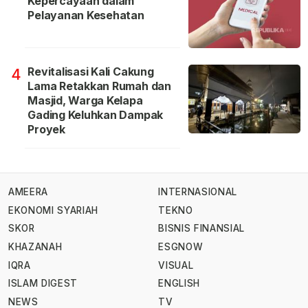
Kepercayaan dalam
Pelayanan Kesehatan
Revitalisasi Kali Cakung
4
Lama Retakkan Rumah dan
Masjid, Warga Kelapa
Gading Keluhkan Dampak
Proyek
AMEERA
INTERNASIONAL
EKONOMI SYARIAH
TEKNO
SKOR
BISNIS FINANSIAL
KHAZANAH
ESGNOW
IQRA
VISUAL
ISLAM DIGEST
ENGLISH
NEWS
TV