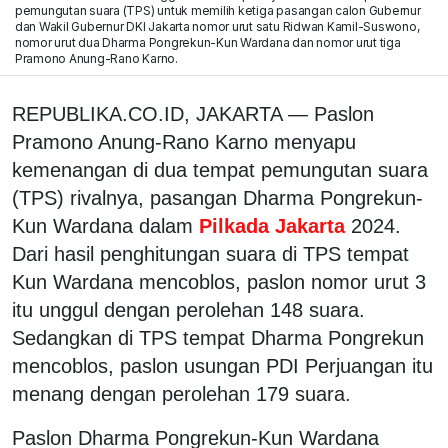
pemungutan suara (TPS) untuk memilih ketiga pasangan calon Gubernur
dan Wakil Gubernur DKI Jakarta nomor urut satu Ridwan Kamil-Suswono,
nomor urut dua Dharma Pongrekun-Kun Wardana dan nomor urut tiga
Pramono Anung-Rano Karno.
REPUBLIKA.CO.ID, JAKARTA — Paslon
Pramono Anung-Rano Karno menyapu
kemenangan di dua tempat pemungutan suara
(TPS) rivalnya, pasangan Dharma Pongrekun-
Kun Wardana dalam
Pilkada Jakarta
2024.
Dari hasil penghitungan suara di TPS tempat
Kun Wardana mencoblos, paslon nomor urut 3
itu unggul dengan perolehan 148 suara.
Sedangkan di TPS tempat Dharma Pongrekun
mencoblos, paslon usungan PDI Perjuangan itu
menang dengan perolehan 179 suara.
Paslon Dharma Pongrekun-Kun Wardana