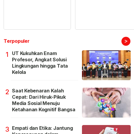
>
Terpopuler
UT Kukuhkan Enam
1
Profesor, Angkat Solusi
Lingkungan hingga Tata
Kelola
Saat Kebenaran Kalah
2
Cepat: Dari Hiruk-Pikuk
Media Sosial Menuju
Ketahanan Kognitif Bangsa
Empati dan Etika: Jantung
3