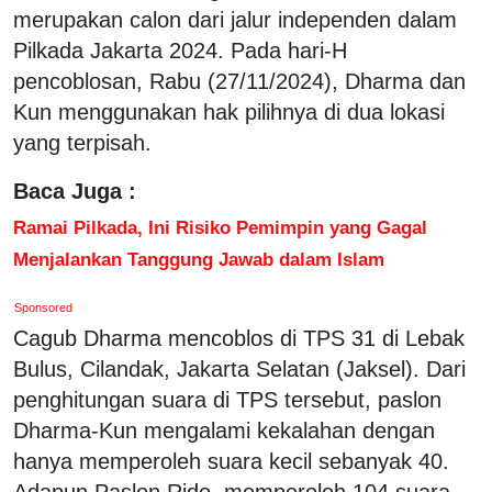
merupakan calon dari jalur independen dalam
Pilkada Jakarta 2024. Pada hari-H
pencoblosan, Rabu (27/11/2024), Dharma dan
Kun menggunakan hak pilihnya di dua lokasi
yang terpisah.
Baca Juga :
Ramai Pilkada, Ini Risiko Pemimpin yang Gagal
Menjalankan Tanggung Jawab dalam Islam
Sponsored
Cagub Dharma mencoblos di TPS 31 di Lebak
Bulus, Cilandak, Jakarta Selatan (Jaksel). Dari
penghitungan suara di TPS tersebut, paslon
Dharma-Kun mengalami kekalahan dengan
hanya memperoleh suara kecil sebanyak 40.
Adapun Paslon Rido, memperoleh 104 suara.