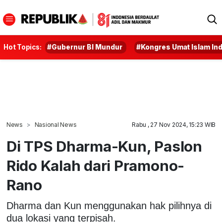
Hot Topics:
#Gubernur BI Mundur
#Kongres Umat Islam In
News
Nasional News
Rabu , 27 Nov 2024, 15:23 WIB
Di TPS Dharma-Kun, Paslon
Rido Kalah dari Pramono-
Rano
Dharma dan Kun menggunakan hak pilihnya di
dua lokasi yang terpisah.