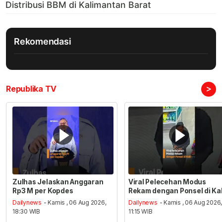
Rekomendasi
>
Republika TV
Zulhas Jelaskan Anggaran
Viral Pelecehan Modus
Rp3 M per Kopdes
Rekam dengan Ponsel di Ka
Dailynews
- Kamis , 06 Aug 2026,
Dailynews
- Kamis , 06 Aug 2026
18:30 WIB
11:15 WIB