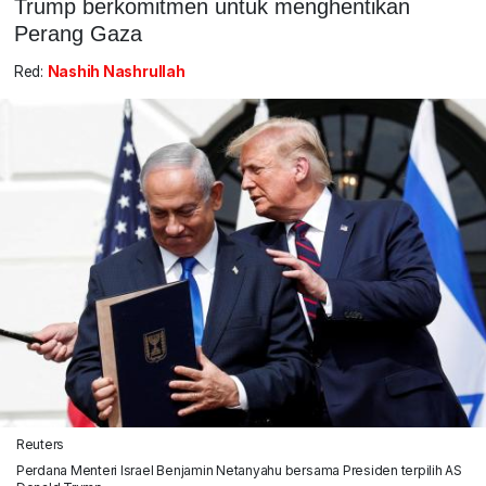
Trump berkomitmen untuk menghentikan
Perang Gaza
Red:
Nashih Nashrullah
Reuters
Perdana Menteri Israel Benjamin Netanyahu bersama Presiden terpilih AS