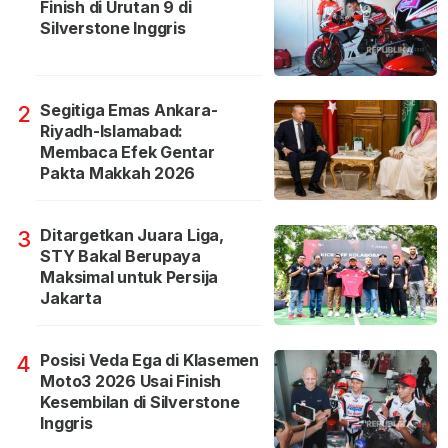
Finish di Urutan 9 di
Silverstone Inggris
Segitiga Emas Ankara-
2
Riyadh-Islamabad:
Membaca Efek Gentar
Pakta Makkah 2026
Ditargetkan Juara Liga,
3
STY Bakal Berupaya
Maksimal untuk Persija
Jakarta
Posisi Veda Ega di Klasemen
4
Moto3 2026 Usai Finish
Kesembilan di Silverstone
Inggris