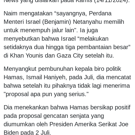
News yang disiarkan pada Kamis (14/11/2024).
Naim mengatakan “sayangnya, Perdana
Menteri Israel (Benjamin) Netanyahu memilih
untuk menempuh jalur lain". Ia juga
menyebutkan bahwa Israel “melakukan
setidaknya dua hingga tiga pembantaian besar”
di Khan Younis dan Gaza City setelah itu.
Menyangkut pembunuhan kepala biro politik
Hamas, Ismail Haniyeh, pada Juli, dia mencatat
bahwa setelah itu pihaknya tidak lagi menerima
"proposal apa pun yang serius."
Dia menekankan bahwa Hamas bersikap positif
pada proposal gencatan senjata yang
diumumkan oleh Presiden Amerika Serikat Joe
Biden pada 2 Juli.