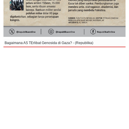
Bagaimana AS TErlibat Genosida di Gaza? - (Republika)