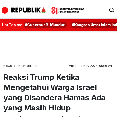
Hot Topics:
#Gubernur BI Mundur
#Kongres Umat Islam In
News
Internasional
Ahad , 24 Nov 2024, 09:16 WIB
Reaksi Trump Ketika
Mengetahui Warga Israel
yang Disandera Hamas Ada
yang Masih Hidup