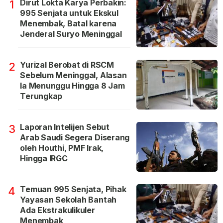
Dirut Lokta Karya Perbakin:
1
995 Senjata untuk Ekskul
Menembak, Batal karena
Jenderal Suryo Meninggal
Yurizal Berobat di RSCM
2
Sebelum Meninggal, Alasan
Ia Menunggu Hingga 8 Jam
Terungkap
Laporan Intelijen Sebut
3
Arab Saudi Segera Diserang
oleh Houthi, PMF Irak,
Hingga IRGC
Temuan 995 Senjata, Pihak
4
Yayasan Sekolah Bantah
Ada Ekstrakulikuler
Menembak