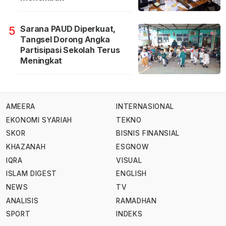
Sarana PAUD Diperkuat,
5
Tangsel Dorong Angka
Partisipasi Sekolah Terus
Meningkat
AMEERA
INTERNASIONAL
EKONOMI SYARIAH
TEKNO
SKOR
BISNIS FINANSIAL
KHAZANAH
ESGNOW
IQRA
VISUAL
ISLAM DIGEST
ENGLISH
NEWS
TV
ANALISIS
RAMADHAN
SPORT
INDEKS