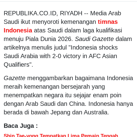
REPUBLIKA.CO.ID, RIYADH -- Media Arab
Saudi ikut menyoroti kemenangan
timnas
Indonesia
atas Saudi dalam laga kualifikasi
menuju Piala Dunia 2026.
Saudi Gazette
dalam
artikelnya menulis judul "Indonesia shocks
Saudi Arabia with 2-0 victory in AFC Asian
Qualifiers".
Gazette
menggambarkan bagaimana Indonesia
meraih kemenangan bersejarah yang
menempatkan negara itu sejajar enam poin
dengan Arab Saudi dan China. Indonesia hanya
berada di bawah Jepang dan Australia.
Baca Juga :
Shin Tae-yong Tempatkan Lima Pemain Tengah