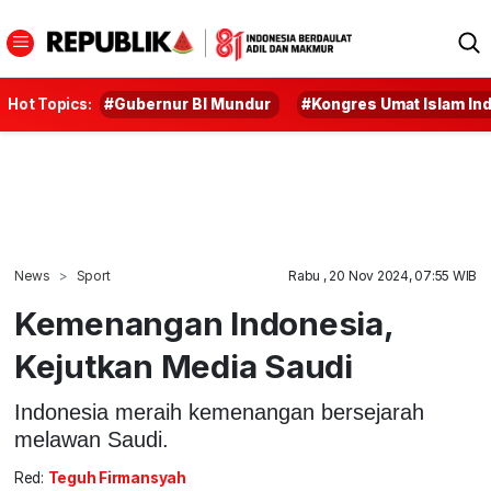
Hot Topics:
#Gubernur BI Mundur
#Kongres Umat Islam In
News
Sport
Rabu , 20 Nov 2024, 07:55 WIB
Kemenangan Indonesia,
Kejutkan Media Saudi
Indonesia meraih kemenangan bersejarah
melawan Saudi.
Red:
Teguh Firmansyah