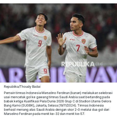
Republika/Thoudy Badai
Pemain timnas Indonesia Marselino Ferdinan (kanan) melakukan selebrasi
usai mencetak gol ke gawang timnas Saudi Arabia saat bertanding pada
babak ketiga Kualifikasi Piala Dunia 2026 Grup C di Stadion Utama Gelora
Bung Karno (SUGBK), Jakarta, Selasa (19/11/2024). Timnas Indonesia
berhasil menang atas Saudi Arabia dengan skor 2-0 melalui dua gol dari
Marselino Ferdinan pada menit ke-32 dan menit ke-57.