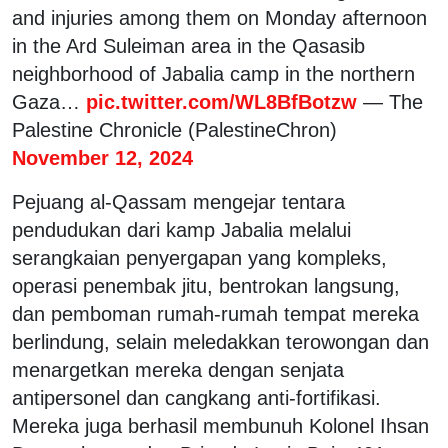
and injuries among them on Monday afternoon
in the Ard Suleiman area in the Qasasib
neighborhood of Jabalia camp in the northern
Gaza…
pic.twitter.com/WL8BfBotzw
— The
Palestine Chronicle (PalestineChron)
November 12, 2024
Pejuang al-Qassam mengejar tentara
pendudukan dari kamp Jabalia melalui
serangkaian penyergapan yang kompleks,
operasi penembak jitu, bentrokan langsung,
dan pemboman rumah-rumah tempat mereka
berlindung, selain meledakkan terowongan dan
menargetkan mereka dengan senjata
antipersonel dan cangkang anti-fortifikasi.
Mereka juga berhasil membunuh Kolonel Ihsan