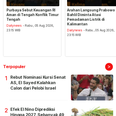
Purbaya Sebut Keuangan RI
Arahan Langsung Prabowo
Aman di Tengah Konflik Timur
Bahlil Diminta Atasi
Tengah
Pemadaman Listrik di
Kalimantan
Dailynews
- Rabu , 05 Aug 2026,
23:15 WIB
Dailynews
- Rabu , 05 Aug 2026,
23:15 WIB
>
Terpopuler
Rebut Nominasi Kursi Senat
1
AS, El Sayed Kalahkan
Calon dari Pelobi Israel
Efek El Nino Diprediksi
2
Hingga 2027, Sebanyak 49