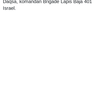
Daqsa, komandan Brigade Lapis Baja 401
Israel.