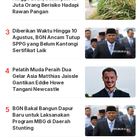
Juta Orang Berisiko Hadapi
Rawan Pangan
Diberikan Waktu Hingga 10
3
Agustus, BGN Ancam Tutup
SPPG yang Belum Kantongi
Sertifikat Laik
Pelatih Muda Peraih Dua
4
Gelar Asia Matthias Jaissle
Gantikan Eddie Howe
Tangani Newcastle
BGN Bakal Bangun Dapur
5
Baru untuk Laksanakan
Program MBG di Daerah
Stunting