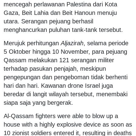
mencegah perlawanan Palestina dari Kota
Gaza, Beit Lahia dan Beit Hanoun menuju
utara. Serangan pejuang berhasil
menghancurkan puluhan tank-tank tersebut.
Merujuk perhitungan
Aljazirah
, selama periode
5 Oktober hingga 10 November, para pejuang
Qassam melakukan 121 serangan militer
terhadap pasukan penjajah, meskipun
pengepungan dan pengeboman tidak berhenti
hari dan hari. Kawanan drone Israel juga
beredar di langit wilayah tersebut, menembaki
siapa saja yang bergerak.
Al-Qassam fighters were able to blow up a
house with a highly explosive device as soon as
10 zionist soldiers entered it, resulting in deaths