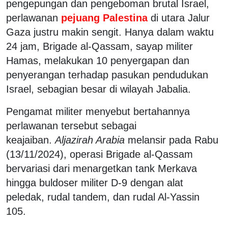
pengepungan dan pengeboman brutal Israel,
perlawanan
pejuang Palestina
di utara Jalur
Gaza justru makin sengit. Hanya dalam waktu
24 jam, Brigade al-Qassam, sayap militer
Hamas, melakukan 10 penyergapan dan
penyerangan terhadap pasukan pendudukan
Israel, sebagian besar di wilayah Jabalia.
Pengamat militer menyebut bertahannya
perlawanan tersebut sebagai
keajaiban.
Aljazirah Arabia
melansir pada Rabu
(13/11/2024), operasi Brigade al-Qassam
bervariasi dari menargetkan tank Merkava
hingga buldoser militer D-9 dengan alat
peledak, rudal tandem, dan rudal Al-Yassin
105.