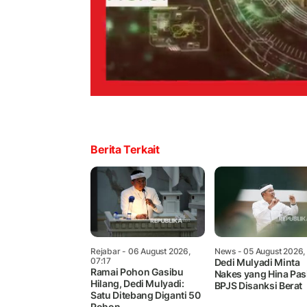
Berita Terkait
Rejabar
- 06 August 2026,
News
- 05 August 2026,
07:17
Dedi Mulyadi Minta
Ramai Pohon Gasibu
Nakes yang Hina Pas
Hilang, Dedi Mulyadi:
BPJS Disanksi Berat
Satu Ditebang Diganti 50
Pohon