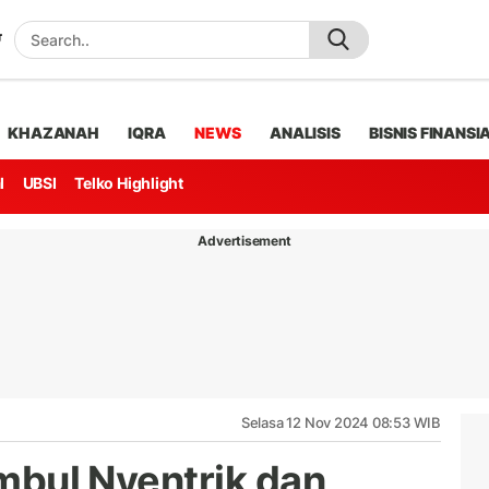
KHAZANAH
IQRA
NEWS
ANALISIS
BISNIS FINANSI
l
UBSI
Telko Highlight
Advertisement
Selasa 12 Nov 2024 08:53 WIB
ambul Nyentrik dan