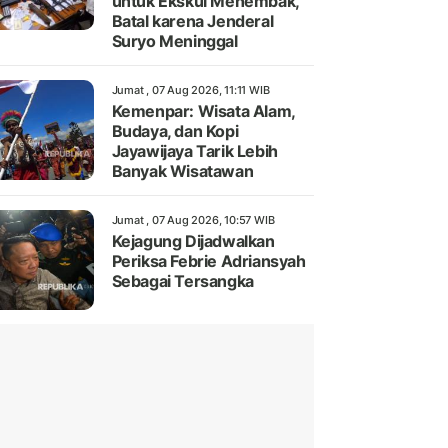
untuk Ekskul Menembak,
Batal karena Jenderal
Suryo Meninggal
Jumat , 07 Aug 2026, 11:11 WIB
Kemenpar: Wisata Alam,
Budaya, dan Kopi
Jayawijaya Tarik Lebih
Banyak Wisatawan
Jumat , 07 Aug 2026, 10:57 WIB
Kejagung Dijadwalkan
Periksa Febrie Adriansyah
Sebagai Tersangka