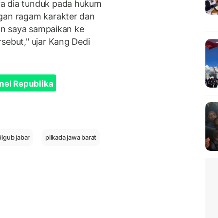
ya dia tunduk pada hukum
ngan ragam karakter dan
gin saya sampaikan ke
sebut," ujar Kang Dedi
nel Republika
ilgub jabar
pilkada jawa barat