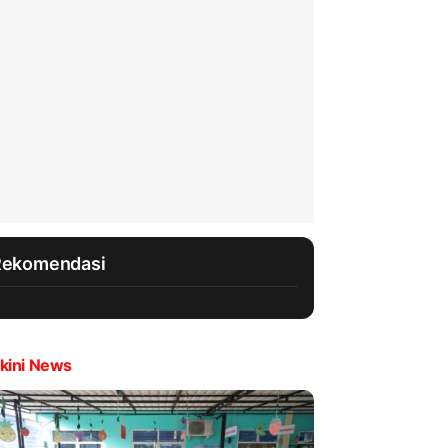
Rekomendasi
kini News