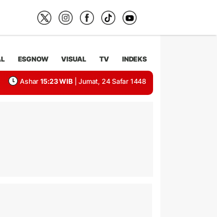
AL
ESGNOW
VISUAL
TV
INDEKS
Ashar
15:23 WIB
| Jumat, 24 Safar 1448