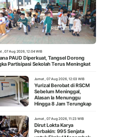
t , 07 Aug 2026, 12:04 WIB
ana PAUD Diperkuat, Tangsel Dorong
ka Partisipasi Sekolah Terus Meningkat
Jumat , 07 Aug 2026, 12:03 WIB
Yurizal Berobat di RSCM
Sebelum Meninggal,
Alasan Ia Menunggu
Hingga 8 Jam Terungkap
Jumat , 07 Aug 2026, 11:23 WIB
Dirut Lokta Karya
Perbakin: 995 Senjata