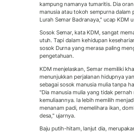
kampung namanya tumaritis. Dia orang 
manusia atau tokoh sempurna dalam
Lurah Semar Badranaya," ucap KDM us
Sosok Semar, kata KDM, sangat mem
utuh. Tapi dalam kehidupan keseharian
sosok Durna yang merasa paling meng
pengetahuan.
KDM menjelaskan, Semar memiliki kha
menunjukkan perjalanan hidupnya yan
sebagai sosok manusia mulia tanpa h
"Dia manusia mulia yang tidak perna
kemuliaannya. Ia lebih memilih menja
menanam padi, memelihara ikan, do
desa," ujarnya.
Baju putih-hitam, lanjut dia, merupaka