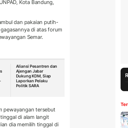
 UNPAD, Kota Bandung,
ambul dan pakaian putih-
gagasannya di atas forum
h pewayangan Semar.
Aliansi Pesantren dan
as
Ajengan Jabar
Dukung KDM, Siap
-
Laporkan Pelaku
Politik SARA
Ter
m pewayangan tersebut
tinggal di alam langit
n dia memilih tinggal di