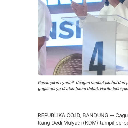
Penampilan nyentrik dengan rambut jambul dan p
gagasannya di atas forum debat. Hal itu terinsp
REPUBLIKA.CO.ID, BANDUNG -- Cagub
Kang Dedi Mulyadi (KDM) tampil berb