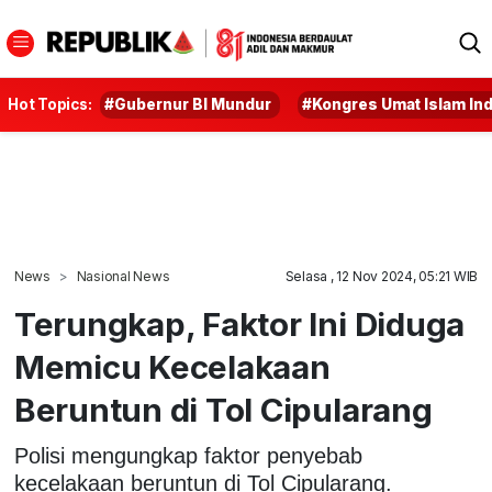
Hot Topics:
#Gubernur BI Mundur
#Kongres Umat Islam In
News
Nasional News
Selasa , 12 Nov 2024, 05:21 WIB
Terungkap, Faktor Ini Diduga
Memicu Kecelakaan
Beruntun di Tol Cipularang
Polisi mengungkap faktor penyebab
kecelakaan beruntun di Tol Cipularang.