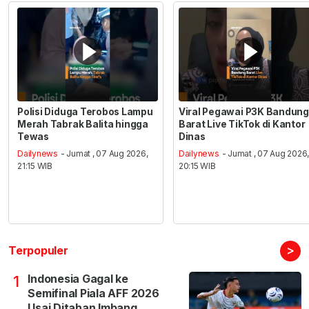
Polisi Diduga Terobos Lampu
Viral Pegawai P3K Bandung
Merah Tabrak Balita hingga
Barat Live TikTok di Kantor
Tewas
Dinas
Dailynews
- Jumat , 07 Aug 2026,
Dailynews
- Jumat , 07 Aug 2026
21:15 WIB
20:15 WIB
>
Terpopuler
Indonesia Gagal ke
1
Semifinal Piala AFF 2026
Usai Ditahan Imbang