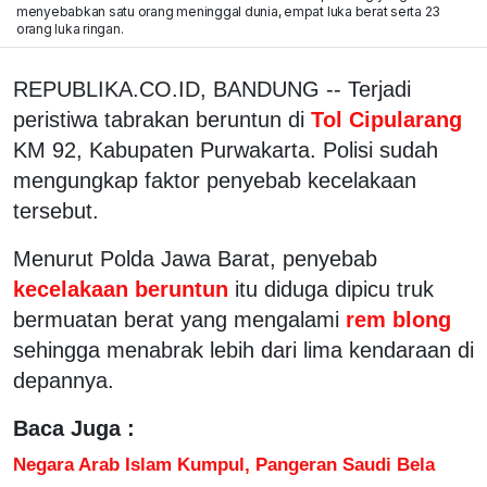
menyebabkan satu orang meninggal dunia, empat luka berat serta 23
orang luka ringan.
REPUBLIKA.CO.ID, BANDUNG -- Terjadi
peristiwa tabrakan beruntun di
Tol Cipularang
KM 92, Kabupaten Purwakarta. Polisi sudah
mengungkap faktor penyebab kecelakaan
tersebut.
Menurut Polda Jawa Barat, penyebab
kecelakaan beruntun
itu diduga dipicu truk
bermuatan berat yang mengalami
rem blong
sehingga menabrak lebih dari lima kendaraan di
depannya.
Baca Juga :
Negara Arab Islam Kumpul, Pangeran Saudi Bela