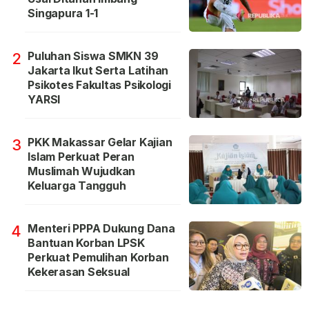
Singapura 1-1
Puluhan Siswa SMKN 39
2
Jakarta Ikut Serta Latihan
Psikotes Fakultas Psikologi
YARSI
PKK Makassar Gelar Kajian
3
Islam Perkuat Peran
Muslimah Wujudkan
Keluarga Tangguh
Menteri PPPA Dukung Dana
4
Bantuan Korban LPSK
Perkuat Pemulihan Korban
Kekerasan Seksual