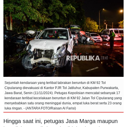
Sejumlah kendaraan yang terlibat tabrakan beruntun di KM 92 Tol
Cipularang dievakuasi di Kantor PJR Tol Jatiluhur, Kabupaten Purwakarta,
Jawa Barat, Senin (11/11/2024). Petugas Kepolisian mencatat sebanyak 17
kendaraan terlibat kecelakaan beruntun di KM 92 Jalan Tol Cipularang yang
menyebabkan satu orang meninggal dunia, empat luka berat serta 23 orang
luka ringan. - (ANTARA FOTO/Raisan Al Farisi)
Hingga saat ini, petugas Jasa Marga maupun