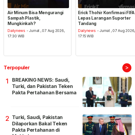
Air Minum Bisa Mengurangi
Erick Thohir Konfirmasi FIFA
Sampah Plastik,
Lepas Larangan Suporter
Mungkinkah?
Tandang
Dailynews
- Jumat , 07 Aug 2026,
Dailynews
- Jumat , 07 Aug 2026
17:30 WIB
17:15 WIB
>
Terpopuler
BREAKING NEWS: Saudi,
1
Turki, dan Pakistan Teken
Pakta Pertahanan Bersama
Turki, Saudi, Pakistan
2
Dilaporkan Bakal Teken
Pakta Pertahanan di