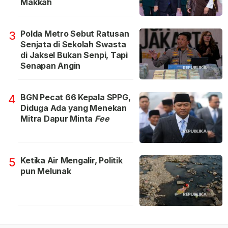
Makkah
Polda Metro Sebut Ratusan
3
Senjata di Sekolah Swasta
di Jaksel Bukan Senpi, Tapi
Senapan Angin
BGN Pecat 66 Kepala SPPG,
4
Diduga Ada yang Menekan
Mitra Dapur Minta
Fee
Ketika Air Mengalir, Politik
5
pun Melunak