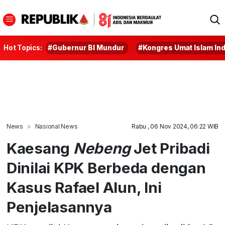
Hot Topics:
#Gubernur BI Mundur
#Kongres Umat Islam In
News
Nasional News
Rabu , 06 Nov 2024, 06:22 WIB
Kaesang
Nebeng
Jet Pribadi
Dinilai KPK Berbeda dengan
Kasus Rafael Alun, Ini
Penjelasannya