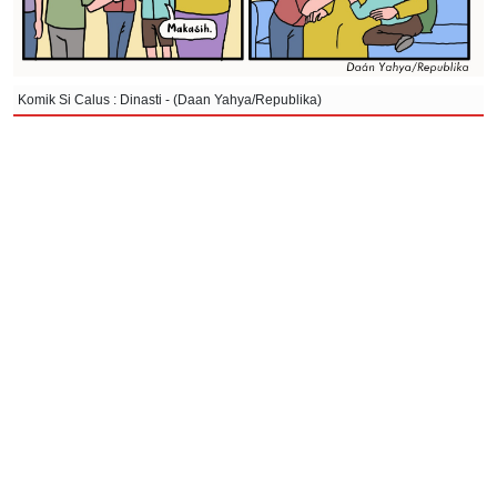
Komik Si Calus : Dinasti - (Daan Yahya/Republika)