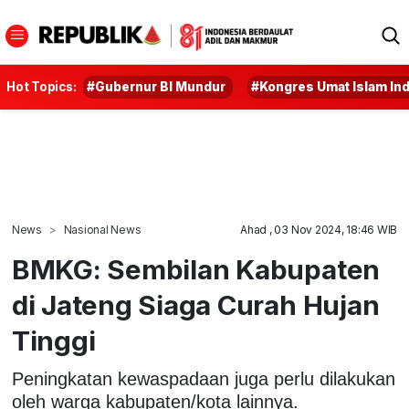
Hot Topics:
#Gubernur BI Mundur
#Kongres Umat Islam In
News
Nasional News
Ahad , 03 Nov 2024, 18:46 WIB
BMKG: Sembilan Kabupaten
di Jateng Siaga Curah Hujan
Tinggi
Peningkatan kewaspadaan juga perlu dilakukan
oleh warga kabupaten/kota lainnya.