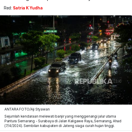
Red:
Satria K Yudha
ANTARA FOTO/Aji Styawan
Sejumlah kendaraan melewati banjir yang menggenangi jalur utama
Pantura Semarang - Surabaya di Jalan Kaligawe Raya, Semarang, Ahad
(7/4/2024). Sembilan kabupaten di Jateng siaga curah hujan tinggi.