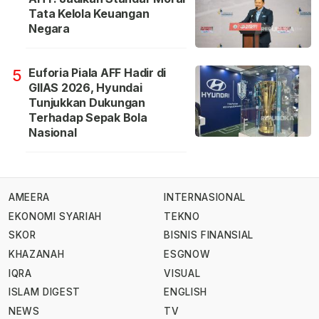
Tata Kelola Keuangan
Negara
Euforia Piala AFF Hadir di
5
GIIAS 2026, Hyundai
Tunjukkan Dukungan
Terhadap Sepak Bola
Nasional
AMEERA
INTERNASIONAL
EKONOMI SYARIAH
TEKNO
SKOR
BISNIS FINANSIAL
KHAZANAH
ESGNOW
IQRA
VISUAL
ISLAM DIGEST
ENGLISH
NEWS
TV