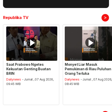
>
Republika TV
Saat Prabowo Ngetes
Monyet Liar Masuk
Kekuatan Genting Buatan
Pemukiman di Riau Puluhan
BRIN
Orang Terluka
Dailynews
- Jumat , 07 Aug 2026,
Dailynews
- Jumat , 07 Aug 2026
09:45 WIB
08:45 WIB