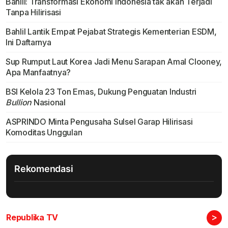
Bahlil: Transformasi Ekonomi Indonesia tak akan Terjadi
Tanpa Hilirisasi
Bahlil Lantik Empat Pejabat Strategis Kementerian ESDM,
Ini Daftarnya
Sup Rumput Laut Korea Jadi Menu Sarapan Amal Clooney,
Apa Manfaatnya?
BSI Kelola 23 Ton Emas, Dukung Penguatan Industri
Bullion
Nasional
ASPRINDO Minta Pengusaha Sulsel Garap Hilirisasi
Komoditas Unggulan
Rekomendasi
>
Republika TV