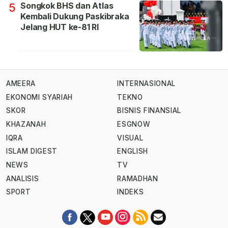
Songkok BHS dan Atlas
5
Kembali Dukung Paskibraka
Jelang HUT ke-81 RI
AMEERA
INTERNASIONAL
EKONOMI SYARIAH
TEKNO
SKOR
BISNIS FINANSIAL
KHAZANAH
ESGNOW
IQRA
VISUAL
ISLAM DIGEST
ENGLISH
NEWS
TV
ANALISIS
RAMADHAN
SPORT
INDEKS