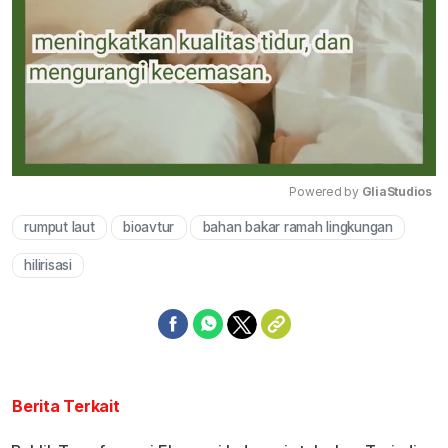
Powered by 
GliaStudios
rumput laut
bioavtur
bahan bakar ramah lingkungan
Mute
hilirisasi
Berita Terkait