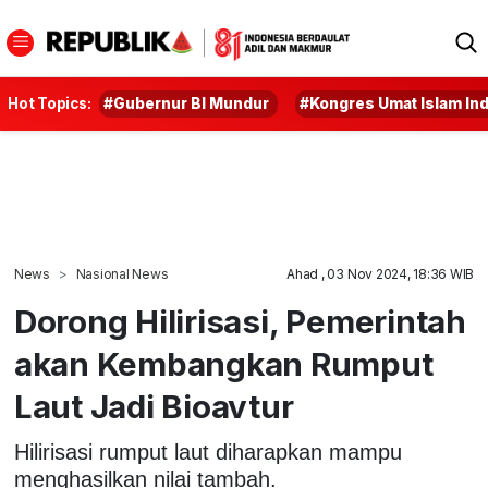
Hot Topics:
#Gubernur BI Mundur
#Kongres Umat Islam In
News
Nasional News
Ahad , 03 Nov 2024, 18:36 WIB
Dorong Hilirisasi, Pemerintah
akan Kembangkan Rumput
Laut Jadi Bioavtur
Hilirisasi rumput laut diharapkan mampu
menghasilkan nilai tambah.