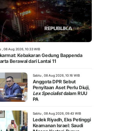
u , 08 Aug 2026, 10:33 WIB
karmat: Kebakaran Gedung Bappenda
arta Berawal dari Lantai 11
Sabtu , 08 Aug 2026, 10:16 WIB
Anggota DPR Sebut
Penyitaan Aset Perlu Diuji,
Lex Specialist
dalam RUU
PA
Sabtu , 08 Aug 2026, 09:43 WIB
Ledek Riyadh, Eks Petinggi
Keamanan Israel: Saudi