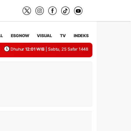
AL
ESGNOW
VISUAL
TV
INDEKS
Dhuhur
12:01 WIB
| Sabtu, 25 Safar 1448