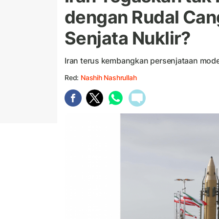
dengan Rudal Can
Senjata Nuklir?
Iran terus kembangkan persenjataan mod
Red:
Nashih Nashrullah