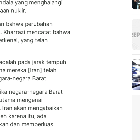
endala yang menghalangi
an nuklir.
kan bahwa perubahan
il. Kharrazi mencatat bahwa
rkenal, yang telah
 adalah pada jarak tempuh
na mereka [Iran] telah
ara-negara Barat.
ika negara-negara Barat
erutama mengenai
ya, Iran akan mengabaikan
eh karena itu, ada
kan dan memperluas