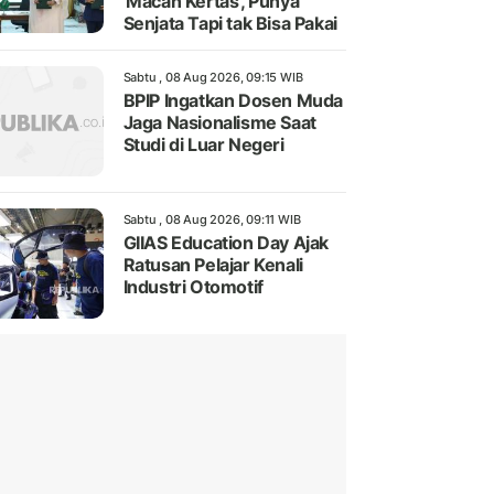
'Macan Kertas', Punya
Senjata Tapi tak Bisa Pakai
Sabtu , 08 Aug 2026, 09:15 WIB
BPIP Ingatkan Dosen Muda
Jaga Nasionalisme Saat
Studi di Luar Negeri
Sabtu , 08 Aug 2026, 09:11 WIB
GIIAS Education Day Ajak
Ratusan Pelajar Kenali
Industri Otomotif