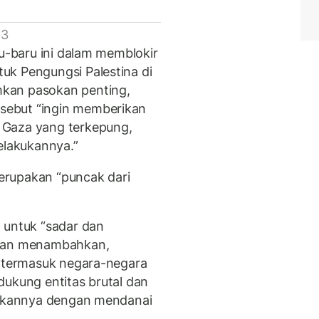
 3
ru-baru ini dalam memblokir
uk Pengungsi Palestina di
kan pasokan penting,
sebut “ingin memberikan
 Gaza yang terkepung,
elakukannya.”
erupakan “puncak dari
 untuk “sadar dan
 dan menambahkan,
, termasuk negara-negara
dukung entitas brutal dan
ndakannya dengan mendanai