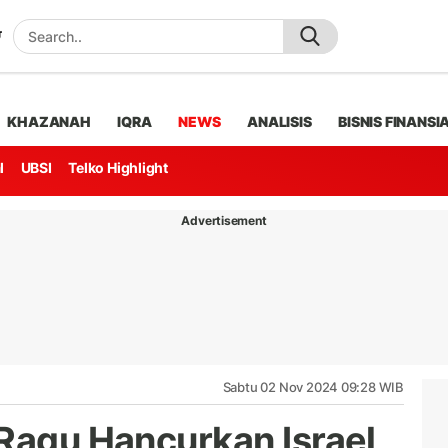
KHAZANAH
IQRA
NEWS
ANALISIS
BISNIS FINANSI
l
UBSI
Telko Highlight
Advertisement
Sabtu 02 Nov 2024 09:28 WIB
 Ragu Hancurkan Israel