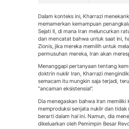
Dalam konteks ini, Kharrazi menekank
memamerkan kemampuan penangkalann
Sejati II, di mana Iran meluncurkan ratu
dan mencatat bahwa untuk saat ini, ha
Zionis, jika mereka memilih untuk mel
permusuhan mereka, Iran akan meres
Menanggapi pertanyaan tentang kem
doktrin nuklir Iran, Kharrazi mengin
semacam itu mungkin saja terjadi, ter
“ancaman eksistensial”.
Dia menegaskan bahwa Iran memiliki
memproduksi senjata nuklir dan tid
berarti dalam hal ini. Namun, dia m
dikeluarkan oleh Pemimpin Besar Revo