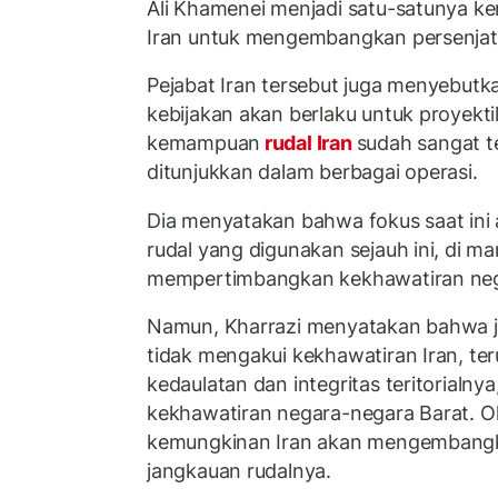
Ali Khamenei menjadi satu-satunya k
Iran untuk mengembangkan persenjata
Pejabat Iran tersebut juga menyebut
kebijakan akan berlaku untuk proyekt
kemampuan
rudal Iran
sudah sangat te
ditunjukkan dalam berbagai operasi.
Dia menyatakan bahwa fokus saat ini
rudal yang digunakan sejauh ini, di ma
mempertimbangkan kekhawatiran neg
Namun, Kharrazi menyatakan bahwa j
tidak mengakui kekhawatiran Iran, t
kedaulatan dan integritas teritorialn
kekhawatiran negara-negara Barat. Ol
kemungkinan Iran akan mengembang
jangkauan rudalnya.