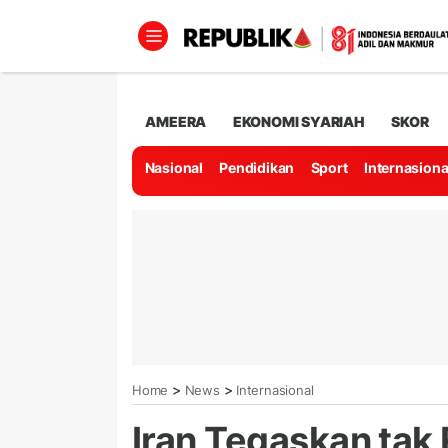
AMEERA
EKONOMI SYARIAH
SKOR
Nasional
Pendidikan
Sport
Internasiona
>
>
Home
News
Internasional
Iran Tegaskan tak