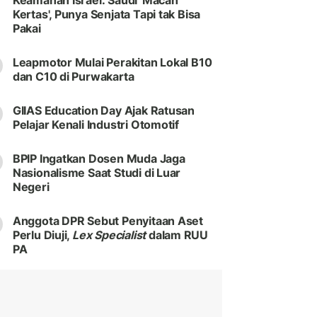
Keamanan Israel: Saudi 'Macan
Kertas', Punya Senjata Tapi tak Bisa
Pakai
Leapmotor Mulai Perakitan Lokal B10
dan C10 di Purwakarta
GIIAS Education Day Ajak Ratusan
Pelajar Kenali Industri Otomotif
BPIP Ingatkan Dosen Muda Jaga
Nasionalisme Saat Studi di Luar
Negeri
Anggota DPR Sebut Penyitaan Aset
Perlu Diuji,
Lex Specialist
dalam RUU
PA