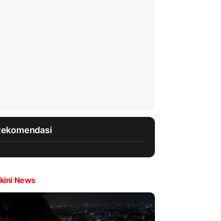
Rekomendasi
kini News