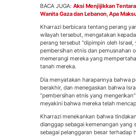
BACA JUGA:
Aksi Menjijikkan Tentara
Wanita Gaza dan Lebanon, Apa Maks
Kharrazi berbicara tentang perang ya
wilayah tersebut, mengatakan kepad
perang tersebut “dipimpin oleh Israel
pembersihan etnis dan pemusnahan o
memerangi mereka yang mempertahank
tanah mereka.
Dia menyatakan harapannya bahwa p
berakhir, dan menegaskan bahwa Israe
“pembersihan etnis yang mengerikan” 
meyakini bahwa mereka telah menca
Kharrazi menekankan bahwa tindakan
dianggap sebagai kemenangan yang s
sebagai pelanggaran besar terhadap h