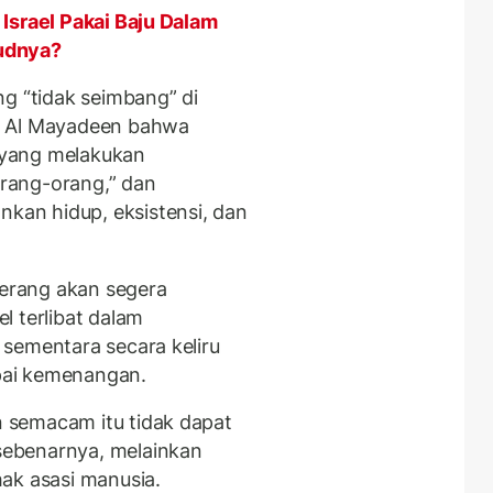
 Israel Pakai Baju Dalam
udnya?
ng “tidak seimbang” di
a Al Mayadeen bahwa
, yang melakukan
rang-orang,” dan
an hidup, eksistensi, dan
erang akan segera
l terlibat dalam
sementara secara keliru
pai kemenangan.
 semacam itu tidak dapat
ebenarnya, melainkan
ak asasi manusia.