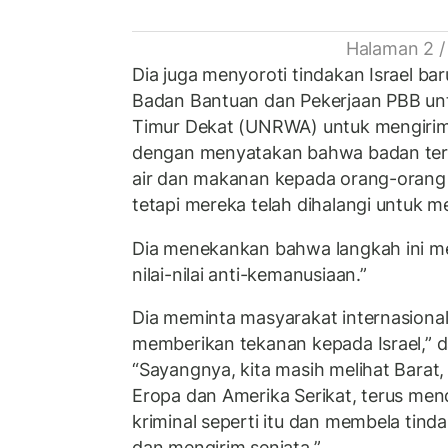
Halaman 2 /
Dia juga menyoroti tindakan Israel ba
Badan Bantuan dan Pekerjaan PBB unt
Timur Dekat (UNRWA) untuk mengirim
dengan menyatakan bahwa badan ter
air dan makanan kepada orang-orang
tetapi mereka telah dihalangi untuk m
Dia menekankan bahwa langkah ini m
nilai-nilai anti-kemanusiaan.”
Dia meminta masyarakat internasional
memberikan tekanan kepada Israel,”
“Sayangnya, kita masih melihat Barat
Eropa dan Amerika Serikat, terus men
kriminal seperti itu dan membela ti
dan mengirim senjata.”