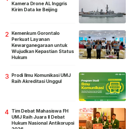
Kamera Drone AL Inggris
Kirim Data ke Beijing
Kemenkum Gorontalo
2
Perkuat Layanan
Kewarganegaraan untuk
Wujudkan Kepastian Status
Hukum
Prodi Ilmu Komunikasi UMJ
3
Raih Akreditasi Unggul
Tim Debat Mahasiswa FH
4
UMJ Raih Juara II Debat
Hukum Nasional Antikorupsi