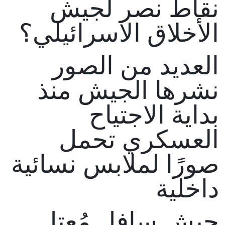
نقاط نصر لجيش
الأخلاق الاسرائيلي؟
العديد من الصور
نشرها الجيش منذ
بداية الاجتياح
العسكري تحمل
صورًا لملابس نسائية
داخلية
جيش سافل مُعتل