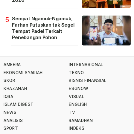
2026
Sempat Ngamuk-Ngamuk,
5
Farhan Putuskan tak Segel
Tempat Padel Terkait
Penebangan Pohon
AMEERA
INTERNASIONAL
EKONOMI SYARIAH
TEKNO
SKOR
BISNIS FINANSIAL
KHAZANAH
ESGNOW
IQRA
VISUAL
ISLAM DIGEST
ENGLISH
NEWS
TV
ANALISIS
RAMADHAN
SPORT
INDEKS