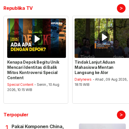
>
Republika TV
Kenapa Depok Begitu Unik
Tindak Lanjut Aduan
Mencari Identitas di Balik
Mahasiswa Mentan
Mitos Kontroversi Special
Langsung ke Alor
Content
Dailynews
- Ahad , 09 Aug 2026,
Special Content
- Senin , 10 Aug
18:15 WIB
2026, 10:15 WIB
>
Terpopuler
Pakai Komponen China,
1