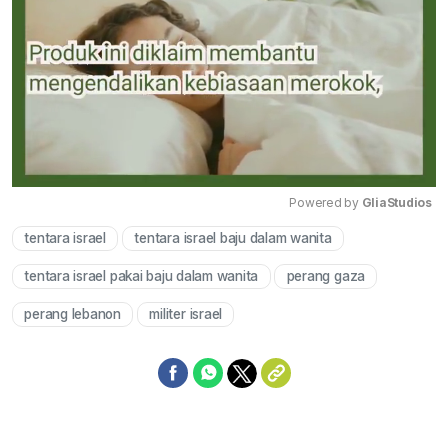
Powered by 
GliaStudios
tentara israel
tentara israel baju dalam wanita
Mute
tentara israel pakai baju dalam wanita
perang gaza
perang lebanon
militer israel