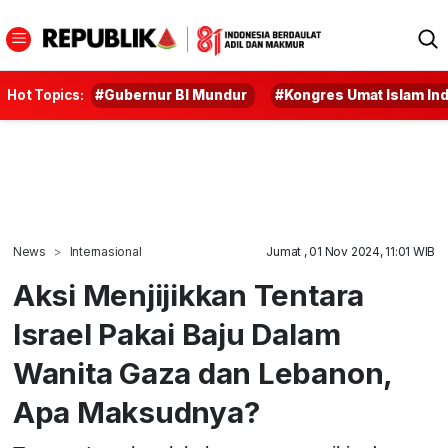
Hot Topics:
#Gubernur BI Mundur
#Kongres Umat Islam In
News
Internasional
Jumat , 01 Nov 2024, 11:01 WIB
Aksi Menjijikkan Tentara
Israel Pakai Baju Dalam
Wanita Gaza dan Lebanon,
Apa Maksudnya?