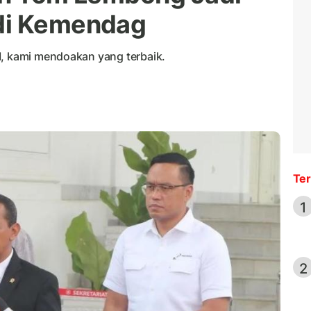
di Kemendag
M, kami mendoakan yang terbaik.
Ter
1
2