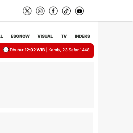
AL
ESGNOW
VISUAL
TV
INDEKS
Dhuhur
12:02 WIB
| Kamis, 23 Safar 1448