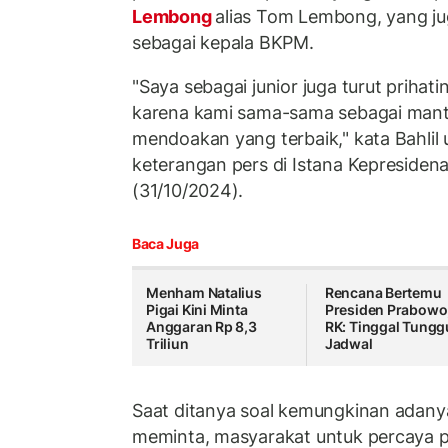
Lembong
alias Tom Lembong, yang j
sebagai kepala BKPM.
"Saya sebagai junior juga turut prihatin
karena kami sama-sama sebagai mant
mendoakan yang terbaik," kata Bahlil
keterangan pers di Istana Kepresidena
(31/10/2024).
Baca Juga
Menham Natalius
Rencana Bertemu
Pigai Kini Minta
Presiden Prabowo
Anggaran Rp 8,3
RK: Tinggal Tungg
Triliun
Jadwal
Saat ditanya soal kemungkinan adanya 
meminta, masyarakat untuk percaya 