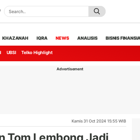
KHAZANAH
IQRA
NEWS
ANALISIS
BISNIS FINANSI
l
UBSI
Telko Highlight
Advertisement
Kamis 31 Oct 2024 15:55 WIB
tin Tom Lembong Jadi