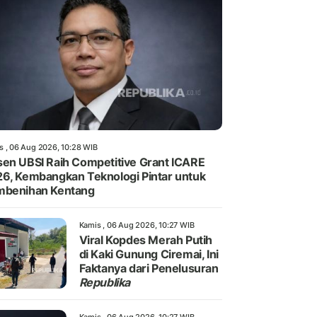
s , 06 Aug 2026, 10:28 WIB
en UBSI Raih Competitive Grant ICARE
6, Kembangkan Teknologi Pintar untuk
mbenihan Kentang
Kamis , 06 Aug 2026, 10:27 WIB
Viral Kopdes Merah Putih
di Kaki Gunung Ciremai, Ini
Faktanya dari Penelusuran
Republika