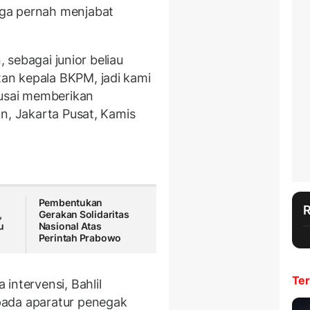
uga pernah menjabat
, sebagai junior beliau
an kepala BKPM, jadi kami
 usai memberikan
n, Jakarta Pusat, Kamis
Pembentukan
,
Gerakan Solidaritas
u
Nasional Atas
Perintah Prabowo
Ter
intervensi, Bahlil
pada aparatur penegak