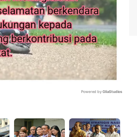
Powered by 
GliaStudios
Mute