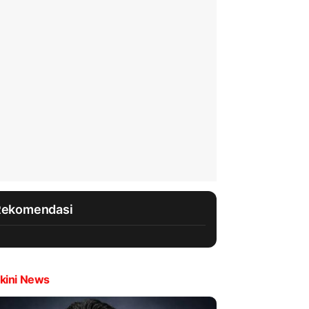
Rekomendasi
kini News