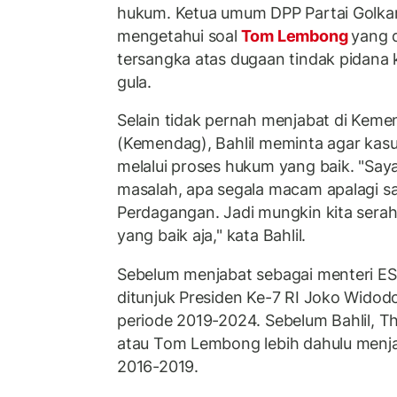
hukum. Ketua umum DPP Partai Golkar
mengetahui soal
Tom Lembong
yang 
tersangka atas dugaan tindak pidana 
gula.
Selain tidak pernah menjabat di Kem
(Kemendag), Bahlil meminta agar kasu
melalui proses hukum yang baik. "Saya
masalah, apa segala macam apalagi sa
Perdagangan. Jadi mungkin kita ser
yang baik aja," kata Bahlil.
Sebelum menjabat sebagai menteri ES
ditunjuk Presiden Ke-7 RI Joko Wido
periode 2019-2024. Sebelum Bahlil, 
atau Tom Lembong lebih dahulu menj
2016-2019.