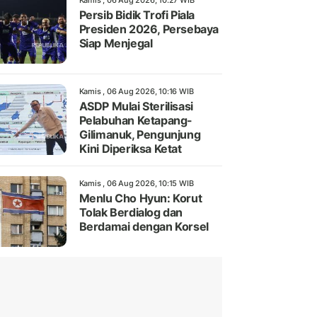
Kamis , 06 Aug 2026, 10:27 WIB
Persib Bidik Trofi Piala
Presiden 2026, Persebaya
Siap Menjegal
Kamis , 06 Aug 2026, 10:16 WIB
ASDP Mulai Sterilisasi
Pelabuhan Ketapang-
Gilimanuk, Pengunjung
Kini Diperiksa Ketat
Kamis , 06 Aug 2026, 10:15 WIB
Menlu Cho Hyun: Korut
Tolak Berdialog dan
Berdamai dengan Korsel