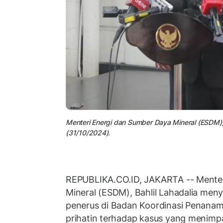
Menteri Energi dan Sumber Daya Mineral (ESDM), 
(31/10/2024).
REPUBLIKA.CO.ID, JAKARTA -- Menter
Mineral (ESDM), Bahlil Lahadalia meny
penerus di Badan Koordinasi Penana
prihatin terhadap kasus yang menimp