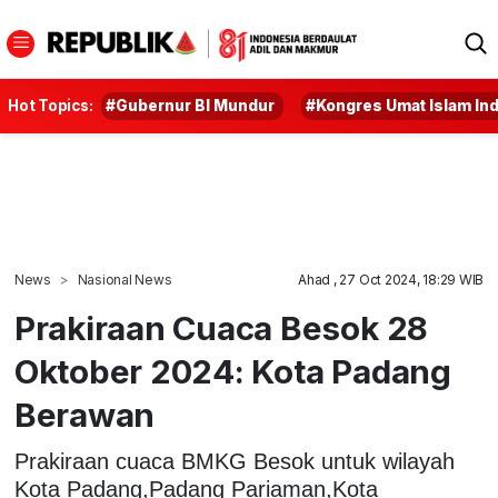
Hot Topics:
#Gubernur BI Mundur
#Kongres Umat Islam In
News
Nasional News
Ahad , 27 Oct 2024, 18:29 WIB
Prakiraan Cuaca Besok 28
Oktober 2024: Kota Padang
Berawan
Prakiraan cuaca BMKG Besok untuk wilayah
Kota Padang,Padang Pariaman,Kota