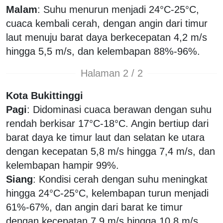
Malam
: Suhu menurun menjadi 24°C-25°C,
cuaca kembali cerah, dengan angin dari timur
laut menuju barat daya berkecepatan 4,2 m/s
hingga 5,5 m/s, dan kelembapan 88%-96%.
Halaman 2 / 2
Kota Bukittinggi
Pagi
: Didominasi cuaca berawan dengan suhu
rendah berkisar 17°C-18°C. Angin bertiup dari
barat daya ke timur laut dan selatan ke utara
dengan kecepatan 5,8 m/s hingga 7,4 m/s, dan
kelembapan hampir 99%.
Siang
: Kondisi cerah dengan suhu meningkat
hingga 24°C-25°C, kelembapan turun menjadi
61%-67%, dan angin dari barat ke timur
dengan kecepatan 7,9 m/s hingga 10,8 m/s.