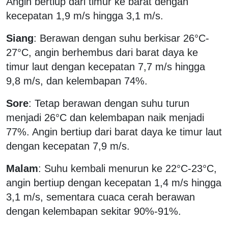
Angin bertiup dari timur ke barat dengan
kecepatan 1,9 m/s hingga 3,1 m/s.
Siang
: Berawan dengan suhu berkisar 26°C-
27°C, angin berhembus dari barat daya ke
timur laut dengan kecepatan 7,7 m/s hingga
9,8 m/s, dan kelembapan 74%.
Sore
: Tetap berawan dengan suhu turun
menjadi 26°C dan kelembapan naik menjadi
77%. Angin bertiup dari barat daya ke timur laut
dengan kecepatan 7,9 m/s.
Malam
: Suhu kembali menurun ke 22°C-23°C,
angin bertiup dengan kecepatan 1,4 m/s hingga
3,1 m/s, sementara cuaca cerah berawan
dengan kelembapan sekitar 90%-91%.