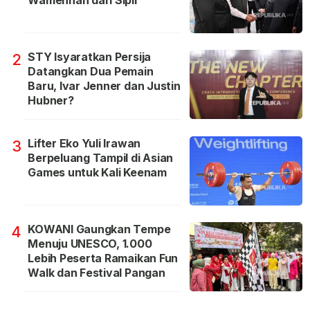
Wamenhan dari Sipil
STY Isyaratkan Persija
2
Datangkan Dua Pemain
Baru, Ivar Jenner dan Justin
Hubner?
Lifter Eko Yuli Irawan
3
Berpeluang Tampil di Asian
Games untuk Kali Keenam
KOWANI Gaungkan Tempe
4
Menuju UNESCO, 1.000
Lebih Peserta Ramaikan Fun
Walk dan Festival Pangan