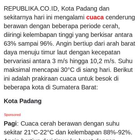
REPUBLIKA.CO.ID, Kota Padang dan
sekitarnya hari ini mengalami
cuaca
cenderung
berawan dengan beberapa periode cerah,
diiringi kelembapan tinggi yang berkisar antara
63% sampai 96%. Angin bertiup dari arah barat
daya menuju timur laut dengan kecepatan
bervariasi antara 3 m/s hingga 10,2 m/s. Suhu
maksimal mencapai 30°C di siang hari. Berikut
ini adalah prakiraan cuaca untuk besok di
beberapa kota di Sumatera Barat:
Kota Padang
Sponsored
Pagi
: Cuaca cerah berawan dengan suhu
sekitar 21°C-22°C dan kelembapan 88%-92%.