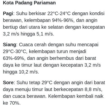
Kota Padang Pariaman
Pagi
: Suhu berkisar 22°C-24°C dengan kondisi
berawan, kelembapan 94%-96%, dan angin
bertiup dari utara ke selatan dengan kecepatan
3,2 m/s hingga 5,1 m/s.
Siang
: Cuaca cerah dengan suhu mencapai
29°C-30°C, kelembapan turun menjadi
63%-69%, dan angin berhembus dari barat
daya ke timur laut dengan kecepatan 3,2 m/s
hingga 10,2 m/s.
Sore
: Suhu tetap 29°C dengan angin dari barat
daya menuju timur laut berkecepatan 8,8 m/s,
dan cuaca berawan. Kelembapan kembali naik
ke 70%.