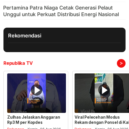
Rekomendasi
>
Republika TV
Zulhas Jelaskan Anggaran
Viral Pelecehan Modus
Rp3 M per Kopdes
Rekam dengan Ponsel di Ka