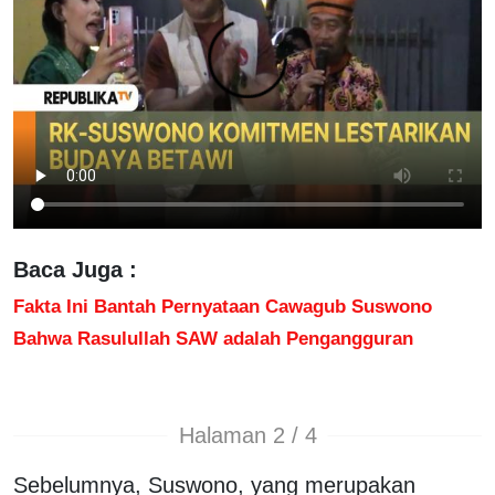
Baca Juga :
Fakta Ini Bantah Pernyataan Cawagub Suswono
Bahwa Rasulullah SAW adalah Pengangguran
Halaman 2 / 4
Sebelumnya, Suswono, yang merupakan