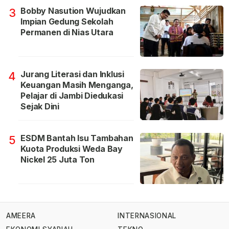
Bobby Nasution Wujudkan
3
Impian Gedung Sekolah
Permanen di Nias Utara
Jurang Literasi dan Inklusi
4
Keuangan Masih Menganga,
Pelajar di Jambi Diedukasi
Sejak Dini
ESDM Bantah Isu Tambahan
5
Kuota Produksi Weda Bay
Nickel 25 Juta Ton
AMEERA
INTERNASIONAL