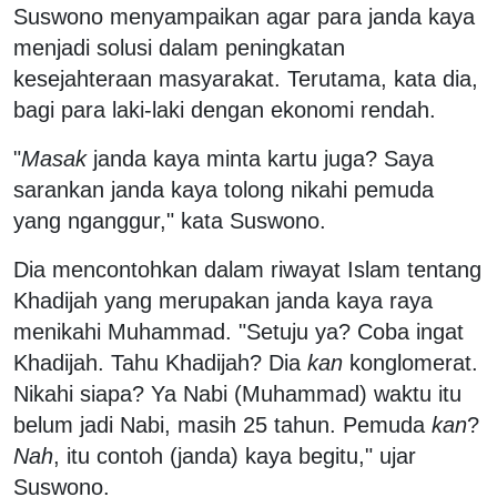
Suswono menyampaikan agar para janda kaya
menjadi solusi dalam peningkatan
kesejahteraan masyarakat. Terutama, kata dia,
bagi para laki-laki dengan ekonomi rendah.
"
Masak
janda kaya minta kartu juga? Saya
sarankan janda kaya tolong nikahi pemuda
yang nganggur," kata Suswono.
Dia mencontohkan dalam riwayat Islam tentang
Khadijah yang merupakan janda kaya raya
menikahi Muhammad. "Setuju ya? Coba ingat
Khadijah. Tahu Khadijah? Dia
kan
konglomerat.
Nikahi siapa? Ya Nabi (Muhammad) waktu itu
belum jadi Nabi, masih 25 tahun. Pemuda
kan
?
Nah
, itu contoh (janda) kaya begitu," ujar
Suswono.