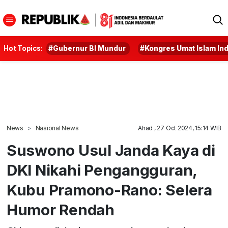
Hot Topics:
#Gubernur BI Mundur
#Kongres Umat Islam In
News
Nasional News
Ahad , 27 Oct 2024, 15:14 WIB
Suswono Usul Janda Kaya di
DKI Nikahi Pengangguran,
Kubu Pramono-Rano: Selera
Humor Rendah