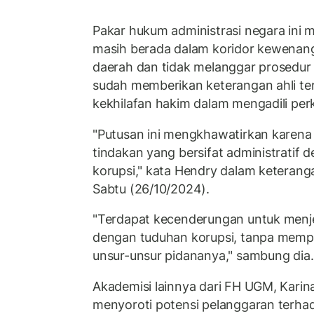
Pakar hukum administrasi negara ini 
masih berada dalam koridor kewenan
daerah dan tidak melanggar prosedur y
sudah memberikan keterangan ahli ter
kekhilafan hakim dalam mengadili pe
"Putusan ini mengkhawatirkan karena
tindakan yang bersifat administratif 
korupsi," kata Hendry dalam keterang
Sabtu (26/10/2024).
"Terdapat kecenderungan untuk menjer
dengan tuduhan korupsi, tanpa memp
unsur-unsur pidananya," sambung dia.
Akademisi lainnya dari FH UGM, Karina
menyoroti potensi pelanggaran terha