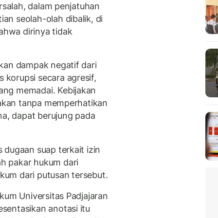
ersalah, dalam penjatuhan
n seolah-olah dibalik, di
hwa dirinya tidak
kan dampak negatif dari
korupsi secara agresif,
ang memadai. Kebijakan
ndakan tanpa memperhatikan
na, dapat berujung pada
 dugaan suap terkait izin
h pakar hukum dari
um dari putusan tersebut.
kum Universitas Padjajaran
sentasikan anotasi itu