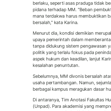
berlaku, seperti asas praduga tidak b
pidana terhadap MM. "Beban pembuktia
mana terdakwa harus membuktikan ba
bersalah," kata Karina.
Menurut dia, kondisi demikian merupa
upaya pemerintah dalam memberantas 
tanpa didukung sistem pengawasan y
politik yang terlalu fokus pada peni
aspek hukum dan keadilan, lanjut Kari
kesalahan penuntutan.
Sebelumnya, MM divonis bersalah atas
usaha pertambangan. Namun, sejumla
berbagai kampus meragukan dasar huk
Di antaranya, Tim Anotasi Fakultas Hu
(Unpad). Para akademisi yang mempre