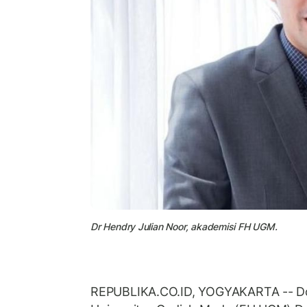
Dr Hendry Julian Noor, akademisi FH UGM.
REPUBLIKA.CO.ID, YOGYAKARTA -- D