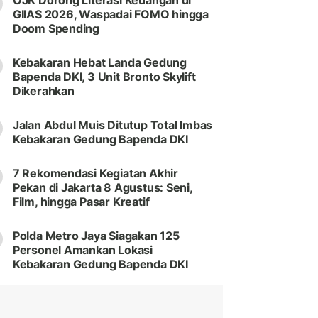
OJK Dorong Literasi Keuangan di
GIIAS 2026, Waspadai FOMO hingga
Doom Spending
Kebakaran Hebat Landa Gedung
Bapenda DKI, 3 Unit Bronto Skylift
Dikerahkan
Jalan Abdul Muis Ditutup Total Imbas
Kebakaran Gedung Bapenda DKI
7 Rekomendasi Kegiatan Akhir
Pekan di Jakarta 8 Agustus: Seni,
Film, hingga Pasar Kreatif
Polda Metro Jaya Siagakan 125
Personel Amankan Lokasi
Kebakaran Gedung Bapenda DKI