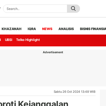
KHAZANAH
IQRA
NEWS
ANALISIS
BISNIS FINANSI
l
UBSI
Telko Highlight
Advertisement
Sabtu 26 Oct 2024 13:48 WIB
roti Kejanggalan