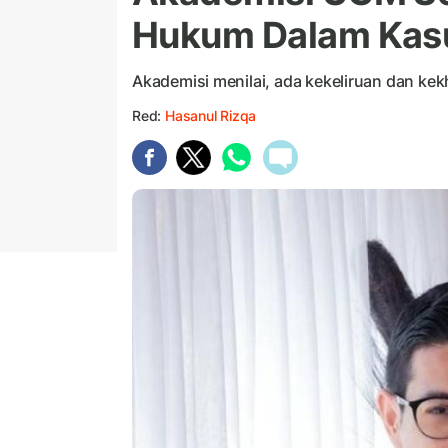
Hukum Dalam Kas
Akademisi menilai, ada kekeliruan dan ke
Red:
Hasanul Rizqa