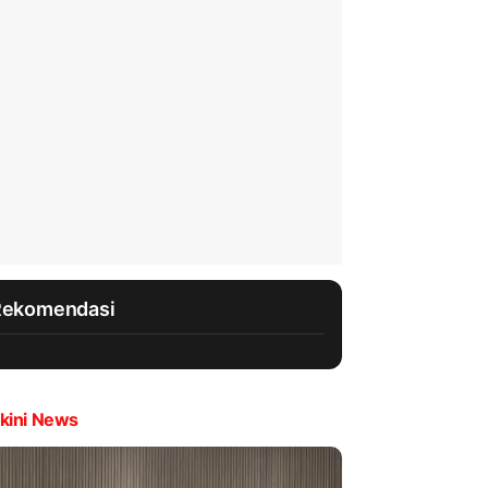
Rekomendasi
kini News