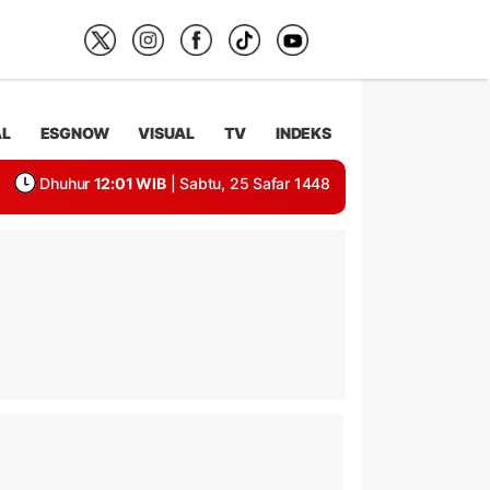
AL
ESGNOW
VISUAL
TV
INDEKS
Dhuhur
12:01 WIB
| Sabtu, 25 Safar 1448