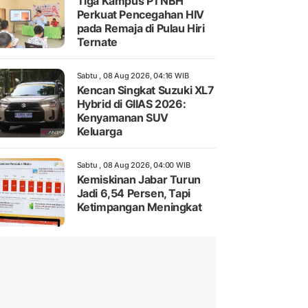
Tiga Kampus PTNBH
Perkuat Pencegahan HIV
pada Remaja di Pulau Hiri
Ternate
Sabtu , 08 Aug 2026, 04:16 WIB
Kencan Singkat Suzuki XL7
Hybrid di GIIAS 2026:
Kenyamanan SUV
Keluarga
Sabtu , 08 Aug 2026, 04:00 WIB
Kemiskinan Jabar Turun
Jadi 6,54 Persen, Tapi
Ketimpangan Meningkat