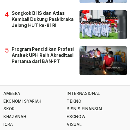
Songkok BHS dan Atlas
4
Kembali Dukung Paskibraka
Jelang HUT ke-81 RI
Program Pendidikan Profesi
5
Arsitek UPH Raih Akreditasi
Pertama dari BAN-PT
AMEERA
INTERNASIONAL
EKONOMI SYARIAH
TEKNO
SKOR
BISNIS FINANSIAL
KHAZANAH
ESGNOW
IQRA
VISUAL