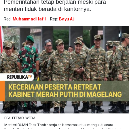
Pemerintahan tetap berjalan meski para
menteri tidak berada di kantornya.
Red:
Muhammad Hafil
Rep:
Bayu Aji
EPA-EFE/ADI WEDA
Menteri BUMN Erick Thohir berjalan bersama untuk mengikuti acara