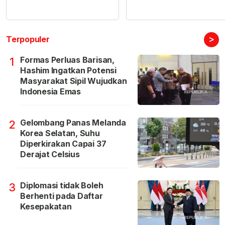
>
Terpopuler
Formas Perluas Barisan,
1
Hashim Ingatkan Potensi
Masyarakat Sipil Wujudkan
Indonesia Emas
Gelombang Panas Melanda
2
Korea Selatan, Suhu
Diperkirakan Capai 37
Derajat Celsius
Diplomasi tidak Boleh
3
Berhenti pada Daftar
Kesepakatan