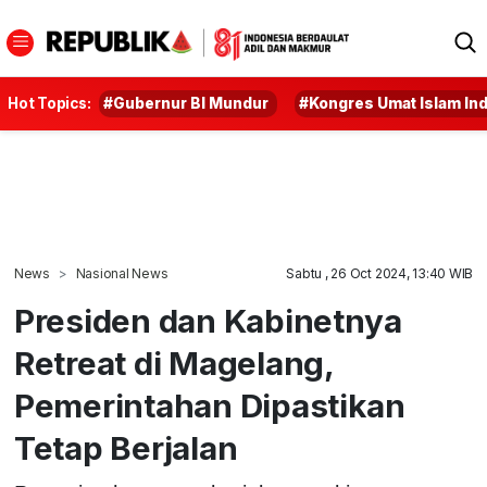
Hot Topics:
#Gubernur BI Mundur
#Kongres Umat Islam In
News
Nasional News
Sabtu , 26 Oct 2024, 13:40 WIB
Presiden dan Kabinetnya
Retreat di Magelang,
Pemerintahan Dipastikan
Tetap Berjalan