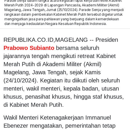
Parade Senja dalam rangka acara kegiatan rapat kerja dan retret Kabinet
Merah Putih 2024-2029 di Lapangan Pancasila, Akademi Militer (Akmil)
Magelang, Jawa Tengah, Jumat (25/10/2024). Parade Senja yang menjadi
rangkaian dalam pembekalan Kabinet Merah Putih tersebut digelar untuk
mengingatkan jasa para pahlawan yang berjuang dalam kemerdekaan
dan menjaga kedaulatan Negara Kesatuan Republik Indonesia.
REPUBLIKA.CO.ID,MAGELANG -- Presiden
Prabowo Subianto
bersama seluruh
jajarannya tengah mengikuti retreat Kabinet
Merah Putih di Akademi Militer (Akmil)
Magelang, Jawa Tengah, sejak Kamis
(24/10/2024). Kegiatan itu diikuti oleh seluruh
menteri, wakil menteri, kepala badan, utusan
khusus, penasihat khusus, hingga staf khusus,
di Kabinet Merah Putih.
Wakil Menteri Ketenagakerjaan Immanuel
Ebenezer mengatakan, pemerintahan tetap