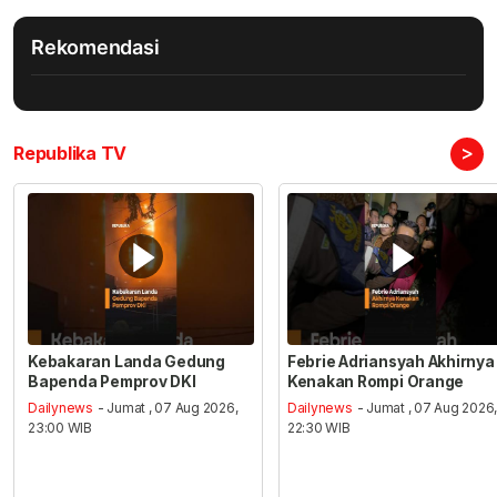
Rekomendasi
>
Republika TV
Kebakaran Landa Gedung
Febrie Adriansyah Akhirnya
Bapenda Pemprov DKI
Kenakan Rompi Orange
Dailynews
- Jumat , 07 Aug 2026,
Dailynews
- Jumat , 07 Aug 2026
23:00 WIB
22:30 WIB