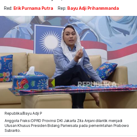
Red:
Erik Purnama Putra
Rep:
Bayu Adji Prihanmmanda
Republika/Bayu Adji P
Anggota Fraksi DPRD Provinsi DKI Jakarta Zita Anjani dilantik menjadi
Utusan Khusus Presiden Bidang Pariwisata pada pemerintahan Prabowo
Subianto.