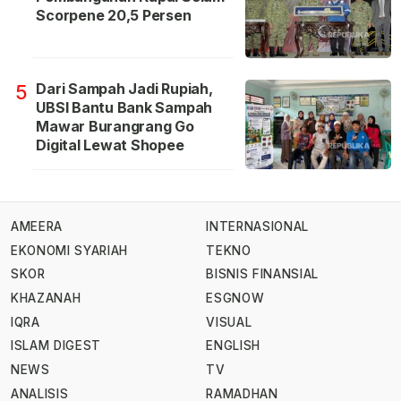
Scorpene 20,5 Persen
Dari Sampah Jadi Rupiah,
5
UBSI Bantu Bank Sampah
Mawar Burangrang Go
Digital Lewat Shopee
AMEERA
INTERNASIONAL
EKONOMI SYARIAH
TEKNO
SKOR
BISNIS FINANSIAL
KHAZANAH
ESGNOW
IQRA
VISUAL
ISLAM DIGEST
ENGLISH
NEWS
TV
ANALISIS
RAMADHAN