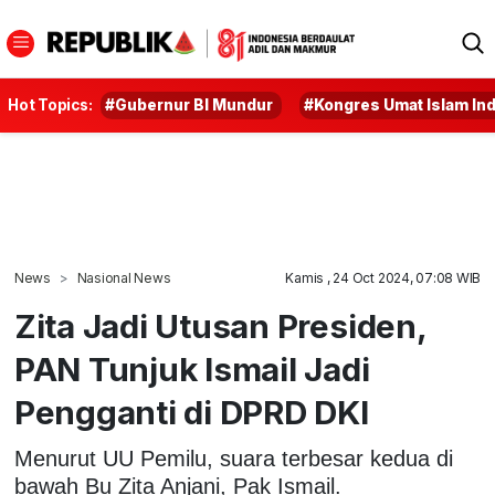
Hot Topics:
#Gubernur BI Mundur
#Kongres Umat Islam In
News
Nasional News
Kamis , 24 Oct 2024, 07:08 WIB
Zita Jadi Utusan Presiden,
PAN Tunjuk Ismail Jadi
Pengganti di DPRD DKI
Menurut UU Pemilu, suara terbesar kedua di
bawah Bu Zita Anjani, Pak Ismail.