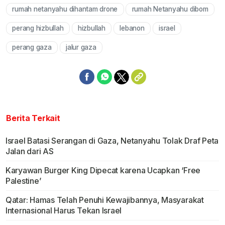
rumah netanyahu dihantam drone
rumah Netanyahu dibom
perang hizbullah
hizbullah
lebanon
israel
perang gaza
jalur gaza
Berita Terkait
Israel Batasi Serangan di Gaza, Netanyahu Tolak Draf Peta
Jalan dari AS
Karyawan Burger King Dipecat karena Ucapkan ‘Free
Palestine’
Qatar: Hamas Telah Penuhi Kewajibannya, Masyarakat
Internasional Harus Tekan Israel