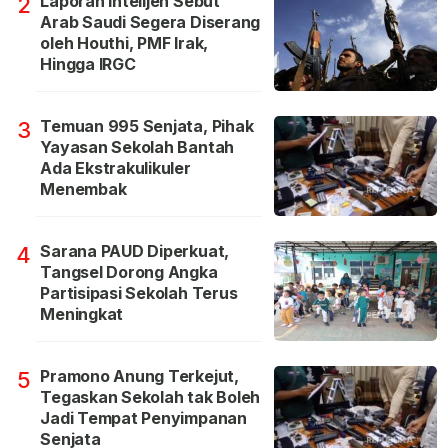
Laporan Intelijen Sebut
2
Arab Saudi Segera Diserang
oleh Houthi, PMF Irak,
Hingga IRGC
Temuan 995 Senjata, Pihak
3
Yayasan Sekolah Bantah
Ada Ekstrakulikuler
Menembak
Sarana PAUD Diperkuat,
4
Tangsel Dorong Angka
Partisipasi Sekolah Terus
Meningkat
Pramono Anung Terkejut,
5
Tegaskan Sekolah tak Boleh
Jadi Tempat Penyimpanan
Senjata