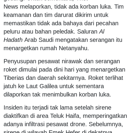
News melaporkan, tidak ada korban luka. Tim
keamanan dan tim darurat dikirim untuk
memastikan tidak ada bahaya dari pecahan
peluru atau bahan peledak. Saluran
Al
Hadath
Arab Saudi mengatakan serangan itu
menargetkan rumah Netanyahu.
Penyusupan pesawat nirawak dan serangan
roket dimulai pada dini hari yang menargetkan
Tiberias dan daerah sekitarnya. Roket terlihat
jatuh ke Laut Galilea untuk sementara
dilaporkan tak menimbulkan korban luka.
Insiden itu terjadi tak lama setelah sirene
diaktifkan di area Teluk Haifa, memperingatkan
adanya infiltrasi pesawat drone. Sebelumnya,
sirene di wilayah Emek Hefer di dekatnya