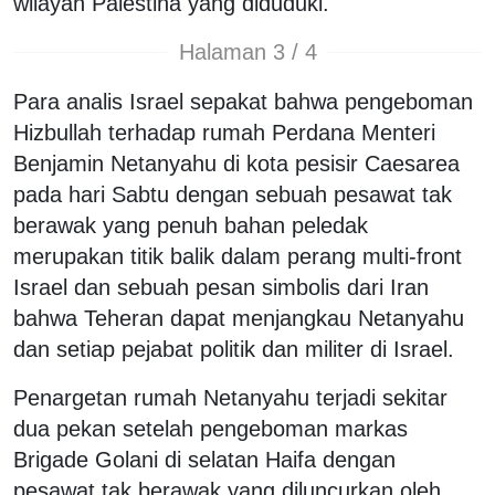
wilayah Palestina yang diduduki.
Halaman 3 / 4
Para analis Israel sepakat bahwa pengeboman
Hizbullah terhadap rumah Perdana Menteri
Benjamin Netanyahu di kota pesisir Caesarea
pada hari Sabtu dengan sebuah pesawat tak
berawak yang penuh bahan peledak
merupakan titik balik dalam perang multi-front
Israel dan sebuah pesan simbolis dari Iran
bahwa Teheran dapat menjangkau Netanyahu
dan setiap pejabat politik dan militer di Israel.
Penargetan rumah Netanyahu terjadi sekitar
dua pekan setelah pengeboman markas
Brigade Golani di selatan Haifa dengan
pesawat tak berawak yang diluncurkan oleh