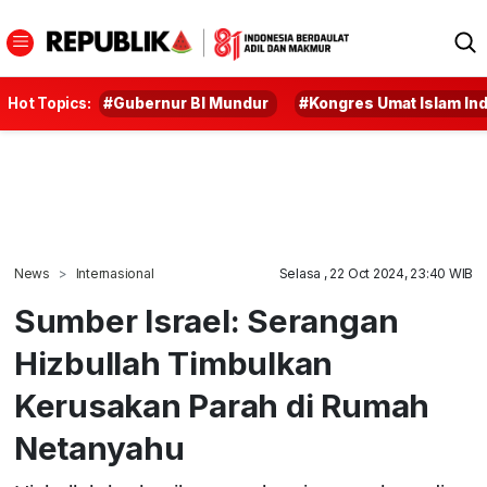
Hot Topics:
#Gubernur BI Mundur
#Kongres Umat Islam In
News
Internasional
Selasa , 22 Oct 2024, 23:40 WIB
Sumber Israel: Serangan
Hizbullah Timbulkan
Kerusakan Parah di Rumah
Netanyahu