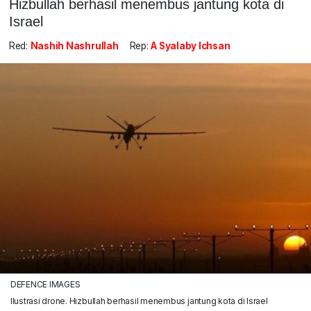
Hizbullah berhasil menembus jantung kota di
Israel
Red:
Nashih Nashrullah
Rep:
A Syalaby Ichsan
DEFENCE IMAGES
Ilustrasi drone. Hizbullah berhasil menembus jantung kota di Israel