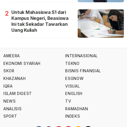
Untuk Mahasiswa S1 dari
2
Kampus Negeri, Beasiswa
Ini tak Sekadar Tawarkan
Uang Kuliah
AMEERA
INTERNASIONAL
EKONOMI SYARIAH
TEKNO
SKOR
BISNIS FINANSIAL
KHAZANAH
ESGNOW
IQRA
VISUAL
ISLAM DIGEST
ENGLISH
NEWS
TV
ANALISIS
RAMADHAN
SPORT
INDEKS