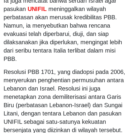
Ia juga mencatat bahwa seruan Israel agar
pasukan
UNIFIL
meninggalkan wilayah
perbatasan akan merusak kredibilitas PBB.
Namun, ia menyebutkan bahwa rencana
evakuasi telah diperbarui, diuji, dan siap
dilaksanakan jika diperlukan, mengingat lebih
dari seribu tentara Italia terlibat dalam misi
PBB.
Resolusi PBB 1701, yang diadopsi pada 2006,
menyerukan penghentian permusuhan antara
Lebanon dan Israel. Resolusi ini juga
menetapkan zona demiliterisasi antara Garis
Biru (perbatasan Lebanon-Israel) dan Sungai
Litani, dengan tentara Lebanon dan pasukan
UNIFIL sebagai satu-satunya kekuatan
bersenjata yang diizinkan di wilayah tersebut.