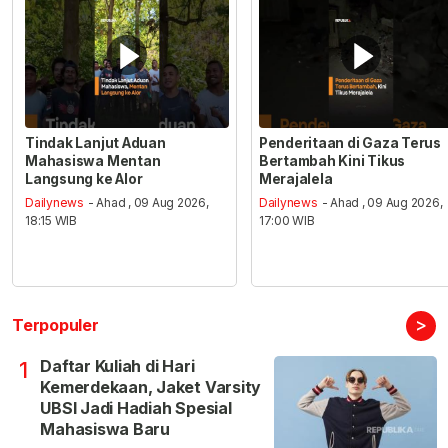
Tindak Lanjut Aduan
Penderitaan di Gaza Terus
Mahasiswa Mentan
Bertambah Kini Tikus
Langsung ke Alor
Merajalela
Dailynews
- Ahad , 09 Aug 2026,
Dailynews
- Ahad , 09 Aug 2026,
18:15 WIB
17:00 WIB
>
Terpopuler
Daftar Kuliah di Hari
1
Kemerdekaan, Jaket Varsity
UBSI Jadi Hadiah Spesial
Mahasiswa Baru