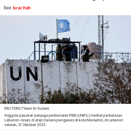
Red:
Israr Itah
REUTERS/Thaier Al-Sudani
Anggota pasukan penjaga perdamaian PBB (UNIFIL) melihat perbatasan
Lebanon-Israel, di atap menara pengawas di kota Marwahin, di Lebanon
selatan, 12 Oktober 2023.