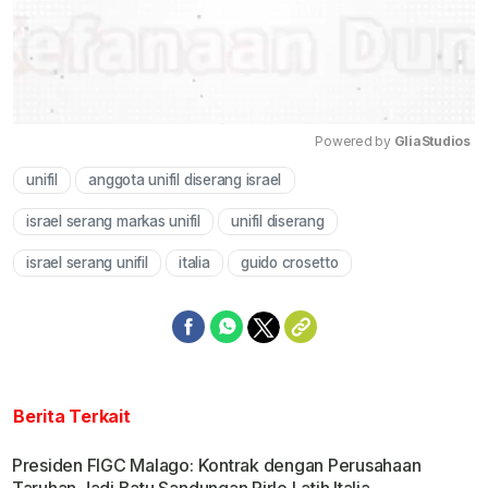
Powered by 
GliaStudios
unifil
anggota unifil diserang israel
Mute
israel serang markas unifil
unifil diserang
israel serang unifil
italia
guido crosetto
Berita Terkait
Presiden FIGC Malago: Kontrak dengan Perusahaan