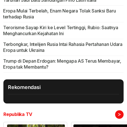
Taruhan Jadi Batu Sandungan Pirlo Latih Italia
Eropa Mulai Terbelah, Enam Negara Tolak Sanksi Baru
terhadap Rusia
Terorisme Sayap Kiri ke Level Tertinggi, Rubio: Saatnya
Menghancurkan Kejahatan Ini
Terbongkar, Intelijen Rusia Intai Rahasia Pertahanan Udara
Eropa untuk Ukraina
Trump di Depan Erdogan: Mengapa AS Terus Membayar,
Eropa tak Membantu?
Rekomendasi
>
Republika TV