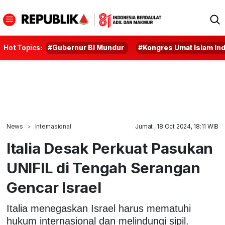
Hot Topics:
#Gubernur BI Mundur
#Kongres Umat Islam In
News
Internasional
Jumat , 18 Oct 2024, 18:11 WIB
Italia Desak Perkuat Pasukan
UNIFIL di Tengah Serangan
Gencar Israel
Italia menegaskan Israel harus mematuhi
hukum internasional dan melindungi sipil.