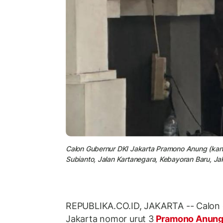
Calon Gubernur DKI Jakarta Pramono Anung (kan
Subianto, Jalan Kartanegara, Kebayoran Baru, Jak
REPUBLIKA.CO.ID, JAKARTA -- Calon 
Jakarta nomor urut 3
Pramono Anun