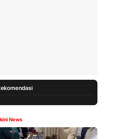
Rekomendasi
kini News