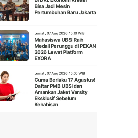
BI DKI: Ekonomi Kreatif
Bisa Jadi Mesin
Pertumbuhan Baru Jakarta
Jumat , 07 Aug 2026, 15:10 WIB
Mahasiswa UBSI Raih
Medali Perunggu di PEKAN
2026 Lewat Platform
EXORA
Jumat , 07 Aug 2026, 15:05 WIB
Cuma Berlaku 17 Agustus!
Daftar PMB UBSI dan
Amankan Jaket Varsity
Eksklusif Sebelum
Kehabisan