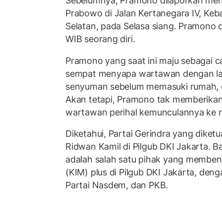
Sebelumnya, Pramono dilaporkan me
Prabowo di Jalan Kertanegara IV, Keb
Selatan, pada Selasa siang. Pramono d
WIB seorang diri.
Pramono yang saat ini maju sebagai c
sempat menyapa wartawan dengan la
senyuman sebelum memasuki rumah, 
Akan tetapi, Pramono tak memberika
wartawan perihal kemunculannya ke 
Diketahui, Partai Gerindra yang dike
Ridwan Kamil di Pilgub DKI Jakarta. B
adalah salah satu pihak yang membent
(KIM) plus di Pilgub DKI Jakarta, d
Partai Nasdem, dan PKB.