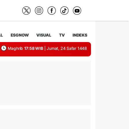
AL
ESGNOW
VISUAL
TV
INDEKS
Maghrib
17:58 WIB
| Jumat, 24 Safar 1448