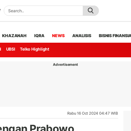
KHAZANAH
IQRA
NEWS
ANALISIS
BISNIS FINANSI
l
UBSI
Telko Highlight
Advertisement
Rabu 16 Oct 2024 04:47 WIB
engan Prabowo,