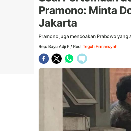
Pramono: Minta Do
Jakarta
Pramono juga mendoakan Prabowo yang ak
Rep: Bayu Adji P / Red:
Teguh Firmansyah