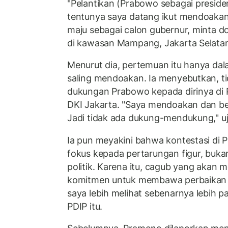
"Pelantikan (Prabowo sebagai preside
tentunya saya datang ikut mendoakan
maju sebagai calon gubernur, minta doa
di kawasan Mampang, Jakarta Selatan,
Menurut dia, pertemuan itu hanya dal
saling mendoakan. Ia menyebutkan, t
dukungan Prabowo kepada dirinya di P
DKI Jakarta. "Saya mendoakan dan ber
Jadi tidak ada dukung-mendukung," u
Ia pun meyakini bahwa kontestasi di P
fokus kepada pertarungan figur, buka
politik. Karena itu, cagub yang akan
komitmen untuk membawa perbaikan t
saya lebih melihat sebenarnya lebih pad
PDIP itu.