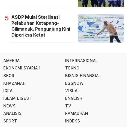
ASDP Mulai Sterilisasi
5
Pelabuhan Ketapang-
Gilimanuk, Pengunjung Kini
Diperiksa Ketat
AMEERA
INTERNASIONAL
EKONOMI SYARIAH
TEKNO
SKOR
BISNIS FINANSIAL
KHAZANAH
ESGNOW
IQRA
VISUAL
ISLAM DIGEST
ENGLISH
NEWS
TV
ANALISIS
RAMADHAN
SPORT
INDEKS