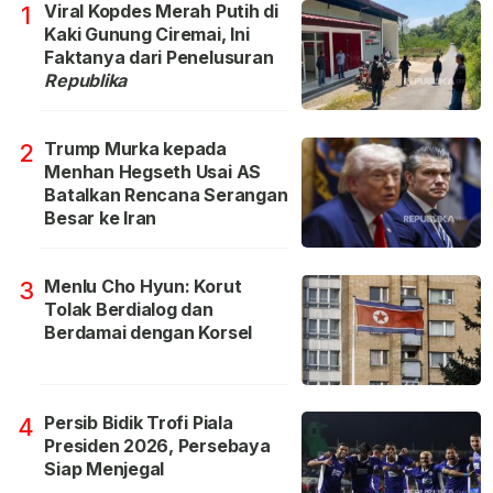
Viral Kopdes Merah Putih di
1
Kaki Gunung Ciremai, Ini
Faktanya dari Penelusuran
Republika
Trump Murka kepada
2
Menhan Hegseth Usai AS
Batalkan Rencana Serangan
Besar ke Iran
Menlu Cho Hyun: Korut
3
Tolak Berdialog dan
Berdamai dengan Korsel
Persib Bidik Trofi Piala
4
Presiden 2026, Persebaya
Siap Menjegal