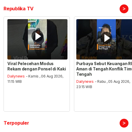
>
Republika TV
Viral Pelecehan Modus
Purbaya Sebut Keuangan RI
Rekam dengan Ponsel di Kaki
Aman di Tengah Konflik Tim
Tengah
Dailynews
- Kamis , 06 Aug 2026,
11:15 WIB
Dailynews
- Rabu , 05 Aug 2026,
23:15 WIB
>
Terpopuler