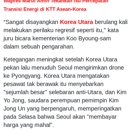
Wapres Maruf Amin Tekankan isu Percepatan
Transisi Energi di KTT Asean-Korea
“Sangat disayangkan
Korea Utara
berulang kali
melakukan perilaku regresif seperti itu,” kata
juru bicara kementerian Koo Byoung-sam
dalam sebuah pengarahan.
Ketegangan meningkat setelah Korea Utara
pekan lalu menuduh Seoul mengirimkan drone
ke Pyongyang. Korea Utara mengatakan
pesawat tak berawak itu menyebarkan
"sejumlah besar" selebaran anti-Utara, dan Kim
Yo Jong, saudara perempuan pemimpin Kim
Jong Un yang berpengaruh, memperingatkan
pada Selasa bahwa Seoul akan "membayar
harga yang mahal".