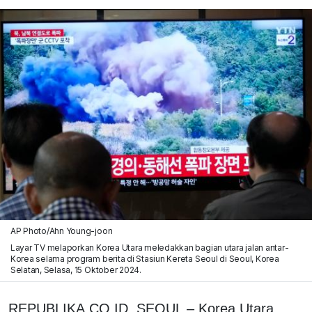
AP Photo/Ahn Young-joon
Layar TV melaporkan Korea Utara meledakkan bagian utara jalan antar-
Korea selama program berita di Stasiun Kereta Seoul di Seoul, Korea
Selatan, Selasa, 15 Oktober 2024.
REPUBLIKA.CO.ID,
SEOUL – Korea Utara