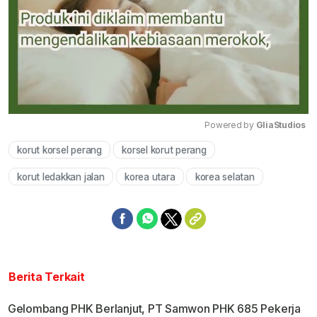
Powered by 
GliaStudios
korut korsel perang
korsel korut perang
Mute
korut ledakkan jalan
korea utara
korea selatan
Berita Terkait
Gelombang PHK Berlanjut, PT Samwon PHK 685 Pekerja