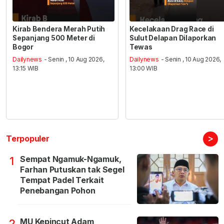
Kirab Bendera Merah Putih
Kecelakaan Drag Race di
Sepanjang 500 Meter di
Sulut Delapan Dilaporkan
Bogor
Tewas
Dailynews
- Senin , 10 Aug 2026,
Dailynews
- Senin , 10 Aug 2026,
13:15 WIB
13:00 WIB
>
Terpopuler
Sempat Ngamuk-Ngamuk,
1
Farhan Putuskan tak Segel
Tempat Padel Terkait
Penebangan Pohon
MU Kepincut Adam
2