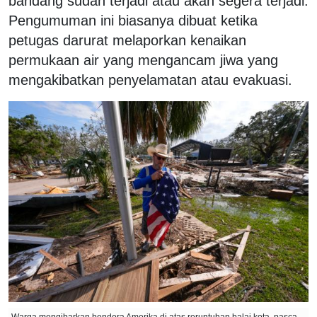
bandang sudah terjadi atau akan segera terjadi.
Pengumuman ini biasanya dibuat ketika
petugas darurat melaporkan kenaikan
permukaan air yang mengancam jiwa yang
mengakibatkan penyelamatan atau evakuasi.
Warga mengibarkan bendera Amerika di atas reruntuhan balai kota, pasca