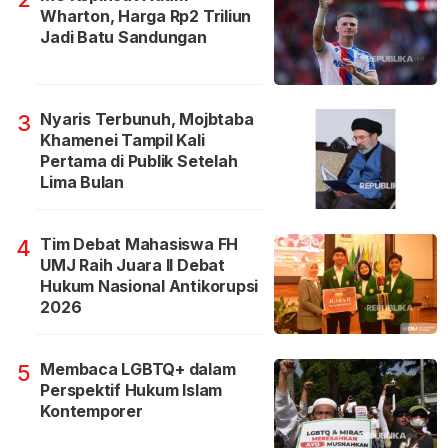
Wharton, Harga Rp2 Triliun
Jadi Batu Sandungan
Nyaris Terbunuh, Mojbtaba
3
Khamenei Tampil Kali
Pertama di Publik Setelah
Lima Bulan
Tim Debat Mahasiswa FH
4
UMJ Raih Juara II Debat
Hukum Nasional Antikorupsi
2026
Membaca LGBTQ+ dalam
5
Perspektif Hukum Islam
Kontemporer