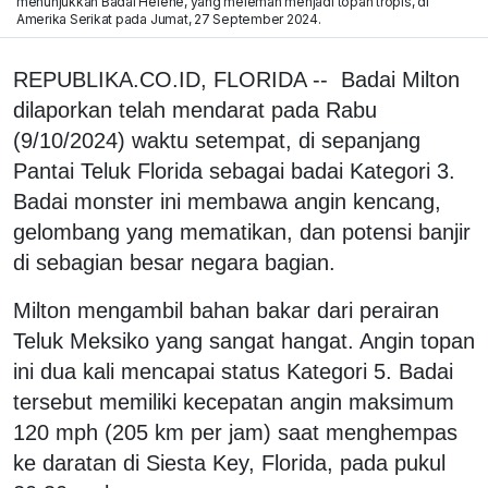
menunjukkan Badai Helene, yang melemah menjadi topan tropis, di
Amerika Serikat pada Jumat, 27 September 2024.
REPUBLIKA.CO.ID, FLORIDA -- Badai Milton
dilaporkan telah mendarat pada Rabu
(9/10/2024) waktu setempat, di sepanjang
Pantai Teluk Florida sebagai badai Kategori 3.
Badai monster ini membawa angin kencang,
gelombang yang mematikan, dan potensi banjir
di sebagian besar negara bagian.
Milton mengambil bahan bakar dari perairan
Teluk Meksiko yang sangat hangat. Angin topan
ini dua kali mencapai status Kategori 5. Badai
tersebut memiliki kecepatan angin maksimum
120 mph (205 km per jam) saat menghempas
ke daratan di Siesta Key, Florida, pada pukul