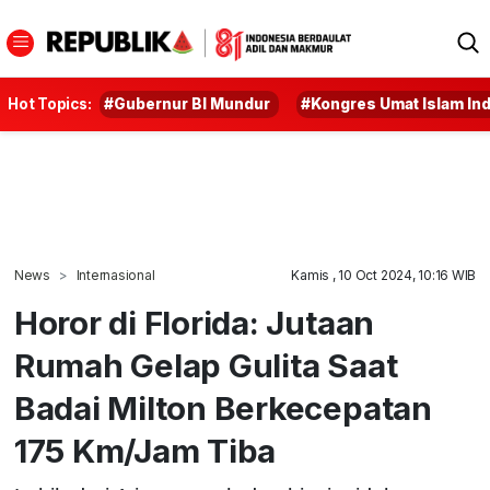
Hot Topics:
#Gubernur BI Mundur
#Kongres Umat Islam In
News
Internasional
Kamis , 10 Oct 2024, 10:16 WIB
Horor di Florida: Jutaan
Rumah Gelap Gulita Saat
Badai Milton Berkecepatan
175 Km/Jam Tiba