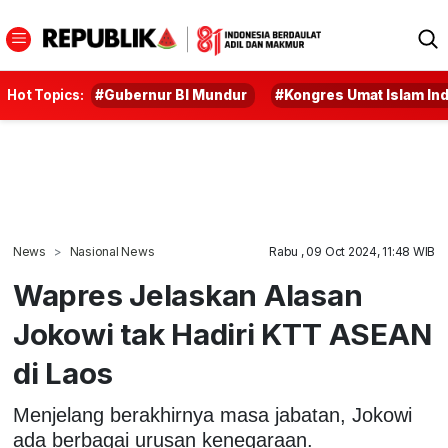
Hot Topics:
#Gubernur BI Mundur
#Kongres Umat Islam In
News
Nasional News
Rabu , 09 Oct 2024, 11:48 WIB
Wapres Jelaskan Alasan
Jokowi tak Hadiri KTT ASEAN
di Laos
Menjelang berakhirnya masa jabatan, Jokowi
ada berbagai urusan kenegaraan.