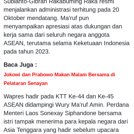
Subianto-Gibran Rakabuming Raka resmi
menjalankan administrasi terhitung pada 20
Oktober mendatang. Ma'ruf pun
menyampaikan apresiasi atas dukungan dan
kerja sama dari seluruh negara anggota
ASEAN, terutama selama Keketuaan Indonesia
pada tahun 2023.
Baca Juga :
Jokowi dan Prabowo Makan Malam Bersama di
Pelataran Senayan
Wapres hadir pada KTT Ke-44 dan Ke-45
ASEAN didampingi Wury Ma'ruf Amin. Perdana
Menteri Laos Sonexay Siphandone bersama
istri tampak menerima para kepala negara dari
Asia Tenggara yang hadir sebelum upacara