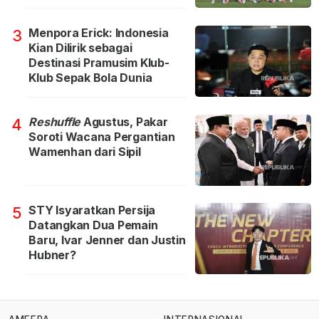
Menpora Erick: Indonesia
3
Kian Dilirik sebagai
Destinasi Pramusim Klub-
Klub Sepak Bola Dunia
Reshuffle
Agustus, Pakar
4
Soroti Wacana Pergantian
Wamenhan dari Sipil
STY Isyaratkan Persija
5
Datangkan Dua Pemain
Baru, Ivar Jenner dan Justin
Hubner?