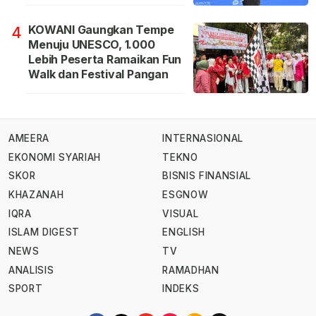
KOWANI Gaungkan Tempe
4
Menuju UNESCO, 1.000
Lebih Peserta Ramaikan Fun
Walk dan Festival Pangan
AMEERA
INTERNASIONAL
EKONOMI SYARIAH
TEKNO
SKOR
BISNIS FINANSIAL
KHAZANAH
ESGNOW
IQRA
VISUAL
ISLAM DIGEST
ENGLISH
NEWS
TV
ANALISIS
RAMADHAN
SPORT
INDEKS