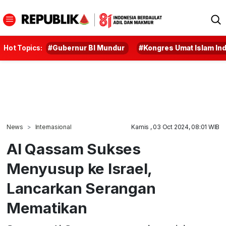
Hot Topics:
#Gubernur BI Mundur
#Kongres Umat Islam In
News
Internasional
Kamis , 03 Oct 2024, 08:01 WIB
Al Qassam Sukses
Menyusup ke Israel,
Lancarkan Serangan
Mematikan