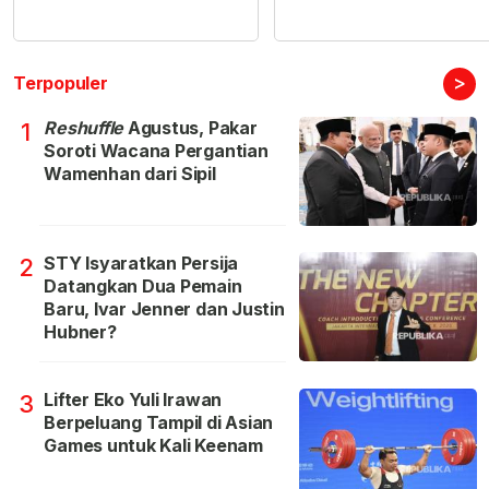
>
Terpopuler
Reshuffle
Agustus, Pakar
1
Soroti Wacana Pergantian
Wamenhan dari Sipil
STY Isyaratkan Persija
2
Datangkan Dua Pemain
Baru, Ivar Jenner dan Justin
Hubner?
Lifter Eko Yuli Irawan
3
Berpeluang Tampil di Asian
Games untuk Kali Keenam