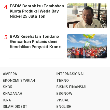
ESDM Bantah Isu Tambahan
4
Kuota Produksi Weda Bay
Nickel 25 Juta Ton
BPJS Kesehatan Tondano
5
Gencarkan Prolanis demi
Kendalikan Penyakit Kronis
AMEERA
INTERNASIONAL
EKONOMI SYARIAH
TEKNO
SKOR
BISNIS FINANSIAL
KHAZANAH
ESGNOW
IQRA
VISUAL
ISLAM DIGEST
ENGLISH