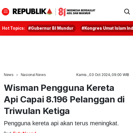
Hot Topics:
#Gubernur BI Mundur
#Kongres Umat Islam In
News
Nasional News
Kamis , 03 Oct 2024, 09:00 WIB
Wisman Pengguna Kereta
Api Capai 8.196 Pelanggan di
Triwulan Ketiga
Pengguna kereta api akan terus meningkat.