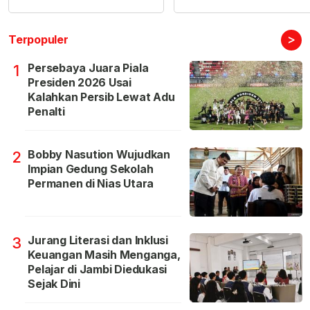
>
Terpopuler
Persebaya Juara Piala
1
Presiden 2026 Usai
Kalahkan Persib Lewat Adu
Penalti
Bobby Nasution Wujudkan
2
Impian Gedung Sekolah
Permanen di Nias Utara
Jurang Literasi dan Inklusi
3
Keuangan Masih Menganga,
Pelajar di Jambi Diedukasi
Sejak Dini