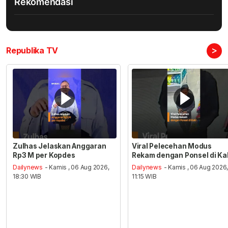
Rekomendasi
>
Republika TV
Zulhas Jelaskan Anggaran
Viral Pelecehan Modus
Rp3 M per Kopdes
Rekam dengan Ponsel di Ka
Dailynews
- Kamis , 06 Aug 2026,
Dailynews
- Kamis , 06 Aug 2026
18:30 WIB
11:15 WIB