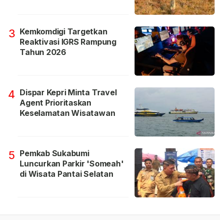
Kemkomdigi Targetkan
3
Reaktivasi IGRS Rampung
Tahun 2026
Dispar Kepri Minta Travel
4
Agent Prioritaskan
Keselamatan Wisatawan
Pemkab Sukabumi
5
Luncurkan Parkir 'Someah'
di Wisata Pantai Selatan