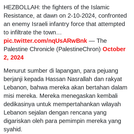
HEZBOLLAH: the fighters of the Islamic
Resistance, at dawn on 2-10-2024, confronted
an enemy Israeli infantry force that attempted
to infiltrate the town…
pic.twitter.com/nqUsARwBnk
— The
Palestine Chronicle (PalestineChron)
October
2, 2024
Menurut sumber di lapangan, para pejuang
berjanji kepada Hassan Nasrallah dan rakyat
Lebanon, bahwa mereka akan bertahan dalam
misi mereka. Mereka menegaskan kembali
dedikasinya untuk mempertahankan wilayah
Lebanon sejalan dengan rencana yang
digariskan oleh para pemimpin mereka yang
syahid.