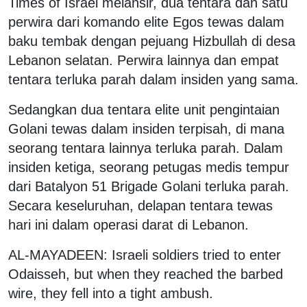
Times of Israel melansir, dua tentara dan satu
perwira dari komando elite Egos tewas dalam
baku tembak dengan pejuang Hizbullah di desa
Lebanon selatan. Perwira lainnya dan empat
tentara terluka parah dalam insiden yang sama.
Sedangkan dua tentara elite unit pengintaian
Golani tewas dalam insiden terpisah, di mana
seorang tentara lainnya terluka parah. Dalam
insiden ketiga, seorang petugas medis tempur
dari Batalyon 51 Brigade Golani terluka parah.
Secara keseluruhan, delapan tentara tewas
hari ini dalam operasi darat di Lebanon.
AL-MAYADEEN: Israeli soldiers tried to enter
Odaisseh, but when they reached the barbed
wire, they fell into a tight ambush.