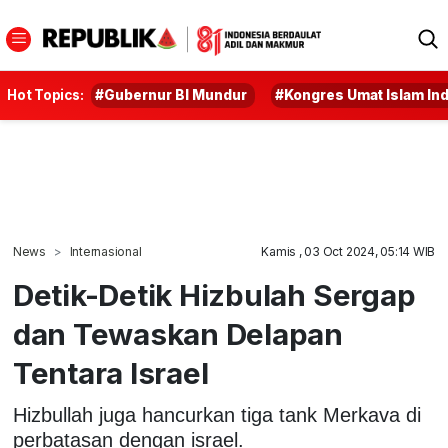
Hot Topics:
#Gubernur BI Mundur
#Kongres Umat Islam In
News
Internasional
Kamis , 03 Oct 2024, 05:14 WIB
Detik-Detik Hizbulah Sergap
dan Tewaskan Delapan
Tentara Israel
Hizbullah juga hancurkan tiga tank Merkava di
perbatasan dengan israel.