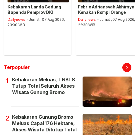
Kebakaran Landa Gedung
Febrie Adriansyah Akhirnya
Bapenda Pemprov DKI
Kenakan Rompi Orange
Dailynews
- Jumat , 07 Aug 2026,
Dailynews
- Jumat , 07 Aug 2026
23:00 WIB
22:30 WIB
>
Terpopuler
Kebakaran Meluas, TNBTS
1
Tutup Total Seluruh Akses
Wisata Gunung Bromo
Kebakaran Gunung Bromo
2
Meluas Capai 176 Hektare,
Akses Wisata Ditutup Total