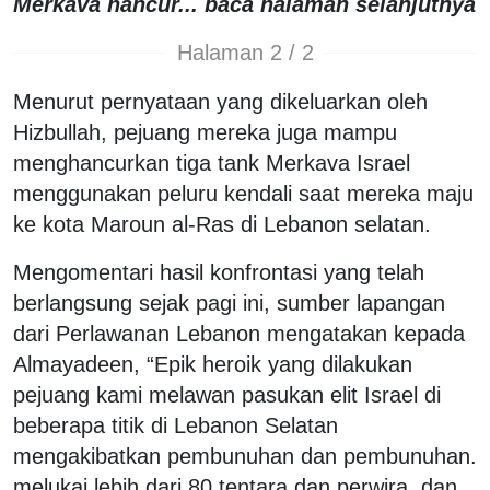
Merkava hancur... baca halaman selanjutnya
Halaman 2 / 2
Menurut pernyataan yang dikeluarkan oleh
Hizbullah, pejuang mereka juga mampu
menghancurkan tiga tank Merkava Israel
menggunakan peluru kendali saat mereka maju
ke kota Maroun al-Ras di Lebanon selatan.
Mengomentari hasil konfrontasi yang telah
berlangsung sejak pagi ini, sumber lapangan
dari Perlawanan Lebanon mengatakan kepada
Almayadeen, “Epik heroik yang dilakukan
pejuang kami melawan pasukan elit Israel di
beberapa titik di Lebanon Selatan
mengakibatkan pembunuhan dan pembunuhan.
melukai lebih dari 80 tentara dan perwira, dan